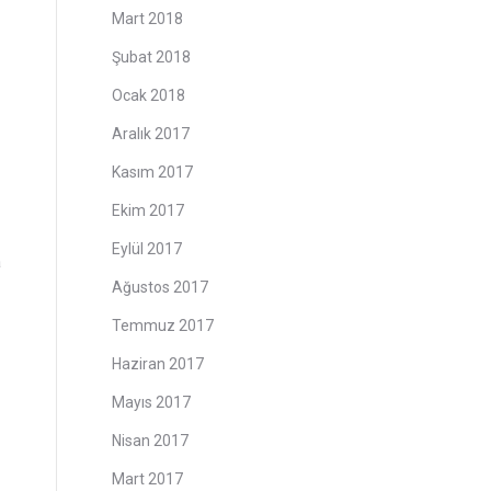
Mart 2018
Şubat 2018
Ocak 2018
Aralık 2017
Kasım 2017
Ekim 2017
Eylül 2017
a
Ağustos 2017
Temmuz 2017
Haziran 2017
Mayıs 2017
Nisan 2017
Mart 2017