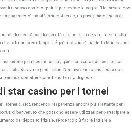
olmente l’esperienza complessiva. In primo luogo, considera il tuo
 eventi a basso costo o gratuiti per testare le acque. “Ho iniziato con
lli a pagamento”, ha affermato Alessio, un principiante che si è
tura del torneo. Alcuni tornei offrono premi in denaro, mentre altri
ei che offrono premi tangibili. È più motivante”, ha detto Martina, una
venti.
i richiedono più impegno di altri, quindi assicurati di scegliere un
tornei che duravano giorni interi. Non avevo idea che fosse così
a pianifica con attenzione il suo tempo di gioco.
i star casino per i tornei
 i tornei di slot, rendendo l’esperienza ancora più allettante per i
e bonus di benvenuto che possono essere utilizzati per partecipare a
umento del deposito iniziale, rendendo più facile iniziare a