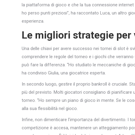
la piattaforma di gioco e che la tua connessione internet
ho perso punti preziosi”, ha raccontato Luca, un altro g
esperienza.
Le migliori strategie per 
Una delle chiavi per avere successo nei tornei di slot è s
comprendere le regole del torneo e i giochi che verranno ut
può fare la differenza. “Ho studiato le meccaniche di gioc
ha condiviso Giulia, una giocatrice esperta.
In secondo luogo, gestire il proprio bankroll è cruciale. St
più del previsto. Molti giocatori consigliano di pianificar
torneo. “Ho sempre un piano di gioco in mente. Se le cos
alla sua flessibilità nel gioco.
Infine, non dimenticare l’importanza del divertimento. I t
competizione è accesa, mantenere un atteggiamento posi