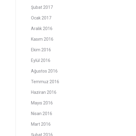
Şubat 2017
Ocak 2017
Aralık 2016
Kasım 2016
Ekim 2016
Eylül 2016
Ağustos 2016
Temmuz 2016
Haziran 2016
Mayıs 2016
Nisan 2016
Mart 2016
Şubat 2016