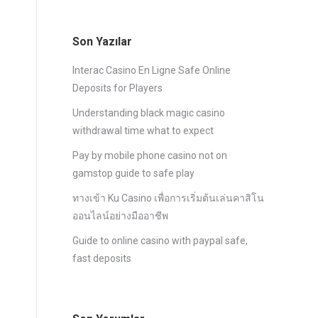
Son Yazılar
Interac Casino En Ligne Safe Online
Deposits for Players
Understanding black magic casino
withdrawal time what to expect
Pay by mobile phone casino not on
gamstop guide to safe play
ทางเข้า Ku Casino เพื่อการเริ่มต้นเล่นคาสิโน
ออนไลน์อย่างมืออาชีพ
Guide to online casino with paypal safe,
fast deposits