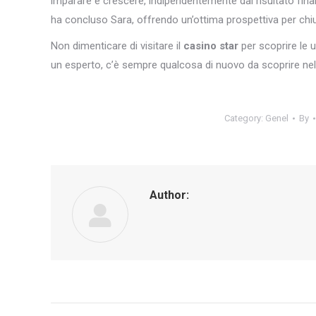
imparare e crescere, indipendentemente dal risultato final
ha concluso Sara, offrendo un’ottima prospettiva per chiunq
Non dimenticare di visitare il
casino star
per scoprire le u
un esperto, c’è sempre qualcosa di nuovo da scoprire nel 
Category:
Genel
By
Author: