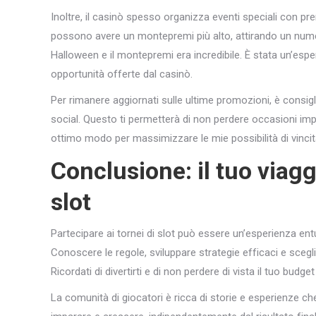
Inoltre, il casinò spesso organizza eventi speciali con prem
possono avere un montepremi più alto, attirando un numer
Halloween e il montepremi era incredibile. È stata un’espe
opportunità offerte dal casinò.
Per rimanere aggiornati sulle ultime promozioni, è consiglia
social. Questo ti permetterà di non perdere occasioni impe
ottimo modo per massimizzare le mie possibilità di vincit
Conclusione: il tuo viagg
slot
Partecipare ai tornei di slot può essere un’esperienza en
Conoscere le regole, sviluppare strategie efficaci e sceg
Ricordati di divertirti e di non perdere di vista il tuo budg
La comunità di giocatori è ricca di storie e esperienze ch