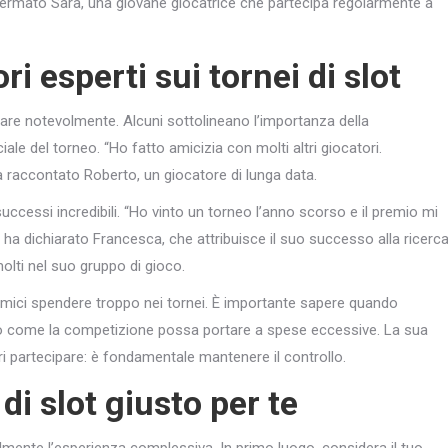
ffermato Sara, una giovane giocatrice che partecipa regolarmente a
i esperti sui tornei di slot
iare notevolmente. Alcuni sottolineano l’importanza della
ale del torneo. “Ho fatto amicizia con molti altri giocatori.
ha raccontato Roberto, un giocatore di lunga data.
successi incredibili. “Ho vinto un torneo l’anno scorso e il premio mi
 ha dichiarato Francesca, che attribuisce il suo successo alla ricerc
olti nel suo gruppo di gioco.
ti amici spendere troppo nei tornei. È importante sapere quando
to come la competizione possa portare a spese eccessive. La sua
 partecipare: è fondamentale mantenere il controllo.
di slot giusto per te