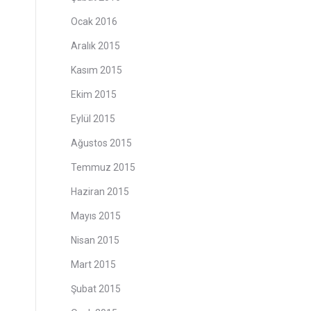
Ocak 2016
Aralık 2015
Kasım 2015
Ekim 2015
Eylül 2015
Ağustos 2015
Temmuz 2015
Haziran 2015
Mayıs 2015
Nisan 2015
Mart 2015
Şubat 2015