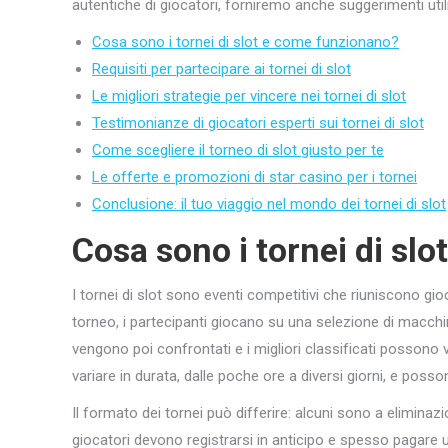
autentiche di giocatori, forniremo anche suggerimenti uti
Cosa sono i tornei di slot e come funzionano?
Requisiti per partecipare ai tornei di slot
Le migliori strategie per vincere nei tornei di slot
Testimonianze di giocatori esperti sui tornei di slot
Come scegliere il torneo di slot giusto per te
Le offerte e promozioni di star casino per i tornei
Conclusione: il tuo viaggio nel mondo dei tornei di slot
Cosa sono i tornei di sl
I tornei di slot sono eventi competitivi che riuniscono gioca
torneo, i partecipanti giocano su una selezione di macchine
vengono poi confrontati e i migliori classificati possono 
variare in durata, dalle poche ore a diversi giorni, e posso
Il formato dei tornei può differire: alcuni sono a eliminaz
giocatori devono registrarsi in anticipo e spesso pagare 