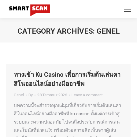
CATEGORY ARCHIVES:
GENEL
You are here:
ทางเข้า Ku Casino เพื่อการเริ่มต้นเล่นคา
สิโนออนไลน์อย่างมืออาชีพ
Genel
By
28 Temmuz 2026
Leave a comment
บทความนี้จะสำรวจทุกแง่มุมที่เกี่ยวกับการเริ่มต้นเล่นคา
สิโนออนไลน์อย่างมืออาชีพที่ ku casino ตั้งแต่การเข้าสู่
ระบบและความปลอดภัย ไปจนถึงประสบการณ์การเล่น
และโบนัสที่น่าสนใจ พร้อมด้วยความคิดเห็นจากผู้เล่น