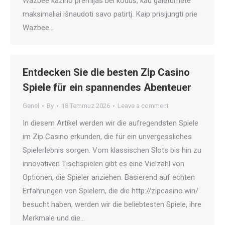
Wazbee kazino premijas bei kodus, kad galėtumėte
maksimaliai išnaudoti savo patirtį. Kaip prisijungti prie
Wazbee…
Entdecken Sie die besten Zip Casino
Spiele für ein spannendes Abenteuer
Genel
By
18 Temmuz 2026
Leave a comment
In diesem Artikel werden wir die aufregendsten Spiele
im Zip Casino erkunden, die für ein unvergessliches
Spielerlebnis sorgen. Vom klassischen Slots bis hin zu
innovativen Tischspielen gibt es eine Vielzahl von
Optionen, die Spieler anziehen. Basierend auf echten
Erfahrungen von Spielern, die die http://zipcasino.win/
besucht haben, werden wir die beliebtesten Spiele, ihre
Merkmale und die…