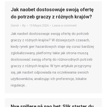
Jak naobet dostosowuje swoją ofertę
do potrzeb graczy z różnych krajów?
Genel
By
15 Mayıs 2026
Leave a comment
Jak naobet dostosowuje swoją ofertę do potrzeb
graczy z różnych krajów? W dzisiejszych czasach,
kiedy rynek gier hazardowych staje się coraz bardziej
zglobalizowany, platformy takie jak strona muszą
dostosować swoją ofertę do różnorodnych potrzeb
graczy z różnych krajów. W tym artykule przyjrzymy
się, jak naobet odpowiada na oczekiwania swoich
użytkowników, analizując ich preferencje, lokalne
regulacje…
Nye spillere på nao bet: Slik starter du