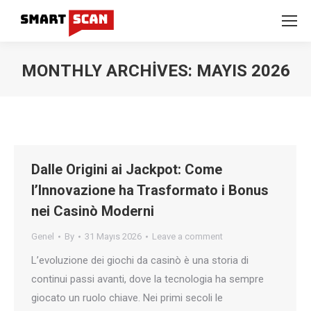
MONTHLY ARCHIVES:
MAYIS 2026
You are here:
Dalle Origini ai Jackpot: Come
l’Innovazione ha Trasformato i Bonus
nei Casinò Moderni
Genel
By
31 Mayıs 2026
Leave a comment
L’evoluzione dei giochi da casinò è una storia di
continui passi avanti, dove la tecnologia ha sempre
giocato un ruolo chiave. Nei primi secoli le