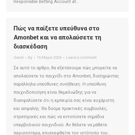
Responsible Betting Account at…
Πώς να παίξετε υπεύθυνα στο
Amonbet και να απολαύσετε τη
διασκέδαση
Genel
By
16 Mayıs 2026
Leave a comment
Σε αυτό το άρθρο, θα εξετάσουμε πώς μπορείτε να
απολαύσετε το παιχνίδι στο Amonbet, διατηρώντας
παράλληλα υπεύθυνες συνήθειες. Η υπεύθυνη
παιχνιδοποίηση είναι θεμελιώδης για να
διασφαλίσετε ότι η εμπειρία σας είναι ευχάριστη
και ασφαλής. Θα δούμε πρακτικές συμβουλές,
στρατηγικές και πώς να εντοπίσετε σημάδια
υπερβολικού παιχνιδιού. Αν θέλετε να μάθετε
περισσότερα, επισκεφθείτε τον ιστότοπο του…