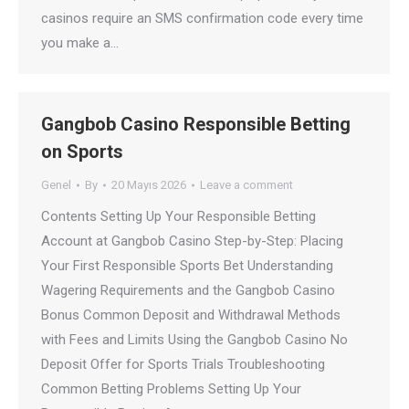
casinos require an SMS confirmation code every time
you make a…
Gangbob Casino Responsible Betting
on Sports
Genel
By
20 Mayıs 2026
Leave a comment
Contents Setting Up Your Responsible Betting
Account at Gangbob Casino Step-by-Step: Placing
Your First Responsible Sports Bet Understanding
Wagering Requirements and the Gangbob Casino
Bonus Common Deposit and Withdrawal Methods
with Fees and Limits Using the Gangbob Casino No
Deposit Offer for Sports Trials Troubleshooting
Common Betting Problems Setting Up Your