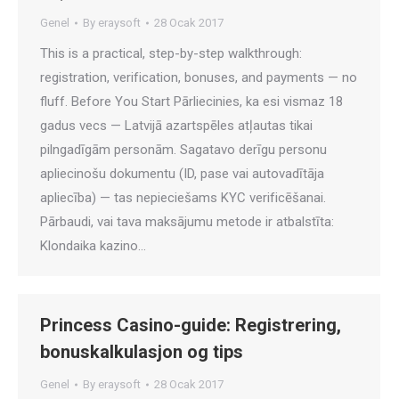
Genel
By
eraysoft
28 Ocak 2017
This is a practical, step-by-step walkthrough:
registration, verification, bonuses, and payments — no
fluff. Before You Start Pārliecinies, ka esi vismaz 18
gadus vecs — Latvijā azartspēles atļautas tikai
pilngadīgām personām. Sagatavo derīgu personu
apliecinošu dokumentu (ID, pase vai autovadītāja
apliecība) — tas nepieciešams KYC verificēšanai.
Pārbaudi, vai tava maksājumu metode ir atbalstīta:
Klondaika kazino…
Princess Casino-guide: Registrering,
bonuskalkulasjon og tips
Genel
By
eraysoft
28 Ocak 2017