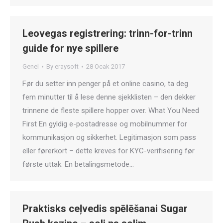
Leovegas registrering: trinn-for-trinn
guide for nye spillere
Genel
By
eraysoft
28 Ocak 2017
Før du setter inn penger på et online casino, ta deg
fem minutter til å lese denne sjekklisten – den dekker
trinnene de fleste spillere hopper over. What You Need
First En gyldig e-postadresse og mobilnummer for
kommunikasjon og sikkerhet. Legitimasjon som pass
eller førerkort – dette kreves for KYC-verifisering før
første uttak. En betalingsmetode…
Praktisks ceļvedis spēlēšanai Sugar