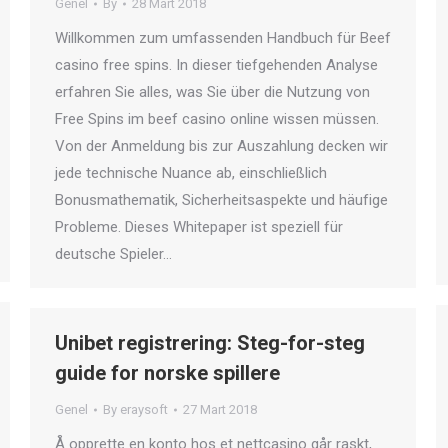
Genel
By
28 Mart 2018
Willkommen zum umfassenden Handbuch für Beef
casino free spins. In dieser tiefgehenden Analyse
erfahren Sie alles, was Sie über die Nutzung von
Free Spins im beef casino online wissen müssen.
Von der Anmeldung bis zur Auszahlung decken wir
jede technische Nuance ab, einschließlich
Bonusmathematik, Sicherheitsaspekte und häufige
Probleme. Dieses Whitepaper ist speziell für
deutsche Spieler…
Unibet registrering: Steg-for-steg
guide for norske spillere
Genel
By
eraysoft
27 Mart 2018
Å opprette en konto hos et nettcasino går raskt,