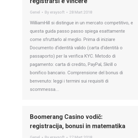
registrarsi e vincere
Genel
By
eraysoft
28 Mart 2018
WilliamHill si distingue in un mercato competitivo, e
questa guida passo passo spiega esattamente
come sfruttarlo al meglio. Prima di iniziare
Documento d’identità valido (carta d’identità o
passaporto) per la verifica KYC. Metodo di
pagamento: carta di credito, PayPal, Skrill o
bonifico bancario. Comprensione del bonus di
benvenuto: leggi i termini sui requisiti di
scommessa.…
Boomerang Casino vodič:
registracija, bonusi in matematika
Genel
By
eraysoft
27 Mart 2018