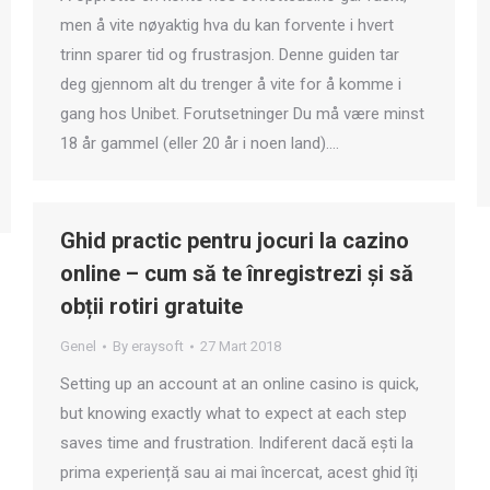
men å vite nøyaktig hva du kan forvente i hvert
trinn sparer tid og frustrasjon. Denne guiden tar
deg gjennom alt du trenger å vite for å komme i
gang hos Unibet. Forutsetninger Du må være minst
18 år gammel (eller 20 år i noen land).…
Ghid practic pentru jocuri la cazino
online – cum să te înregistrezi și să
obții rotiri gratuite
Genel
By
eraysoft
27 Mart 2018
Setting up an account at an online casino is quick,
but knowing exactly what to expect at each step
saves time and frustration. Indiferent dacă ești la
prima experiență sau ai mai încercat, acest ghid îți