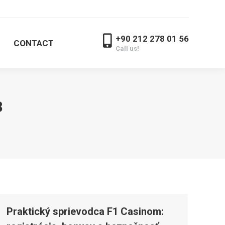
+90 212 278 01 56
CONTACT
Call us!
8
Praktický sprievodca F1 Casinom: