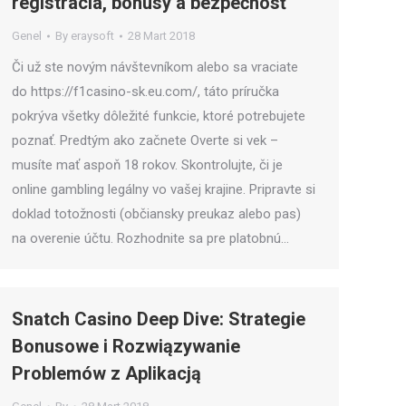
registrácia, bonusy a bezpečnosť
Genel
By
eraysoft
28 Mart 2018
Či už ste novým návštevníkom alebo sa vraciate
do https://f1casino-sk.eu.com/, táto príručka
pokrýva všetky dôležité funkcie, ktoré potrebujete
poznať. Predtým ako začnete Overte si vek –
musíte mať aspoň 18 rokov. Skontrolujte, či je
online gambling legálny vo vašej krajine. Pripravte si
doklad totožnosti (občiansky preukaz alebo pas)
na overenie účtu. Rozhodnite sa pre platobnú…
Snatch Casino Deep Dive: Strategie
Bonusowe i Rozwiązywanie
Problemów z Aplikacją