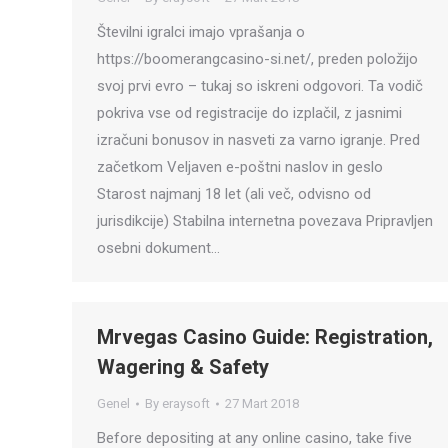
Številni igralci imajo vprašanja o
https://boomerangcasino-si.net/, preden položijo
svoj prvi evro – tukaj so iskreni odgovori. Ta vodič
pokriva vse od registracije do izplačil, z jasnimi
izračuni bonusov in nasveti za varno igranje. Pred
začetkom Veljaven e-poštni naslov in geslo
Starost najmanj 18 let (ali več, odvisno od
jurisdikcije) Stabilna internetna povezava Pripravljen
osebni dokument…
Mrvegas Casino Guide: Registration,
Wagering & Safety
Genel
By
eraysoft
27 Mart 2018
Before depositing at any online casino, take five