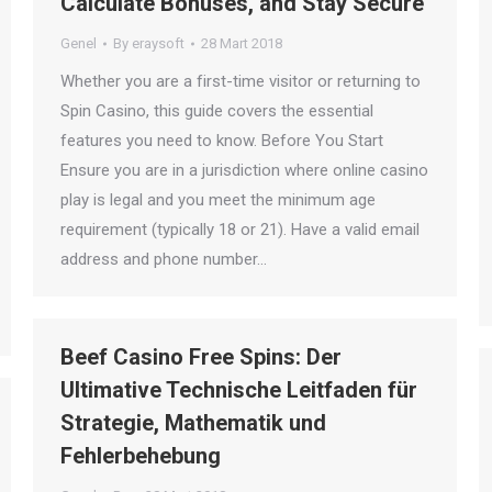
Calculate Bonuses, and Stay Secure
Genel
By
eraysoft
28 Mart 2018
Whether you are a first-time visitor or returning to
Spin Casino, this guide covers the essential
features you need to know. Before You Start
Ensure you are in a jurisdiction where online casino
play is legal and you meet the minimum age
requirement (typically 18 or 21). Have a valid email
address and phone number…
Beef Casino Free Spins: Der
Ultimative Technische Leitfaden für
Strategie, Mathematik und
Fehlerbehebung