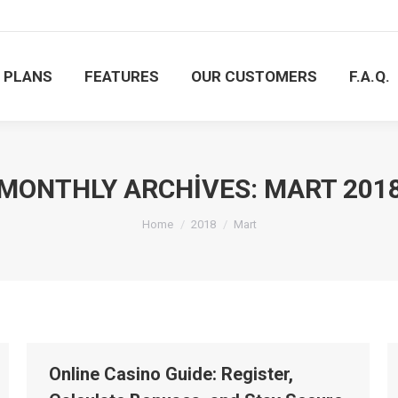
PLANS
FEATURES
OUR CUSTOMERS
F.A.Q.
MONTHLY ARCHIVES:
MART 201
You are here:
Home
2018
Mart
Online Casino Guide: Register,