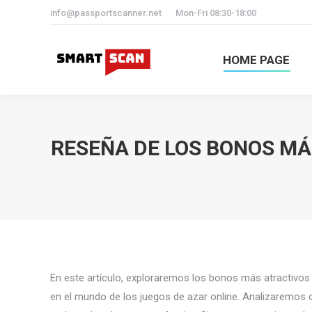
info@passportscanner.net
Mon-Fri 08:30-18:00
HOME PAGE
HOME PAGE
RESEÑA DE LOS BONOS MÁ
En este artículo, exploraremos los bonos más atractivos
en el mundo de los juegos de azar online. Analizaremo