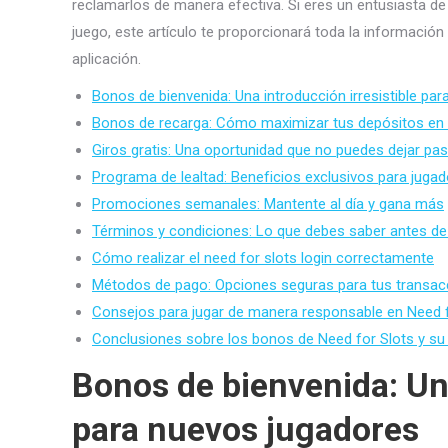
reclamarlos de manera efectiva. Si eres un entusiasta d
juego, este artículo te proporcionará toda la informació
aplicación.
Bonos de bienvenida: Una introducción irresistible pa
Bonos de recarga: Cómo maximizar tus depósitos en 
Giros gratis: Una oportunidad que no puedes dejar pas
Programa de lealtad: Beneficios exclusivos para juga
Promociones semanales: Mantente al día y gana más
Términos y condiciones: Lo que debes saber antes d
Cómo realizar el need for slots login correctamente
Métodos de pago: Opciones seguras para tus transac
Consejos para jugar de manera responsable en Need f
Conclusiones sobre los bonos de Need for Slots y su 
Bonos de bienvenida: Una
para nuevos jugadores