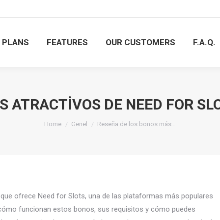
PLANS
FEATURES
OUR CUSTOMERS
F.A.Q.
PLANS
FEATURES
OUR CUSTOMERS
F.A.Q.
S ATRACTIVOS DE NEED FOR S
You are here:
Home
Genel
Reseña de los bonos más…
 que ofrece Need for Slots, una de las plataformas más populares
s cómo funcionan estos bonos, sus requisitos y cómo puedes