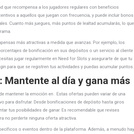
ad que recompensa a los jugadores regulares con beneficios
entivos a aquellos que juegan con frecuencia, y puede incluir bonos
iales. Cuanto más juegues, más puntos de lealtad acumularás, lo que
grama.
mpensas más atractivas a medida que avanzas. Por ejemplo, los
orcentajes de bonificación en sus depósitos o un servicio al cliente
cesitas jugar regularmente en Need for Slots y asegurarte de que tu
login para que se registren tus actividades y puedas acumular puntos.
 Mantente al día y gana más
 mantener la emoción en . Estas ofertas pueden variar de una
vo para disfrutar. Desde bonificaciones de depósito hasta giros
tar tus posibilidades de ganar. Es recomendable que revises
a no perderte ninguna oferta atractiva.
pecíficos o eventos dentro de la plataforma. Además, a menudo ha