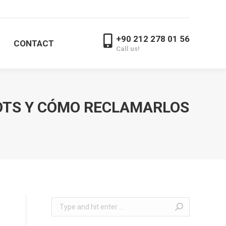
+90 212 278 01 56
CONTACT
Call us!
+90 212 278 01 56
CONTACT
Call us!
LOTS Y CÓMO RECLAMARLOS
Search: