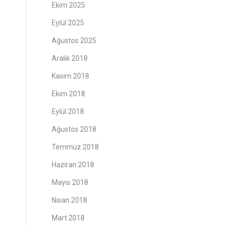
Ekim 2025
Eylül 2025
Ağustos 2025
o
Aralık 2018
Kasım 2018
Ekim 2018
Eylül 2018
Ağustos 2018
Temmuz 2018
Haziran 2018
Mayıs 2018
Nisan 2018
Mart 2018