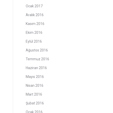
Ocak 2017
Aralık 2016
Kasım 2016
Ekim 2016
Eylül 2016
Ağustos 2016
Temmuz 2016
Haziran 2016
Mayıs 2016
Nisan 2016
Mart 2016
Şubat 2016
Ocak 2016