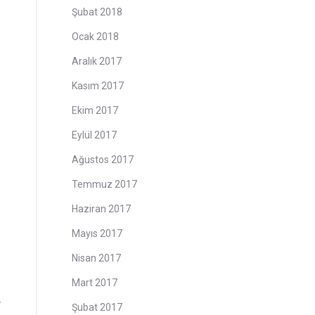
Şubat 2018
Ocak 2018
Aralık 2017
Kasım 2017
Ekim 2017
Eylül 2017
Ağustos 2017
Temmuz 2017
Haziran 2017
Mayıs 2017
Nisan 2017
Mart 2017
y
Şubat 2017