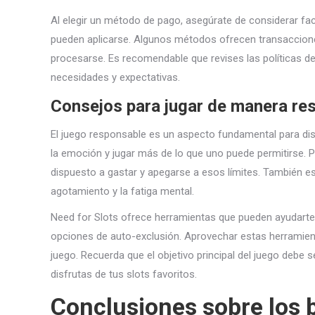
Al elegir un método de pago, asegúrate de considerar f
pueden aplicarse. Algunos métodos ofrecen transaccion
procesarse. Es recomendable que revises las políticas d
necesidades y expectativas.
Consejos para jugar de manera re
El juego responsable es un aspecto fundamental para disfr
la emoción y jugar más de lo que uno puede permitirse. P
dispuesto a gastar y apegarse a esos límites. También e
agotamiento y la fatiga mental.
Need for Slots ofrece herramientas que pueden ayudarte
opciones de auto-exclusión. Aprovechar estas herramient
juego. Recuerda que el objetivo principal del juego debe s
disfrutas de tus slots favoritos.
Conclusiones sobre los b