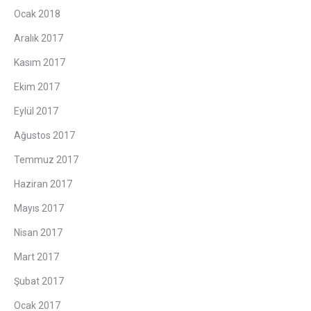
Ocak 2018
Aralık 2017
Kasım 2017
Ekim 2017
Eylül 2017
Ağustos 2017
Temmuz 2017
Haziran 2017
Mayıs 2017
Nisan 2017
Mart 2017
Şubat 2017
Ocak 2017