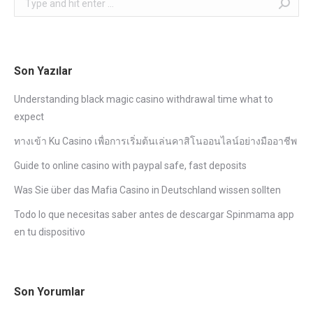
Son Yazılar
Understanding black magic casino withdrawal time what to
expect
ทางเข้า Ku Casino เพื่อการเริ่มต้นเล่นคาสิโนออนไลน์อย่างมืออาชีพ
Guide to online casino with paypal safe, fast deposits
Was Sie über das Mafia Casino in Deutschland wissen sollten
Todo lo que necesitas saber antes de descargar Spinmama app
en tu dispositivo
Son Yorumlar