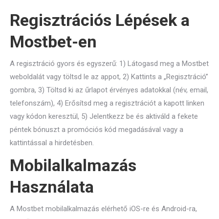
Regisztrációs Lépések a
Mostbet-en
A regisztráció gyors és egyszerű: 1) Látogasd meg a Mostbet
weboldalát vagy töltsd le az appot, 2) Kattints a „Regisztráció”
gombra, 3) Töltsd ki az űrlapot érvényes adatokkal (név, email,
telefonszám), 4) Erősítsd meg a regisztrációt a kapott linken
vagy kódon keresztül, 5) Jelentkezz be és aktiváld a fekete
péntek bónuszt a promóciós kód megadásával vagy a
kattintással a hirdetésben.
Mobilalkalmazás
Használata
A Mostbet mobilalkalmazás elérhető iOS-re és Android-ra,