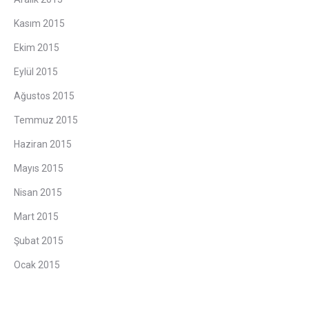
Kasım 2015
Ekim 2015
Eylül 2015
Ağustos 2015
Temmuz 2015
Haziran 2015
Mayıs 2015
Nisan 2015
Mart 2015
Şubat 2015
Ocak 2015