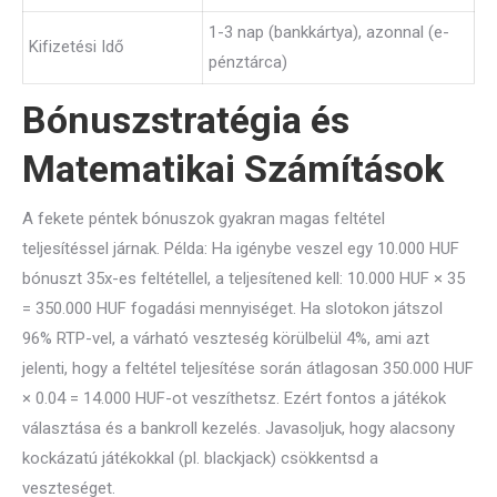
1-3 nap (bankkártya), azonnal (e-
Kifizetési Idő
pénztárca)
Bónuszstratégia és
Matematikai Számítások
A fekete péntek bónuszok gyakran magas feltétel
teljesítéssel járnak. Példa: Ha igénybe veszel egy 10.000 HUF
bónuszt 35x-es feltétellel, a teljesítened kell: 10.000 HUF × 35
= 350.000 HUF fogadási mennyiséget. Ha slotokon játszol
96% RTP-vel, a várható veszteség körülbelül 4%, ami azt
jelenti, hogy a feltétel teljesítése során átlagosan 350.000 HUF
× 0.04 = 14.000 HUF-ot veszíthetsz. Ezért fontos a játékok
választása és a bankroll kezelés. Javasoljuk, hogy alacsony
kockázatú játékokkal (pl. blackjack) csökkentsd a
veszteséget.