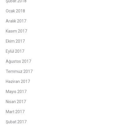
Şubat 2018
Ocak 2018
Aralık 2017
Kasım 2017
Ekim 2017
Eylül 2017
Ağustos 2017
Temmuz 2017
Haziran 2017
Mayıs 2017
Nisan 2017
Mart 2017
Şubat 2017