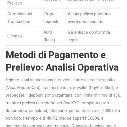
Prelievo
Commissioni
0% per
Alcuni prelievi possono
Transazione
depositi
avere costi bancari.
ADM
Garantisce conformità
Licenza
(Italia)
legale.
Metodi di Pagamento e
Prelievo: Analisi Operativa
Il gioco sisal supporta varie opzioni: carte di credito/debito
(Visa, MasterCard), bonifici bancari, e-wallet (PayPal, Skrill) e
prepagate. I depositi sono istantanei con limite minimo di 10€,
mentre i prelievi richiedono verifica KYC completa (invio
documento via upload). Scenario: per un prelievo di 2.000€ via
bonifico, il tempo è di 48-72 ore; se superi i 5.000€, è
necessaria approvazione manuale. Consiglio tecnico: usa e-