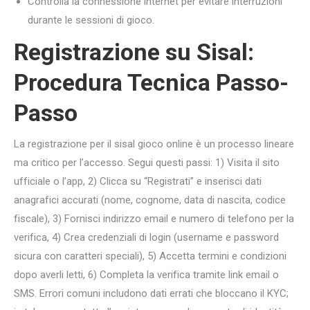
Controlla la connessione internet per evitare interruzioni
durante le sessioni di gioco.
Registrazione su Sisal:
Procedura Tecnica Passo-
Passo
La registrazione per il sisal gioco online è un processo lineare
ma critico per l’accesso. Segui questi passi: 1) Visita il sito
ufficiale o l’app, 2) Clicca su “Registrati” e inserisci dati
anagrafici accurati (nome, cognome, data di nascita, codice
fiscale), 3) Fornisci indirizzo email e numero di telefono per la
verifica, 4) Crea credenziali di login (username e password
sicura con caratteri speciali), 5) Accetta termini e condizioni
dopo averli letti, 6) Completa la verifica tramite link email o
SMS. Errori comuni includono dati errati che bloccano il KYC;