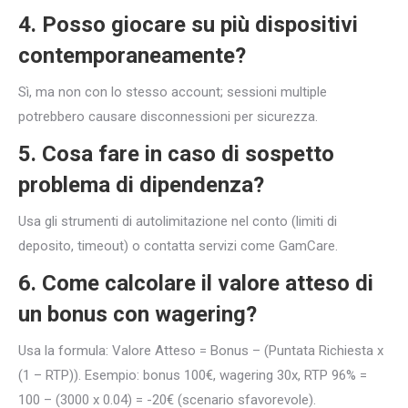
4. Posso giocare su più dispositivi
contemporaneamente?
Sì, ma non con lo stesso account; sessioni multiple
potrebbero causare disconnessioni per sicurezza.
5. Cosa fare in caso di sospetto
problema di dipendenza?
Usa gli strumenti di autolimitazione nel conto (limiti di
deposito, timeout) o contatta servizi come GamCare.
6. Come calcolare il valore atteso di
un bonus con wagering?
Usa la formula: Valore Atteso = Bonus – (Puntata Richiesta x
(1 – RTP)). Esempio: bonus 100€, wagering 30x, RTP 96% =
100 – (3000 x 0.04) = -20€ (scenario sfavorevole).