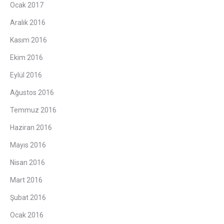
Ocak 2017
Aralık 2016
Kasım 2016
Ekim 2016
Eylül 2016
Ağustos 2016
Temmuz 2016
Haziran 2016
Mayıs 2016
Nisan 2016
Mart 2016
Şubat 2016
Ocak 2016