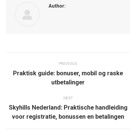
Author:
Post
PREVIOUS
navigation
Praktisk guide: bonuser, mobil og raske
Previous
utbetalinger
post:
NEXT
Skyhills Nederland: Praktische handleiding
Next
voor registratie, bonussen en betalingen
post: