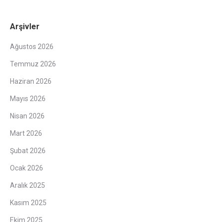
Arşivler
Ağustos 2026
Temmuz 2026
Haziran 2026
Mayıs 2026
Nisan 2026
Mart 2026
Şubat 2026
Ocak 2026
Aralık 2025
Kasım 2025
Ekim 2025