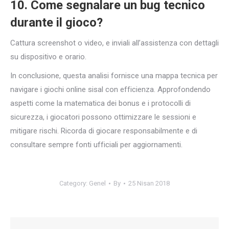
10. Come segnalare un bug tecnico
durante il gioco?
Cattura screenshot o video, e inviali all’assistenza con dettagli
su dispositivo e orario.
In conclusione, questa analisi fornisce una mappa tecnica per
navigare i giochi online sisal con efficienza. Approfondendo
aspetti come la matematica dei bonus e i protocolli di
sicurezza, i giocatori possono ottimizzare le sessioni e
mitigare rischi. Ricorda di giocare responsabilmente e di
consultare sempre fonti ufficiali per aggiornamenti.
Category:
Genel
By
25 Nisan 2018