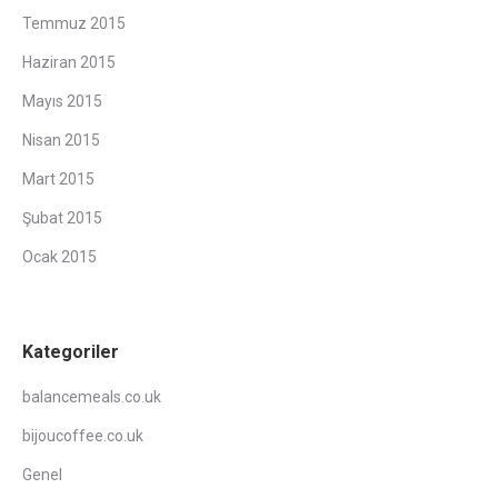
Temmuz 2015
Haziran 2015
Mayıs 2015
Nisan 2015
Mart 2015
Şubat 2015
Ocak 2015
Kategoriler
balancemeals.co.uk
bijoucoffee.co.uk
Genel