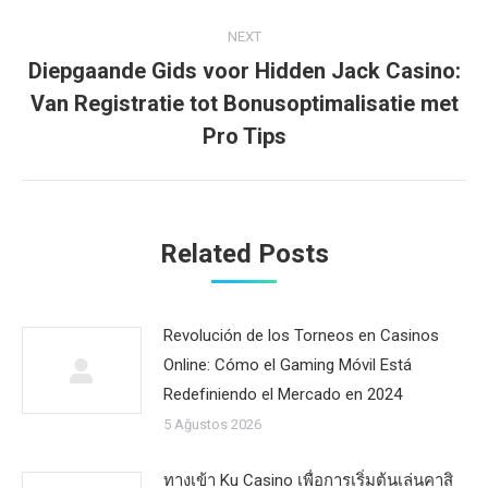
NEXT
Diepgaande Gids voor Hidden Jack Casino:
Van Registratie tot Bonusoptimalisatie met
Next
post:
Pro Tips
Related Posts
Revolución de los Torneos en Casinos
Online: Cómo el Gaming Móvil Está
Redefiniendo el Mercado en 2024
5 Ağustos 2026
ทางเข้า Ku Casino เพื่อการเริ่มต้นเล่นคาสิ