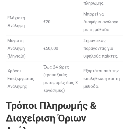
πληρωμής.
Μπορεί να
Ελάχιστη
€20
διαφέρει ανάλογα
Ανάληψη
με τη μέθοδο.
Μέγιστη
Σημαντικός
Ανάληψη
€50,000
παράγοντας για
(Μηνιαία)
υψηλούς παίκτες.
Έως 24 ώρες
Χρόνοι
Εξαρτάται από την
(τραπεζικές
Επεξεργασίας
επαλήθευση και τη
μεταφορές έως 3
Ανάληψης
μέθοδο.
εργάσιμες)
Τρόποι Πληρωμής &
Διαχείριση Όριων