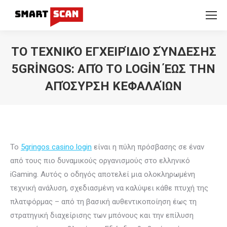
ΤΟ ΤΕΧΝΙΚΌ ΕΓΧΕΙΡΊΔΙΟ ΣΎΝΔΕΣΗΣ
5GRINGOS: ΑΠΌ ΤΟ LOGIN ΈΩΣ ΤΗΝ
ΑΠΌΣΥΡΣΗ ΚΕΦΑΛΑΊΩΝ
You are here:
Το
5gringos casino login
είναι η πύλη πρόσβασης σε έναν
από τους πιο δυναμικούς οργανισμούς στο ελληνικό
iGaming. Αυτός ο οδηγός αποτελεί μια ολοκληρωμένη
τεχνική ανάλυση, σχεδιασμένη να καλύψει κάθε πτυχή της
πλατφόρμας – από τη βασική αυθεντικοποίηση έως τη
στρατηγική διαχείρισης των μπόνους και την επίλυση