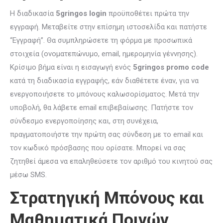
Η διαδικασία
5gringos login
προϋποθέτει πρώτα την
εγγραφή. Μεταβείτε στην επίσημη ιστοσελίδα και πατήστε
“Εγγραφή”. Θα συμπληρώσετε τη φόρμα με προσωπικά
στοιχεία (ονοματεπώνυμο, email, ημερομηνία γέννησης).
Κρίσιμο βήμα είναι η εισαγωγή ενός
5gringos promo code
κατά τη διαδικασία εγγραφής, εάν διαθέτετε έναν, για να
ενεργοποιήσετε το μπόνους καλωσορίσματος. Μετά την
υποβολή, θα λάβετε email επιβεβαίωσης. Πατήστε τον
σύνδεσμο ενεργοποίησης και, στη συνέχεια,
πραγματοποιήστε την πρώτη σας σύνδεση με το email και
τον κωδικό πρόσβασης που ορίσατε. Μπορεί να σας
ζητηθεί άμεσα να επαληθεύσετε τον αριθμό του κινητού σας
μέσω SMS.
Στρατηγική Μπόνους και
Μαθηματικά Ποινών