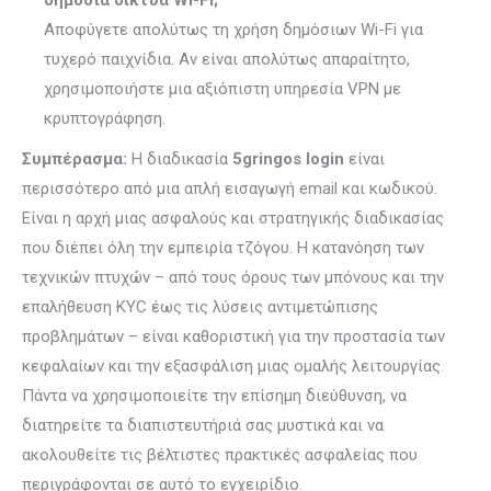
δημόσια δίκτυα Wi-Fi;
Αποφύγετε απολύτως τη χρήση δημόσιων Wi-Fi για
τυχερό παιχνίδια. Αν είναι απολύτως απαραίτητο,
χρησιμοποιήστε μια αξιόπιστη υπηρεσία VPN με
κρυπτογράφηση.
Συμπέρασμα:
Η διαδικασία
5gringos login
είναι
περισσότερο από μια απλή εισαγωγή email και κωδικού.
Είναι η αρχή μιας ασφαλούς και στρατηγικής διαδικασίας
που διέπει όλη την εμπειρία τζόγου. Η κατανόηση των
τεχνικών πτυχών – από τους όρους των μπόνους και την
επαλήθευση KYC έως τις λύσεις αντιμετώπισης
προβλημάτων – είναι καθοριστική για την προστασία των
κεφαλαίων και την εξασφάλιση μιας ομαλής λειτουργίας.
Πάντα να χρησιμοποιείτε την επίσημη διεύθυνση, να
διατηρείτε τα διαπιστευτήριά σας μυστικά και να
ακολουθείτε τις βέλτιστες πρακτικές ασφαλείας που
περιγράφονται σε αυτό το εγχειρίδιο.