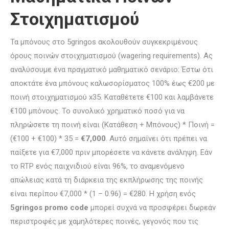
Στοιχηματισμού
Τα μπόνους στο 5gringos ακολουθούν συγκεκριμένους
όρους ποινών στοιχηματισμού (wagering requirements). Ας
αναλύσουμε ένα πραγματικό μαθηματικό σενάριο: Έστω ότι
αποκτάτε ένα μπόνους καλωσορίσματος 100% έως €200 με
ποινή στοιχηματισμού x35. Καταθέτετε €100 και λαμβάνετε
€100 μπόνους. Το συνολικό χρηματικό ποσό για να
πληρώσετε τη ποινή είναι (Κατάθεση + Μπόνους) * Ποινή =
(€100 + €100) * 35 =
€7,000
. Αυτό σημαίνει ότι πρέπει να
παίξετε για €7,000 πριν μπορέσετε να κάνετε ανάληψη. Εάν
το RTP ενός παιχνιδιού είναι 96%, το αναμενόμενο
απώλειας κατά τη διάρκεια της εκπλήρωσης της ποινής
είναι περίπου €7,000 * (1 – 0.96) = €280. Η χρήση ενός
5gringos promo code
μπορεί συχνά να προσφέρει δωρεάν
περιστροφές με χαμηλότερες ποινές, γεγονός που τις