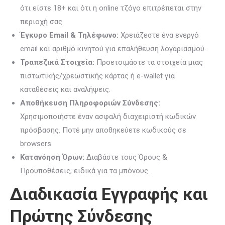
ότι είστε 18+ και ότι η online τζόγο επιτρέπεται στην
περιοχή σας.
Έγκυρο Email & Τηλέφωνο:
Χρειάζεστε ένα ενεργό
email και αριθμό κινητού για επαλήθευση λογαριασμού.
Τραπεζικά Στοιχεία:
Προετοιμάστε τα στοιχεία μιας
πιστωτικής/χρεωστικής κάρτας ή e-wallet για
καταθέσεις και αναλήψεις.
Αποθήκευση Πληροφοριών Σύνδεσης:
Χρησιμοποιήστε έναν ασφαλή διαχειριστή κωδικών
πρόσβασης. Ποτέ μην αποθηκεύετε κωδικούς σε
browsers.
Κατανόηση Όρων:
Διαβάστε τους Όρους &
Προϋποθέσεις, ειδικά για τα μπόνους.
Διαδικασία Εγγραφής και
Πρώτης Σύνδεσης