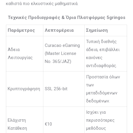
καθιστά πιο ελκυστικές μαθηματικά.
Τεχνικές Προδιαγραφές & Όρια Πλατφόρμας 5gringos
Παράμετρος
Λεπτομέρεια
Σημείωση
Τυπική διεθνής
Curacao eGaming
Άδεια
άδεια, επιβάλλει
(Master License
Λειτουργίας
κανόνες
No. 365/JAZ)
αντιδιαφθοράς.
Προστασία όλων
των
Κρυπτογράφηση
SSL 256-bit
μεταδιδόμενων
δεδομένων.
Ισχύει για
Ελάχιστη
περισσότερες
€10
Κατάθεση
μεθόδους