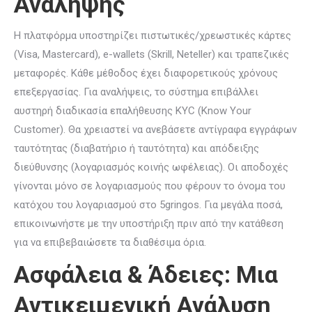
Ανάληψης
Η πλατφόρμα υποστηρίζει πιστωτικές/χρεωστικές κάρτες
(Visa, Mastercard), e-wallets (Skrill, Neteller) και τραπεζικές
μεταφορές. Κάθε μέθοδος έχει διαφορετικούς χρόνους
επεξεργασίας. Για αναλήψεις, το σύστημα επιβάλλει
αυστηρή διαδικασία επαλήθευσης KYC (Know Your
Customer). Θα χρειαστεί να ανεβάσετε αντίγραφα εγγράφων
ταυτότητας (διαβατήριο ή ταυτότητα) και απόδειξης
διεύθυνσης (λογαριασμός κοινής ωφέλειας). Οι αποδοχές
γίνονται μόνο σε λογαριασμούς που φέρουν το όνομα του
κατόχου του λογαριασμού στο 5gringos. Για μεγάλα ποσά,
επικοινωνήστε με την υποστήριξη πριν από την κατάθεση
για να επιβεβαιώσετε τα διαθέσιμα όρια.
Ασφάλεια & Άδειες: Μια
Αντικειμενική Ανάλυση