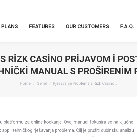
PLANS
FEATURES
OUR CUSTOMERS
F.A.Q.
PLANS
FEATURES
OUR CUSTOMERS
F.A.Q.
 RIZK CASINO PRIJAVOM I POS
HNIČKI MANUAL S PROŠIRENIM 
You are here:
Home
Genel
Rješavanje Problema s Rizk Casino…
u platformu za online kockanje. Ovaj manual fokusira se na ključne
 app i tehničkog rješavanja problema. Cilj je pružiti dubinsku analizu