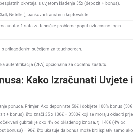
esplatnih okretaja, s uvjetom klađenja 35x (depozit + bonus).
krill, Neteller), bankovni transferi i kriptovalute.
ima unutar 1 sata za tehničke probleme poput rizk casino login
, s prilagođenim sučeljem za touchscreen.
ska autentifikacija (2FA) opcionalna za dodatnu zaštutu.
usa: Kako Izračunati Uvjete i
anje ponuda. Primjer: Ako deponirate 50€ i dobijete 100% bonus (50€
zit + bonus), što znači 35 x 100€ = 3500€ koji se moraju okladiti prije
očekivani gubitak je oko 4% od okladenog iznosa, tj. 140€ (4% od
nost bonusa) = 90€, što ukazuje da bonus može biti isplativ samo ako