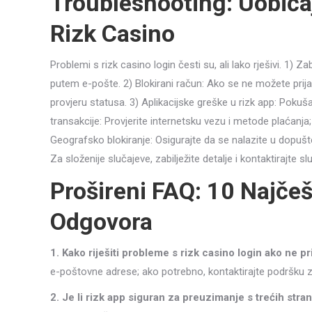
Troubleshooting: Uobičaj
Rizk Casino
Problemi s rizk casino login česti su, ali lako rješivi. 1) Z
putem e-pošte. 2) Blokirani račun: Ako se ne možete prijaviti
provjeru statusa. 3) Aplikacijske greške u rizk app: Pokušaj
transakcije: Provjerite internetsku vezu i metode plaćanja
Geografsko blokiranje: Osigurajte da se nalazite u dopušt
Za složenije slučajeve, zabilježite detalje i kontaktirajte sl
Prošireni FAQ: 10 Najčešć
Odgovora
1. Kako riješiti probleme s rizk casino login ako ne p
e-poštovne adrese; ako potrebno, kontaktirajte podršku za
2. Je li rizk app siguran za preuzimanje s trećih stra