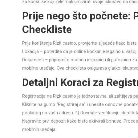
za korisnike koji žele maksimizirati svoje iskustvo na cas
Prije nego što počnete: 
Checkliste
Prije korištenja Rizk casino, provjerite sljedeće kako biste
Lokacija – potvrdite da je online kockanje legalno u vašoj 
Dokumenti – pripremite osobnu iskaznicu ili putovnicu za v
mobilne uređaje. Ova checklista osigurava glatko iskustv
Detaljni Koraci za Regist
Registracija na Rizk casino je jednostavna, ali zahtijeva pa
Kliknite na gumb “Registriraj se” i unesite osnovne podatk
poslanog na vašu adresu. 4) Dovršite verifikaciju identit
Napravite prvi depozit kako biste aktivirali bonuse. Proces
mobilnih uređaja.