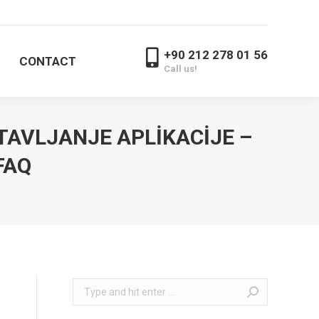
+90 212 278 01 56
CONTACT
Call us!
+90 212 278 01 56
CONTACT
Call us!
TAVLJANJE APLIKACIJE –
FAQ
Search: