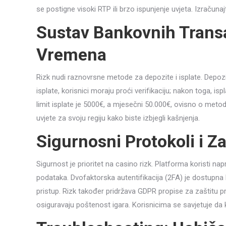
se postigne visoki RTP ili brzo ispunjenje uvjeta. Izračunaj
Sustav Bankovnih Transak
Vremena
Rizk nudi raznovrsne metode za depozite i isplate. Depoz
isplate, korisnici moraju proći verifikaciju; nakon toga, i
limit isplate je 5000€, a mjesečni 50.000€, ovisno o metodi
uvjete za svoju regiju kako biste izbjegli kašnjenja.
Sigurnosni Protokoli i Z
Sigurnost je prioritet na casino rizk. Platforma koristi na
podataka. Dvofaktorska autentifikacija (2FA) je dostupna k
pristup. Rizk također pridržava GDPR propise za zaštitu pr
osiguravaju poštenost igara. Korisnicima se savjetuje da k