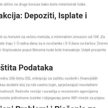
te slično za druge bonuse kako biste minimizirali rizike.
cija: Depoziti, Isplate i
iti su trenutni za većinu metoda, s minimalnim iznosom od 10€. Za
splate traju 1-3 radna dana za e-novčanike i 3-5 dana za kartice. Dnevni
. Kriptovalute poput Bitcoina nude brže transakcije. Uvijek provjerite
aštita Podataka
prednu 256-bitnu SSL enkripciju za zaštitu osobnih i financijskih
ao dodatni sloj za rizk casino login, sprječavajući neovlašteni
ivatnosti. Redovite revizije i suradnja s nezavisnim agencijama
oriste jedinstvene lozinke i izbjegavaju javne WiFi mreže za prijavu.