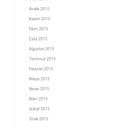
Aralık 2015
Kasım 2015
Ekim 2015
Eylül 2015
Ağustos 2015
Temmuz 2015
Haziran 2015
Mayıs 2015
Nisan 2015
Mart 2015
Şubat 2015
Ocak 2015