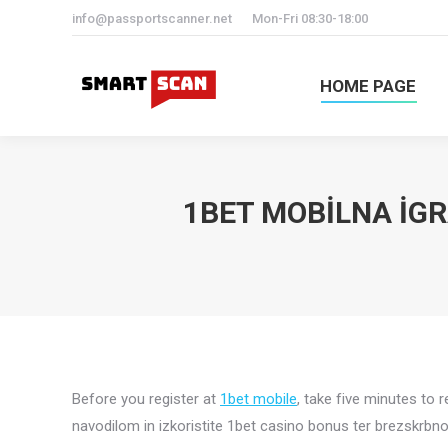
info@passportscanner.net
Mon-Fri 08:30-18:00
HOME PAGE
HOME PAGE
1BET MOBILNA IGR
Before you register at
1bet mobile
, take five minutes to 
navodilom in izkoristite 1bet casino bonus ter brezskrbno 