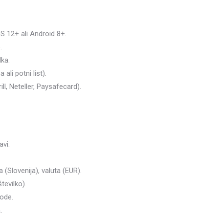
S 12+ ali Android 8+.
.
lka.
li potni list).
ll, Neteller, Paysafecard).
avi.
 (Slovenija), valuta (EUR).
tevilko).
kode.
.