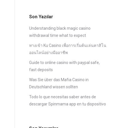
Son Yazılar
Understanding black magic casino
withdrawal time what to expect
ทางเข้า Ku Casino เพื่อการเริ่มต้นเล่นคาสิโน
ออนไลน์อย่างมืออาชีพ
Guide to online casino with paypal safe,
fast deposits
Was Sie über das Mafia Casino in
Deutschland wissen sollten
Todo lo que necesitas saber antes de
descargar Spinmama app en tu dispositivo