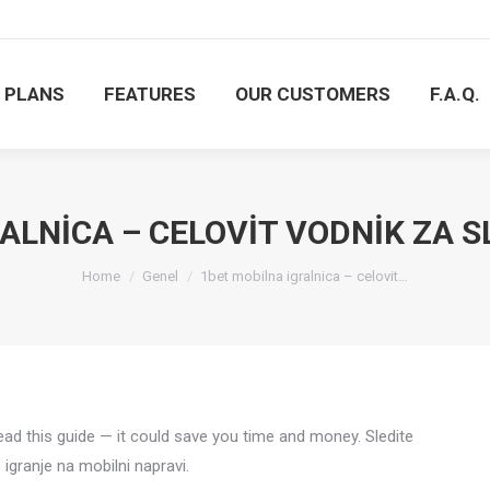
PLANS
FEATURES
OUR CUSTOMERS
F.A.Q.
PLANS
FEATURES
OUR CUSTOMERS
F.A.Q.
ALNICA – CELOVIT VODNIK ZA 
You are here:
Home
Genel
1bet mobilna igralnica – celovit…
read this guide — it could save you time and money. Sledite
igranje na mobilni napravi.