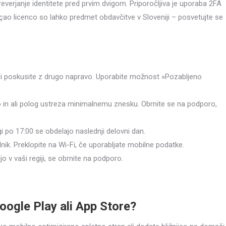
everjanje identitete pred prvim dvigom. Priporočljiva je uporaba 2FA
açao licenco so lahko predmet obdavčitve v Sloveniji – posvetujte se
ali poskusite z drugo napravo. Uporabite možnost »Pozabljeno
do in ali polog ustreza minimalnemu znesku. Obrnite se na podporo,
gi po 17:00 se obdelajo naslednji delovni dan.
nik. Preklopite na Wi-Fi, če uporabljate mobilne podatke.
jo v vaši regiji, se obrnite na podporo.
Google Play ali App Store?