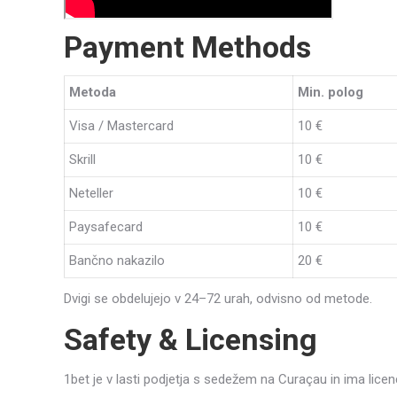
Payment Methods
Metoda
Min. polog
Visa / Mastercard
10 €
Skrill
10 €
Neteller
10 €
Paysafecard
10 €
Bančno nakazilo
20 €
Dvigi se obdelujejo v 24–72 urah, odvisno od metode.
Safety & Licensing
1bet je v lasti podjetja s sedežem na Curaçau in ima lic