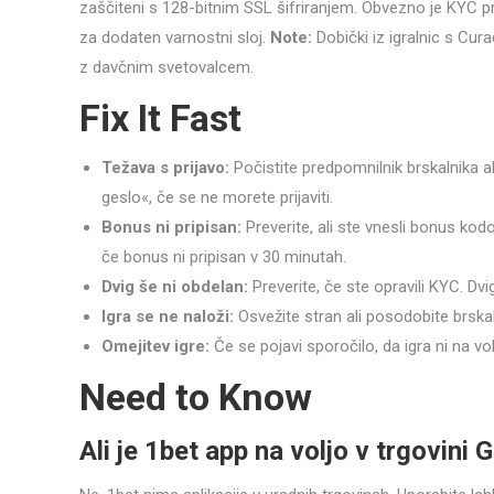
zaščiteni s 128-bitnim SSL šifriranjem. Obvezno je KYC pr
za dodaten varnostni sloj.
Note:
Dobički iz igralnic s Cur
z davčnim svetovalcem.
Fix It Fast
Težava s prijavo:
Počistite predpomnilnik brskalnika 
geslo«, če se ne morete prijaviti.
Bonus ni pripisan:
Preverite, ali ste vnesli bonus ko
če bonus ni pripisan v 30 minutah.
Dvig še ni obdelan:
Preverite, če ste opravili KYC. Dvi
Igra se ne naloži:
Osvežite stran ali posodobite brskal
Omejitev igre:
Če se pojavi sporočilo, da igra ni na vol
Need to Know
Ali je 1bet app na voljo v trgovini 