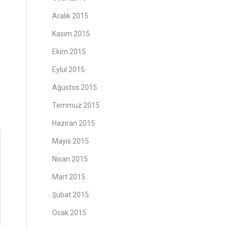
Aralık 2015
Kasım 2015
Ekim 2015
Eylül 2015
Ağustos 2015
Temmuz 2015
Haziran 2015
Mayıs 2015
Nisan 2015
Mart 2015
Şubat 2015
Ocak 2015