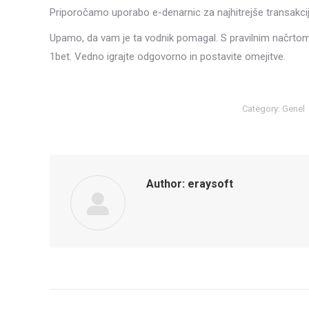
Priporočamo uporabo e-denarnic za najhitrejše transakcij
Upamo, da vam je ta vodnik pomagal. S pravilnim načrtom 
1bet. Vedno igrajte odgovorno in postavite omejitve.
Category:
Genel
Author:
eraysoft
Post