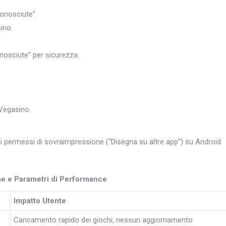
conosciute”.
sino.
onosciute” per sicurezza.
o Vegasino.
la i permessi di sovraimpressione (“Disegna su altre app”) su Android
e e Parametri di Performance
Impatto Utente
Caricamento rapido dei giochi, nessun aggiornamento