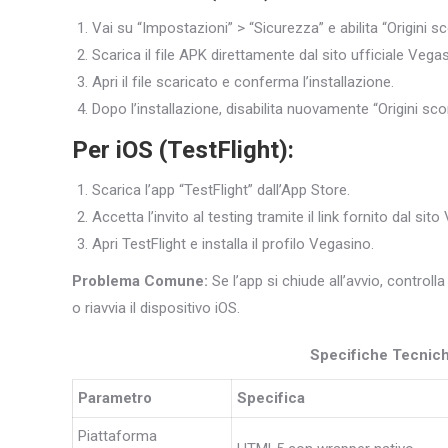
Vai su “Impostazioni” > “Sicurezza” e abilita “Origini s
Scarica il file APK direttamente dal sito ufficiale Vega
Apri il file scaricato e conferma l’installazione.
Dopo l’installazione, disabilita nuovamente “Origini sc
Per iOS (TestFlight):
Scarica l’app “TestFlight” dall’App Store.
Accetta l’invito al testing tramite il link fornito dal sit
Apri TestFlight e installa il profilo Vegasino.
Problema Comune:
Se l’app si chiude all’avvio, control
o riavvia il dispositivo iOS.
Specifiche Tecnich
Parametro
Specifica
Piattaforma