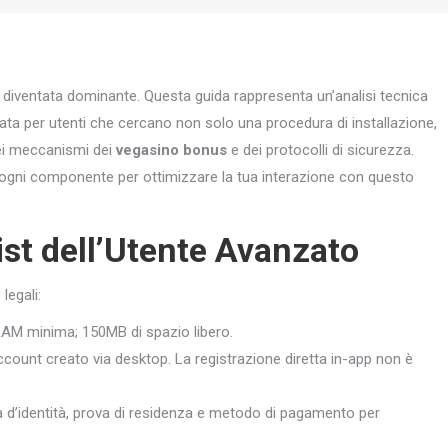
è diventata dominante. Questa guida rappresenta un’analisi tecnica
tata per utenti che cercano non solo una procedura di installazione,
ei meccanismi dei
vegasino bonus
e dei protocolli di sicurezza.
ni componente per ottimizzare la tua interazione con questo
ist dell’Utente Avanzato
legali:
RAM minima; 150MB di spazio libero.
account creato via desktop. La registrazione diretta in-app non è
 d’identità, prova di residenza e metodo di pagamento per