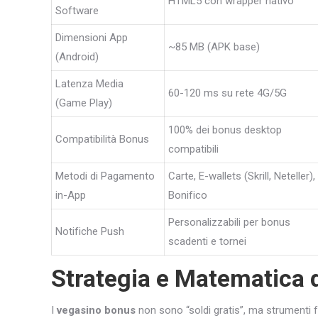
HTML5 con wrapper nativo
Software
Dimensioni App
~85 MB (APK base)
(Android)
Latenza Media
60-120 ms su rete 4G/5G
(Game Play)
100% dei bonus desktop
Compatibilità Bonus
compatibili
Metodi di Pagamento
Carte, E-wallets (Skrill, Neteller),
in-App
Bonifico
Personalizzabili per bonus
Notifiche Push
scadenti e tornei
Strategia e Matematica d
I
vegasino bonus
non sono “soldi gratis”, ma strumenti f