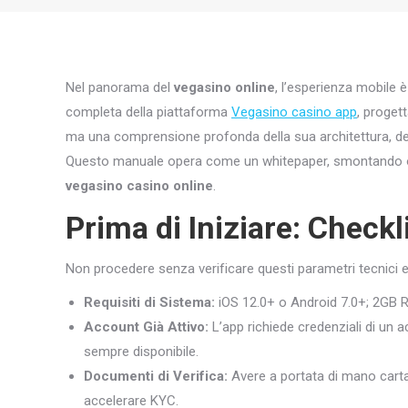
Nel panorama del
vegasino online
, l’esperienza mobile 
completa della piattaforma
Vegasino casino app
, proget
ma una comprensione profonda della sua architettura, d
Questo manuale opera come un whitepaper, smontando og
vegasino casino online
.
Prima di Iniziare: Checkl
Non procedere senza verificare questi parametri tecnici e 
Requisiti di Sistema:
iOS 12.0+ o Android 7.0+; 2GB 
Account Già Attivo:
L’app richiede credenziali di un 
sempre disponibile.
Documenti di Verifica:
Avere a portata di mano carta
accelerare KYC.