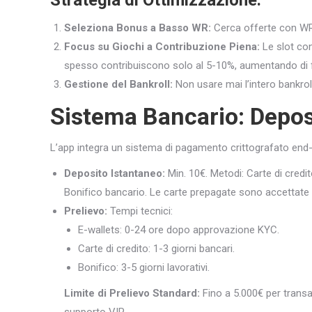
Strategia di Ottimizzazione:
Seleziona Bonus a Basso WR:
Cerca offerte con WR 
Focus su Giochi a Contribuzione Piena:
Le slot con
spesso contribuiscono solo al 5-10%, aumentando di fa
Gestione del Bankroll:
Non usare mai l’intero bankroll
Sistema Bancario: Deposi
L’app integra un sistema di pagamento crittografato end
Deposito Istantaneo:
Min. 10€. Metodi: Carte di credit
Bonifico bancario. Le carte prepagate sono accettate
Prelievo:
Tempi tecnici:
E-wallets: 0-24 ore dopo approvazione KYC.
Carte di credito: 1-3 giorni bancari.
Bonifico: 3-5 giorni lavorativi.
Limite di Prelievo Standard:
Fino a 5.000€ per transaz