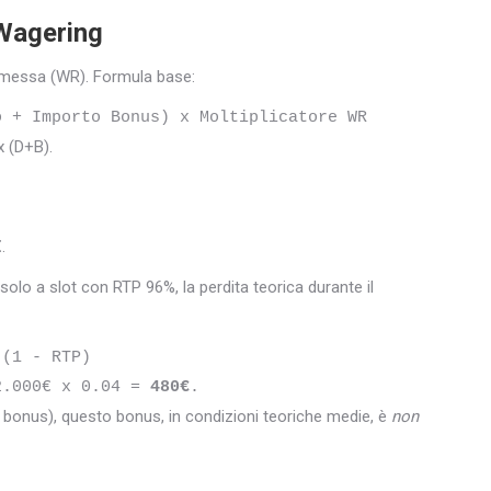
Wagering
mmessa (WR). Formula base:
 (D+B).
€
.
lo a slot con RTP 96%, la perdita teorica durante il
(1 - RTP)

2.000€ x 0.04 = 
480€
0 bonus), questo bonus, in condizioni teoriche medie, è
non