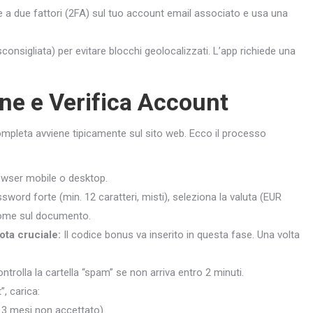
ne a due fattori (2FA) sul tuo account email associato e usa una
consigliata) per evitare blocchi geolocalizzati. L’app richiede una
ne e Verifica Account
completa avviene tipicamente sul sito web. Ecco il processo
rowser mobile o desktop.
sword forte (min. 12 caratteri, misti), seleziona la valuta (EUR
me sul documento.
ota cruciale:
Il codice bonus va inserito in questa fase. Una volta
ntrolla la cartella “spam” se non arriva entro 2 minuti.
, carica:
 3 mesi non accettato).