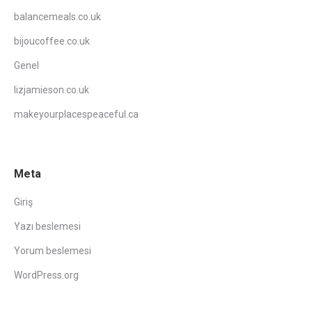
balancemeals.co.uk
bijoucoffee.co.uk
Genel
lizjamieson.co.uk
makeyourplacespeaceful.ca
Meta
Giriş
Yazı beslemesi
Yorum beslemesi
WordPress.org