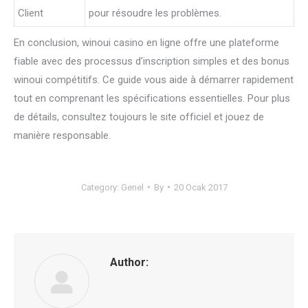
Client
pour résoudre les problèmes.
En conclusion, winoui casino en ligne offre une plateforme
fiable avec des processus d’inscription simples et des bonus
winoui compétitifs. Ce guide vous aide à démarrer rapidement
tout en comprenant les spécifications essentielles. Pour plus
de détails, consultez toujours le site officiel et jouez de
manière responsable.
Category:
Genel
By
20 Ocak 2017
Author: