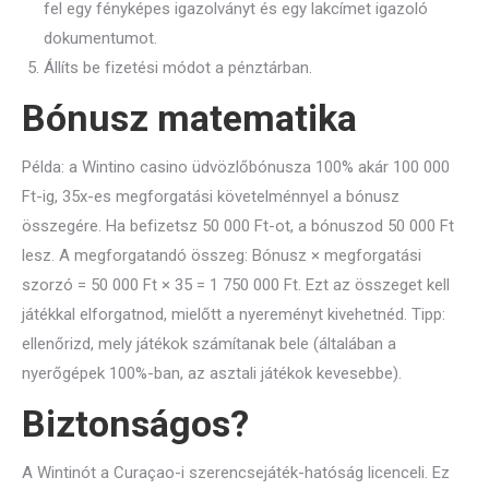
fel egy fényképes igazolványt és egy lakcímet igazoló
dokumentumot.
Állíts be fizetési módot a pénztárban.
Bónusz matematika
Példa: a Wintino casino üdvözlőbónusza 100% akár 100 000
Ft-ig, 35x-es megforgatási követelménnyel a bónusz
összegére. Ha befizetsz 50 000 Ft-ot, a bónuszod 50 000 Ft
lesz. A megforgatandó összeg: Bónusz × megforgatási
szorzó = 50 000 Ft × 35 = 1 750 000 Ft. Ezt az összeget kell
játékkal elforgatnod, mielőtt a nyereményt kivehetnéd. Tipp:
ellenőrizd, mely játékok számítanak bele (általában a
nyerőgépek 100%-ban, az asztali játékok kevesebbe).
Biztonságos?
A Wintinót a Curaçao-i szerencsejáték-hatóság licenceli. Ez