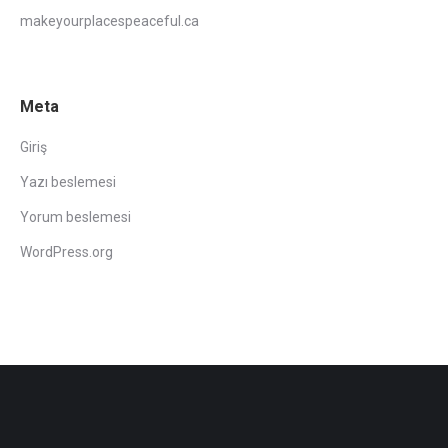
makeyourplacespeaceful.ca
Meta
Giriş
Yazı beslemesi
Yorum beslemesi
WordPress.org