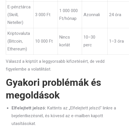
E-pénztárca
1 000 000
(Skrill,
3 000 Ft
Azonnali
24 óra
Ft/hónap
Neteller)
Kriptovaluta
Nincs
10–30
(Bitcoin,
10 000 Ft
1–3 óra
korlát
perc
Ethereum)
Válaszd a kriptót a leggyorsabb kifizetésért, de vedd
figyelembe a volatilitást.
Gyakori problémák és
megoldások
Elfelejtett jelszó:
Kattints az „Elfelejtett jelszó” linkre a
bejelentkezésnél, és kövesd az e-mailben kapott
utasításokat.