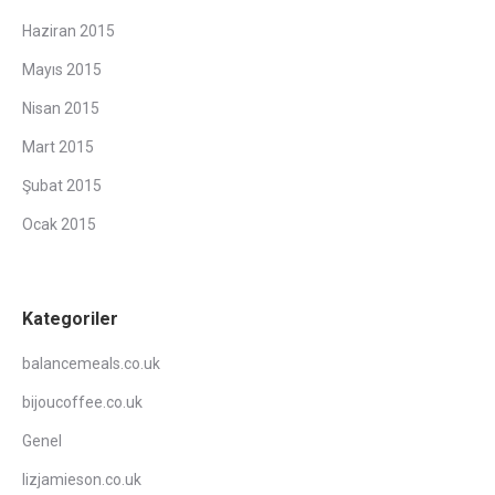
Haziran 2015
Mayıs 2015
Nisan 2015
Mart 2015
Şubat 2015
Ocak 2015
Kategoriler
balancemeals.co.uk
bijoucoffee.co.uk
Genel
lizjamieson.co.uk