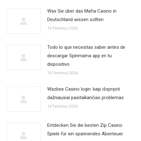
Was Sie über das Mafia Casino in
Deutschland wissen sollten
19 Temmuz 2026
Todo lo que necesitas saber antes de
descargar Spinmama app en tu
dispositivo
19 Temmuz 2026
Wazbee Casino login: kaip išspręsti
dažniausiai pasitaikančias problemas
19 Temmuz 2026
Entdecken Sie die besten Zip Casino
Spiele für ein spannendes Abenteuer