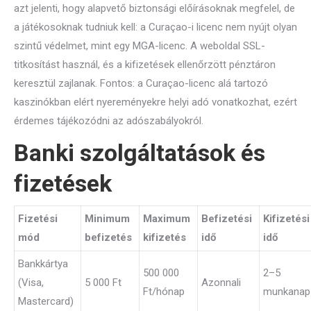
azt jelenti, hogy alapvető biztonsági előírásoknak megfelel, de
a játékosoknak tudniuk kell: a Curaçao-i licenc nem nyújt olyan
szintű védelmet, mint egy MGA-licenc. A weboldal SSL-
titkosítást használ, és a kifizetések ellenőrzött pénztáron
keresztül zajlanak. Fontos: a Curaçao-licenc alá tartozó
kaszinókban elért nyereményekre helyi adó vonatkozhat, ezért
érdemes tájékozódni az adószabályokról.
Banki szolgáltatások és
fizetések
Fizetési
Minimum
Maximum
Befizetési
Kifizetési
mód
befizetés
kifizetés
idő
idő
Bankkártya
500 000
2–5
(Visa,
5 000 Ft
Azonnali
Ft/hónap
munkanap
Mastercard)