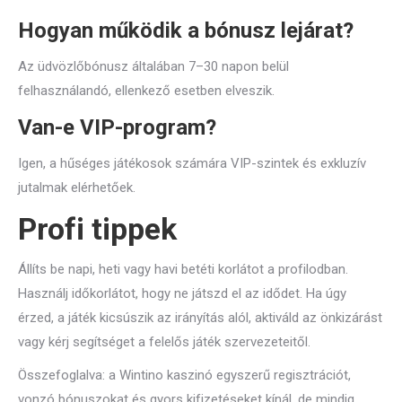
Hogyan működik a bónusz lejárat?
Az üdvözlőbónusz általában 7–30 napon belül
felhasználandó, ellenkező esetben elveszik.
Van-e VIP-program?
Igen, a hűséges játékosok számára VIP-szintek és exkluzív
jutalmak elérhetőek.
Profi tippek
Állíts be napi, heti vagy havi betéti korlátot a profilodban.
Használj időkorlátot, hogy ne játszd el az idődet. Ha úgy
érzed, a játék kicsúszik az irányítás alól, aktiváld az önkizárást
vagy kérj segítséget a felelős játék szervezeteitől.
Összefoglalva: a Wintino kaszinó egyszerű regisztrációt,
vonzó bónuszokat és gyors kifizetéseket kínál, de mindig