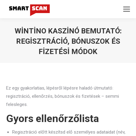
WINTINO KASZINÓ BEMUTATÓ:
REGISZTRÁCIÓ, BÓNUSZOK ÉS
FIZETÉSI MÓDOK
You are here:
Ez egy gyakorlatias, lépésről lépésre haladó útmutató:
regisztráció, ellenőrzés, bónuszok és fizetések – semmi
felesleges.
Gyors ellenőrzőlista
Regisztráció előtt készítsd elő személyes adataidat (név,