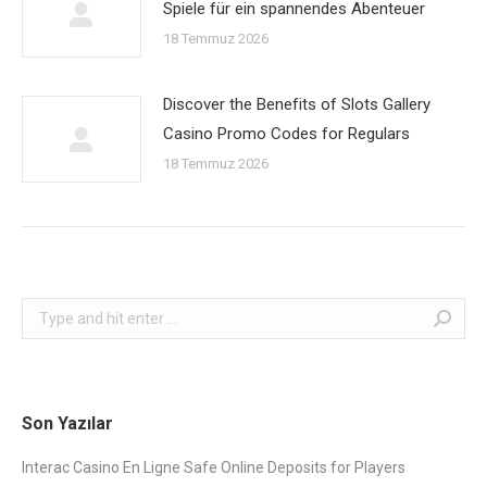
Spiele für ein spannendes Abenteuer
18 Temmuz 2026
Discover the Benefits of Slots Gallery
Casino Promo Codes for Regulars
18 Temmuz 2026
Search:
Son Yazılar
Interac Casino En Ligne Safe Online Deposits for Players