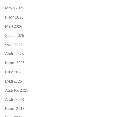
Mayıs 2026
Nisan 2026
Mart 2026
Şubat 2026
Ocak 2026
Aralık 2025
Kasım 2025
Ekim 2025
Eylül 2025
Ağustos 2025
Aralık 2018
Kasım 2018