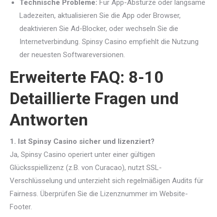
Technische Probleme:
Für App-Abstürze oder langsame
Ladezeiten, aktualisieren Sie die App oder Browser,
deaktivieren Sie Ad-Blocker, oder wechseln Sie die
Internetverbindung. Spinsy Casino empfiehlt die Nutzung
der neuesten Softwareversionen.
Erweiterte FAQ: 8-10
Detaillierte Fragen und
Antworten
1. Ist Spinsy Casino sicher und lizenziert?
Ja, Spinsy Casino operiert unter einer gültigen
Glücksspiellizenz (z.B. von Curacao), nutzt SSL-
Verschlüsselung und unterzieht sich regelmäßigen Audits für
Fairness. Überprüfen Sie die Lizenznummer im Website-
Footer.