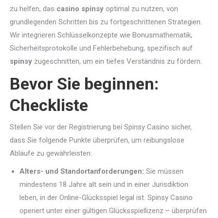
zu helfen, das
casino spinsy
optimal zu nutzen, von
grundlegenden Schritten bis zu fortgeschrittenen Strategien.
Wir integrieren Schlüsselkonzepte wie Bonusmathematik,
Sicherheitsprotokolle und Fehlerbehebung, spezifisch auf
spinsy
zugeschnitten, um ein tiefes Verständnis zu fördern.
Bevor Sie beginnen:
Checkliste
Stellen Sie vor der Registrierung bei Spinsy Casino sicher,
dass Sie folgende Punkte überprüfen, um reibungslose
Abläufe zu gewährleisten:
Alters- und Standortanforderungen:
Sie müssen
mindestens 18 Jahre alt sein und in einer Jurisdiktion
leben, in der Online-Glücksspiel legal ist. Spinsy Casino
operiert unter einer gültigen Glücksspiellizenz – überprüfen