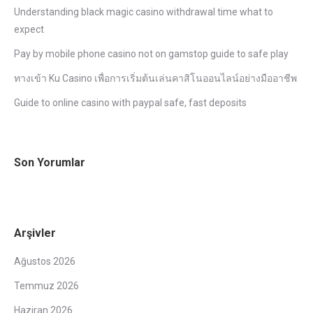
Understanding black magic casino withdrawal time what to
expect
Pay by mobile phone casino not on gamstop guide to safe play
ทางเข้า Ku Casino เพื่อการเริ่มต้นเล่นคาสิโนออนไลน์อย่างมืออาชีพ
Guide to online casino with paypal safe, fast deposits
Son Yorumlar
Arşivler
Ağustos 2026
Temmuz 2026
Haziran 2026