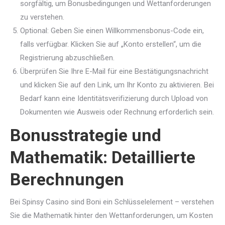
sorgfältig, um Bonusbedingungen und Wettanforderungen
zu verstehen.
Optional: Geben Sie einen Willkommensbonus-Code ein,
falls verfügbar. Klicken Sie auf „Konto erstellen“, um die
Registrierung abzuschließen.
Überprüfen Sie Ihre E-Mail für eine Bestätigungsnachricht
und klicken Sie auf den Link, um Ihr Konto zu aktivieren. Bei
Bedarf kann eine Identitätsverifizierung durch Upload von
Dokumenten wie Ausweis oder Rechnung erforderlich sein.
Bonusstrategie und
Mathematik: Detaillierte
Berechnungen
Bei Spinsy Casino sind Boni ein Schlüsselelement – verstehen
Sie die Mathematik hinter den Wettanforderungen, um Kosten