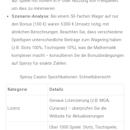
auf Spiele mit hohem RTP oder Nutzung von Freispielen,
um dies zu minimieren.
Szenario-Analyse:
Bei einem 50-fachen Wager auf nur
den Bonus (100 €) wären 5.000 € Umsatz nötig, mit
ähnlichen Berechnungen. Beachten Sie, dass verschiedene
Spieltypen unterschiedliche Beiträge zum Wagering haben
(z.B. Slots 100%, Tischspiele 10%), was die Mathematik
komplexer macht – konsultieren Sie die Bonusbedingungen
auf Spinsy für exakte Zahlen.
Spinsy Casino Spezifikationen: Schnellübersicht
Kategorie
Details
Genaue Lizenzierung (z.B. MGA,
Lizenz
Curacao) – überprüfen Sie die
Website für Aktualisierungen.
Über 1000 Spiele: Slots, Tischspiele,