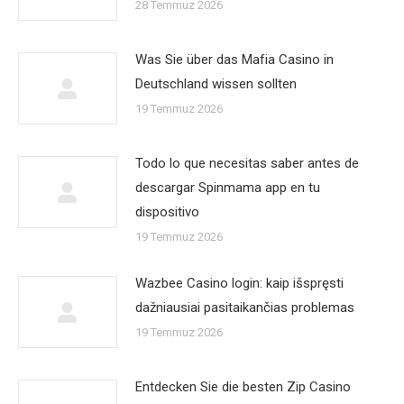
28 Temmuz 2026
Was Sie über das Mafia Casino in
Deutschland wissen sollten
19 Temmuz 2026
Todo lo que necesitas saber antes de
descargar Spinmama app en tu
dispositivo
19 Temmuz 2026
Wazbee Casino login: kaip išspręsti
dažniausiai pasitaikančias problemas
19 Temmuz 2026
Entdecken Sie die besten Zip Casino