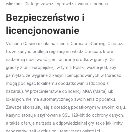
wliczane. Dlatego zawsze sprawdzaj warunki bonusu.
Bezpieczeństwo i
licencjonowanie
Volcano Casino działa na licencji Curacao eGaming. Oznacza
to, że kasyno podlega regulacjom władz Curacao, które
nadzorują uczciwość gier i ochronę środków graczy. Dla
graczy z Unii Europejskiej, w tym z Polski, ważne jest, aby
pamiętać, że wygrane z kasyn licencjonowanych w Curacao
mogą podlegać lokalnemu opodatkowaniu (dochód z
hazardu). W przeciwieństwie do licencji MGA (Malta) lub
lokalnych, nie ma automatycznego zwolnienia z podatku.
Zawsze skonsultuj się z doradcą podatkowym w swoim kraju.
Kasyno stosuje szyfrowanie SSL 128-bit do ochrony danych,
a także oferuje narzędzia odpowiedzialnej gry, takie jak limity
depozytów, self-exclusion i testy rzeczywistości.