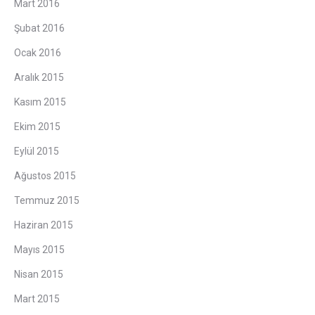
Mart 2016
Şubat 2016
Ocak 2016
Aralık 2015
Kasım 2015
Ekim 2015
Eylül 2015
Ağustos 2015
Temmuz 2015
Haziran 2015
Mayıs 2015
Nisan 2015
Mart 2015