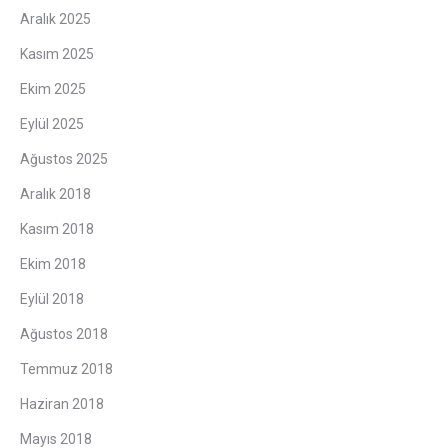
Aralık 2025
Kasım 2025
Ekim 2025
Eylül 2025
Ağustos 2025
Aralık 2018
Kasım 2018
Ekim 2018
Eylül 2018
Ağustos 2018
Temmuz 2018
Haziran 2018
Mayıs 2018