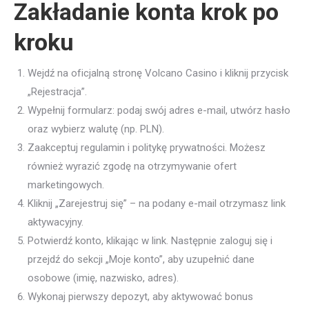
Zakładanie konta krok po
kroku
Wejdź na oficjalną stronę Volcano Casino i kliknij przycisk
„Rejestracja”.
Wypełnij formularz: podaj swój adres e-mail, utwórz hasło
oraz wybierz walutę (np. PLN).
Zaakceptuj regulamin i politykę prywatności. Możesz
również wyrazić zgodę na otrzymywanie ofert
marketingowych.
Kliknij „Zarejestruj się” – na podany e-mail otrzymasz link
aktywacyjny.
Potwierdź konto, klikając w link. Następnie zaloguj się i
przejdź do sekcji „Moje konto”, aby uzupełnić dane
osobowe (imię, nazwisko, adres).
Wykonaj pierwszy depozyt, aby aktywować bonus