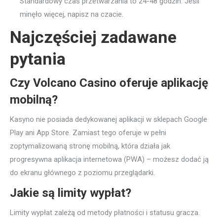
Standardowy czas przetwarzania to 24-48 godzin. Jeśli
minęło więcej, napisz na czacie.
Najczęściej zadawane
pytania
Czy Volcano Casino oferuje aplikację
mobilną?
Kasyno nie posiada dedykowanej aplikacji w sklepach Google
Play ani App Store. Zamiast tego oferuje w pełni
zoptymalizowaną stronę mobilną, która działa jak
progresywna aplikacja internetowa (PWA) – możesz dodać ją
do ekranu głównego z poziomu przeglądarki.
Jakie są limity wypłat?
Limity wypłat zależą od metody płatności i statusu gracza.