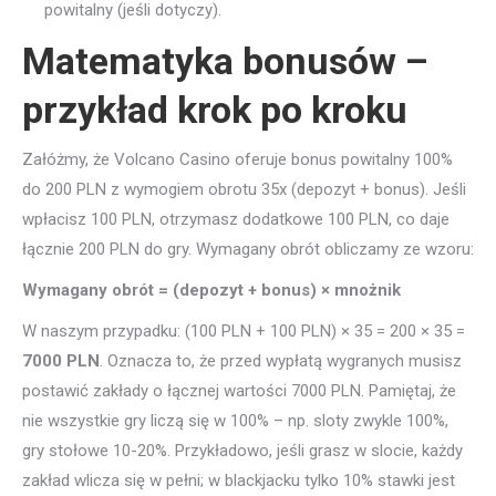
powitalny (jeśli dotyczy).
Matematyka bonusów –
przykład krok po kroku
Załóżmy, że Volcano Casino oferuje bonus powitalny 100%
do 200 PLN z wymogiem obrotu 35x (depozyt + bonus). Jeśli
wpłacisz 100 PLN, otrzymasz dodatkowe 100 PLN, co daje
łącznie 200 PLN do gry. Wymagany obrót obliczamy ze wzoru:
Wymagany obrót = (depozyt + bonus) × mnożnik
W naszym przypadku: (100 PLN + 100 PLN) × 35 = 200 × 35 =
7000 PLN
. Oznacza to, że przed wypłatą wygranych musisz
postawić zakłady o łącznej wartości 7000 PLN. Pamiętaj, że
nie wszystkie gry liczą się w 100% – np. sloty zwykle 100%,
gry stołowe 10-20%. Przykładowo, jeśli grasz w slocie, każdy
zakład wlicza się w pełni; w blackjacku tylko 10% stawki jest