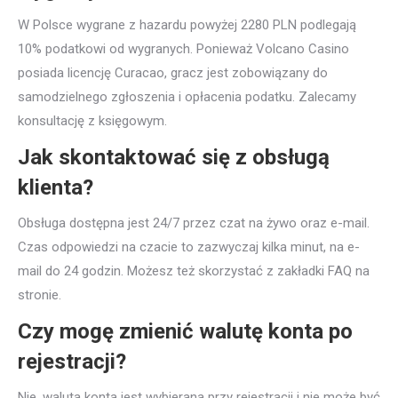
W Polsce wygrane z hazardu powyżej 2280 PLN podlegają
10% podatkowi od wygranych. Ponieważ Volcano Casino
posiada licencję Curacao, gracz jest zobowiązany do
samodzielnego zgłoszenia i opłacenia podatku. Zalecamy
konsultację z księgowym.
Jak skontaktować się z obsługą
klienta?
Obsługa dostępna jest 24/7 przez czat na żywo oraz e-mail.
Czas odpowiedzi na czacie to zazwyczaj kilka minut, na e-
mail do 24 godzin. Możesz też skorzystać z zakładki FAQ na
stronie.
Czy mogę zmienić walutę konta po
rejestracji?
Nie, waluta konta jest wybierana przy rejestracji i nie może być