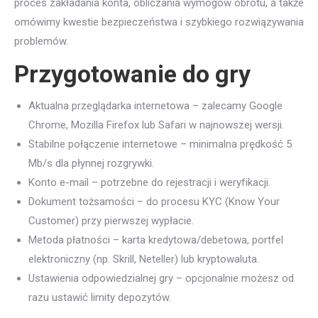
proces zakładania konta, obliczania wymogów obrotu, a także
omówimy kwestie bezpieczeństwa i szybkiego rozwiązywania
problemów.
Przygotowanie do gry
Aktualna przeglądarka internetowa – zalecamy Google
Chrome, Mozilla Firefox lub Safari w najnowszej wersji.
Stabilne połączenie internetowe – minimalna prędkość 5
Mb/s dla płynnej rozgrywki.
Konto e-mail – potrzebne do rejestracji i weryfikacji.
Dokument tożsamości – do procesu KYC (Know Your
Customer) przy pierwszej wypłacie.
Metoda płatności – karta kredytowa/debetowa, portfel
elektroniczny (np. Skrill, Neteller) lub kryptowaluta.
Ustawienia odpowiedzialnej gry – opcjonalnie możesz od
razu ustawić limity depozytów.