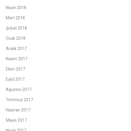
Nisan 2018
Mart 2018
Şubat 2018
Ocak 2018
Aralık 2017
Kasım 2017
Ekim 2017
Eylül 2017
Ağustos 2017
Temmuz 2017
Haziran 2017
Mayıs 2017
Nisan 2017