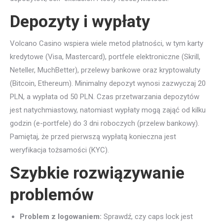
Depozyty i wypłaty
Volcano Casino wspiera wiele metod płatności, w tym karty
kredytowe (Visa, Mastercard), portfele elektroniczne (Skrill,
Neteller, MuchBetter), przelewy bankowe oraz kryptowaluty
(Bitcoin, Ethereum). Minimalny depozyt wynosi zazwyczaj 20
PLN, a wypłata od 50 PLN. Czas przetwarzania depozytów
jest natychmiastowy, natomiast wypłaty mogą zająć od kilku
godzin (e-portfele) do 3 dni roboczych (przelew bankowy).
Pamiętaj, że przed pierwszą wypłatą konieczna jest
weryfikacja tożsamości (KYC).
Szybkie rozwiązywanie
problemów
Problem z logowaniem:
Sprawdź, czy caps lock jest