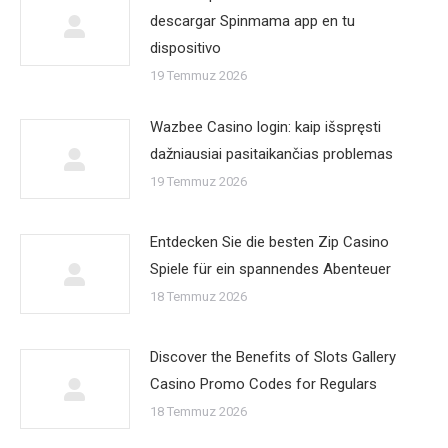
descargar Spinmama app en tu
dispositivo
19 Temmuz 2026
Wazbee Casino login: kaip išspręsti
dažniausiai pasitaikančias problemas
19 Temmuz 2026
Entdecken Sie die besten Zip Casino
Spiele für ein spannendes Abenteuer
18 Temmuz 2026
Discover the Benefits of Slots Gallery
Casino Promo Codes for Regulars
18 Temmuz 2026