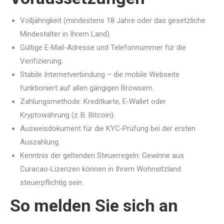
Volljährigkeit (mindestens 18 Jahre oder das gesetzliche
Mindestalter in Ihrem Land).
Gültige E‑Mail-Adresse und Telefonnummer für die
Verifizierung.
Stabile Internetverbindung – die mobile Webseite
funktioniert auf allen gängigen Browsern.
Zahlungsmethode: Kreditkarte, E‑Wallet oder
Kryptowährung (z. B. Bitcoin).
Ausweisdokument für die KYC‑Prüfung bei der ersten
Auszahlung.
Kenntnis der geltenden Steuerregeln: Gewinne aus
Curacao‑Lizenzen können in Ihrem Wohnsitzland
steuerpflichtig sein.
So melden Sie sich an