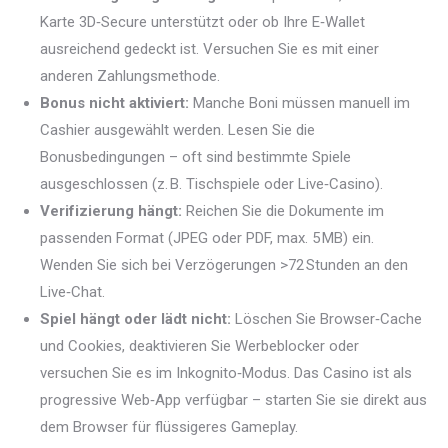
Karte 3D‑Secure unterstützt oder ob Ihre E‑Wallet
ausreichend gedeckt ist. Versuchen Sie es mit einer
anderen Zahlungsmethode.
Bonus nicht aktiviert:
Manche Boni müssen manuell im
Cashier ausgewählt werden. Lesen Sie die
Bonusbedingungen – oft sind bestimmte Spiele
ausgeschlossen (z. B. Tischspiele oder Live‑Casino).
Verifizierung hängt:
Reichen Sie die Dokumente im
passenden Format (JPEG oder PDF, max. 5 MB) ein.
Wenden Sie sich bei Verzögerungen >72 Stunden an den
Live‑Chat.
Spiel hängt oder lädt nicht:
Löschen Sie Browser‑Cache
und Cookies, deaktivieren Sie Werbeblocker oder
versuchen Sie es im Inkognito‑Modus. Das Casino ist als
progressive Web‑App verfügbar – starten Sie sie direkt aus
dem Browser für flüssigeres Gameplay.