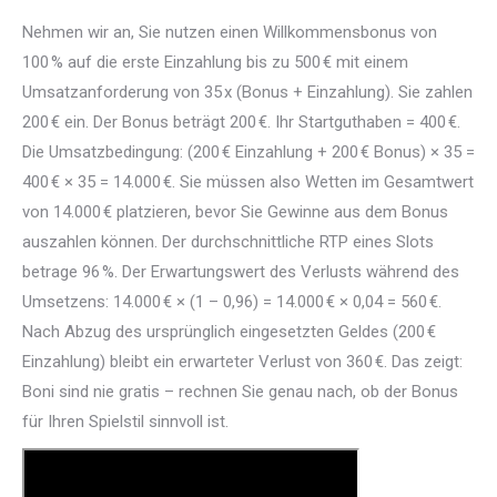
Nehmen wir an, Sie nutzen einen Willkommensbonus von
100 % auf die erste Einzahlung bis zu 500 € mit einem
Umsatzanforderung von 35 x (Bonus + Einzahlung). Sie zahlen
200 € ein. Der Bonus beträgt 200 €. Ihr Startguthaben = 400 €.
Die Umsatzbedingung: (200 € Einzahlung + 200 € Bonus) × 35 =
400 € × 35 = 14.000 €. Sie müssen also Wetten im Gesamtwert
von 14.000 € platzieren, bevor Sie Gewinne aus dem Bonus
auszahlen können. Der durchschnittliche RTP eines Slots
betrage 96 %. Der Erwartungswert des Verlusts während des
Umsetzens: 14.000 € × (1 – 0,96) = 14.000 € × 0,04 = 560 €.
Nach Abzug des ursprünglich eingesetzten Geldes (200 €
Einzahlung) bleibt ein erwarteter Verlust von 360 €. Das zeigt:
Boni sind nie gratis – rechnen Sie genau nach, ob der Bonus
für Ihren Spielstil sinnvoll ist.