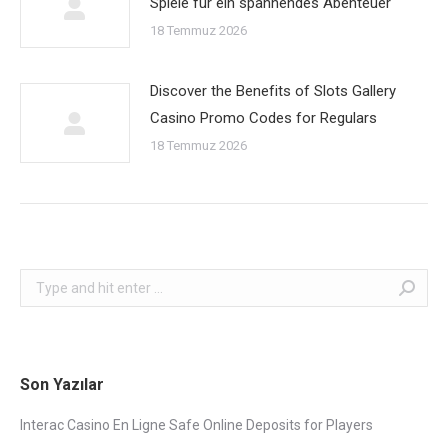
Spiele für ein spannendes Abenteuer
18 Temmuz 2026
Discover the Benefits of Slots Gallery
Casino Promo Codes for Regulars
18 Temmuz 2026
Search:
Son Yazılar
Interac Casino En Ligne Safe Online Deposits for Players