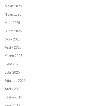
Mayıs 2026
Nisan 2026
Mart 2026
Şubat 2026
Ocak 2026
Aralık 2025
Kasım 2025
Ekim 2025
Eylül 2025
Ağustos 2025
Aralık 2018
Kasım 2018
Ekim 2018