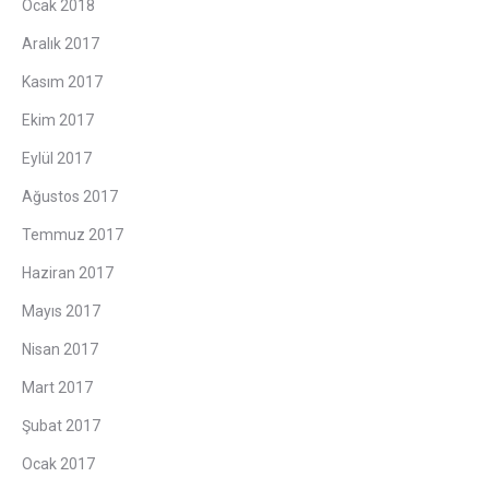
Ocak 2018
Aralık 2017
Kasım 2017
Ekim 2017
Eylül 2017
Ağustos 2017
Temmuz 2017
Haziran 2017
Mayıs 2017
Nisan 2017
Mart 2017
Şubat 2017
Ocak 2017