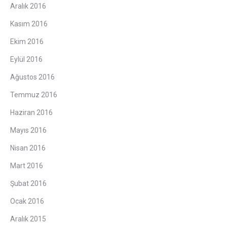
Aralık 2016
Kasım 2016
Ekim 2016
Eylül 2016
Ağustos 2016
Temmuz 2016
Haziran 2016
Mayıs 2016
Nisan 2016
Mart 2016
Şubat 2016
Ocak 2016
Aralık 2015