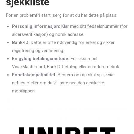
sjekkliste
For en problemfri start, sørg for at du har dette på plass:
Personlig informasjon:
Klar med ditt fødselsnummer (for
aldersverifikasjon) og norsk adresse.
Bank-ID:
Dette er ofte nødvendig for enkel og sikker
registrering og verifisering.
En gyldig betalingsmetode:
For eksempel
Visa/Mastercard, BankID-betaling eller en e-lommebok.
Enhetskompatibilitet:
Bestem om du skal spille via
nettleser eller om du vil laste ned den dedikerte
mobilappen.