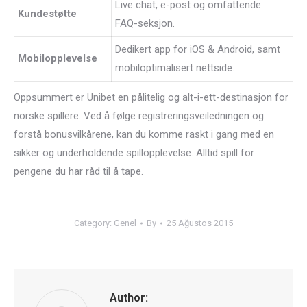
Live chat, e-post og omfattende
Kundestøtte
FAQ-seksjon.
Dedikert app for iOS & Android, samt
Mobilopplevelse
mobiloptimalisert nettside.
Oppsummert er Unibet en pålitelig og alt-i-ett-destinasjon for
norske spillere. Ved å følge registreringsveiledningen og
forstå bonusvilkårene, kan du komme raskt i gang med en
sikker og underholdende spillopplevelse. Alltid spill for
pengene du har råd til å tape.
Category:
Genel
By
25 Ağustos 2015
Author: