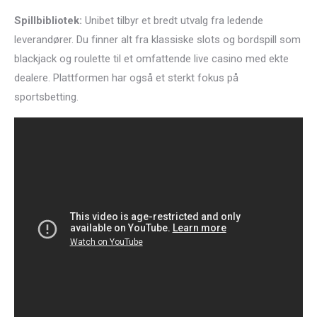
Spillbibliotek:
Unibet tilbyr et bredt utvalg fra ledende
leverandører. Du finner alt fra klassiske slots og bordspill som
blackjack og roulette til et omfattende live casino med ekte
dealere. Plattformen har også et sterkt fokus på
sportsbetting.