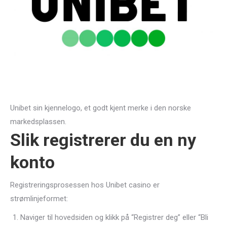
Unibet sin kjennelogo, et godt kjent merke i den norske
markedsplassen.
Slik registrerer du en ny
konto
Registreringsprosessen hos Unibet casino er
strømlinjeformet:
Naviger til hovedsiden og klikk på “Registrer deg” eller “Bli