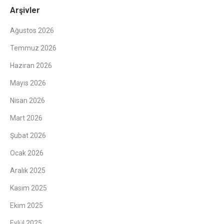
Arşivler
Ağustos 2026
Temmuz 2026
Haziran 2026
Mayıs 2026
Nisan 2026
Mart 2026
Şubat 2026
Ocak 2026
Aralık 2025
Kasım 2025
Ekim 2025
Eylül 2025