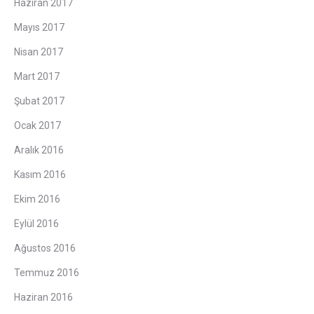
Haziran 2017
Mayıs 2017
Nisan 2017
Mart 2017
Şubat 2017
Ocak 2017
Aralık 2016
Kasım 2016
Ekim 2016
Eylül 2016
Ağustos 2016
Temmuz 2016
Haziran 2016