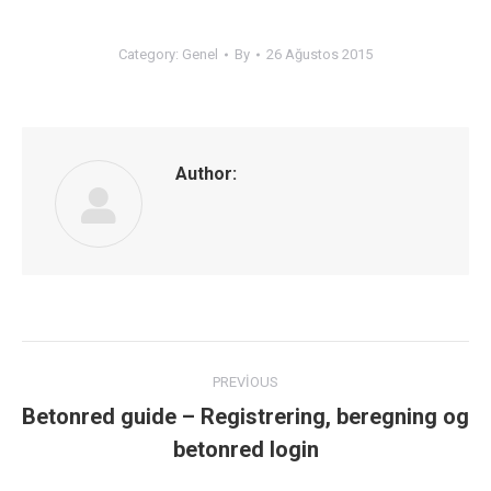
Category:
Genel
By
26 Ağustos 2015
Author:
Post
PREVIOUS
navigation
Betonred guide – Registrering, beregning og
Previous
betonred login
post: