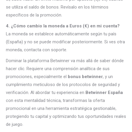
se utiliza el saldo de bonos. Revísalo en los términos
específicos de la promoción.
4. ¿Cómo cambio la moneda a Euros (€) en mi cuenta?
La moneda se establece automáticamente según tu país
(España) y no se puede modificar posteriormente. Si ves otra
moneda, contacta con soporte.
Dominar la plataforma Betwinner va más allá de saber dónde
hacer clic. Requiere una comprensión analítica de sus
promociones, especialmente el
bonus betwinner
, y un
cumplimiento meticuloso de los protocolos de seguridad y
verificación. Al abordar tu experiencia en
Betwinner España
con esta mentalidad técnica, transformas la oferta
promocional en una herramienta estratégica gestionable,
protegiendo tu capital y optimizando tus oportunidades reales
de juego.