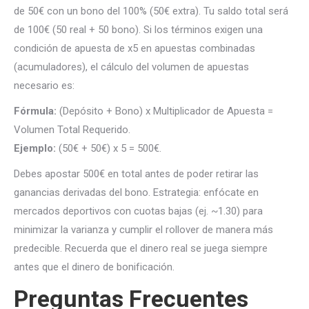
de 50€ con un bono del 100% (50€ extra). Tu saldo total será
de 100€ (50 real + 50 bono). Si los términos exigen una
condición de apuesta de x5 en apuestas combinadas
(acumuladores), el cálculo del volumen de apuestas
necesario es:
Fórmula:
(Depósito + Bono) x Multiplicador de Apuesta =
Volumen Total Requerido.
Ejemplo:
(50€ + 50€) x 5 = 500€.
Debes apostar 500€ en total antes de poder retirar las
ganancias derivadas del bono. Estrategia: enfócate en
mercados deportivos con cuotas bajas (ej. ~1.30) para
minimizar la varianza y cumplir el rollover de manera más
predecible. Recuerda que el dinero real se juega siempre
antes que el dinero de bonificación.
Preguntas Frecuentes