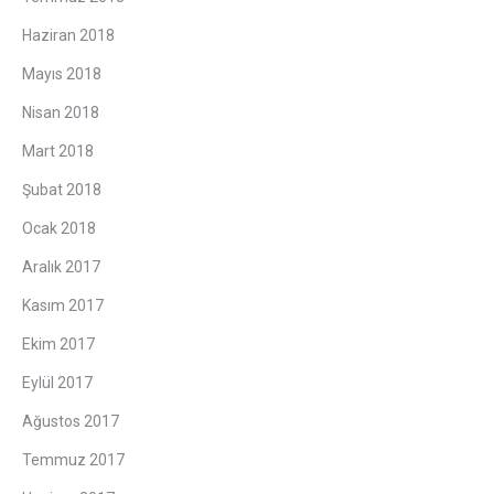
Haziran 2018
Mayıs 2018
Nisan 2018
Mart 2018
Şubat 2018
Ocak 2018
Aralık 2017
Kasım 2017
Ekim 2017
Eylül 2017
Ağustos 2017
Temmuz 2017