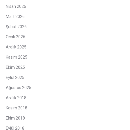
Nisan 2026
Mart 2026
Şubat 2026
Ocak 2026
Aralık 2025
Kasım 2025
Ekim 2025
Eylül 2025
Ağustos 2025
Aralık 2018
Kasım 2018
Ekim 2018
Eylül 2018