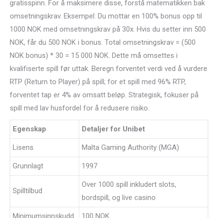
gratisspinn. For å maksimere disse, forstå matematikken bak
omsetningskrav. Eksempel: Du mottar en 100% bonus opp til
1000 NOK med omsetningskrav på 30x. Hvis du setter inn 500
NOK, får du 500 NOK i bonus. Total omsetningskrav = (500
NOK bonus) * 30 = 15 000 NOK. Dette må omsettes i
kvalifiserte spill før uttak. Beregn forventet verdi ved å vurdere
RTP (Return to Player) på spill; for et spill med 96% RTP,
forventet tap er 4% av omsatt beløp. Strategisk, fokuser på
spill med lav husfordel for å redusere risiko.
Egenskap
Detaljer for Unibet
Lisens
Malta Gaming Authority (MGA)
Grunnlagt
1997
Over 1000 spill inkludert slots,
Spilltilbud
bordspill, og live casino
Minimumsinnskudd
100 NOK