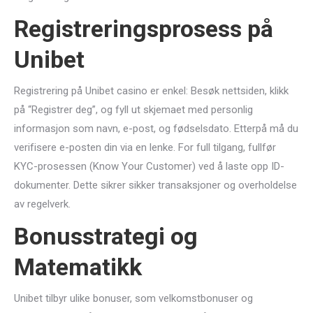
Registreringsprosess på
Unibet
Registrering på Unibet casino er enkel: Besøk nettsiden, klikk
på “Registrer deg”, og fyll ut skjemaet med personlig
informasjon som navn, e-post, og fødselsdato. Etterpå må du
verifisere e-posten din via en lenke. For full tilgang, fullfør
KYC-prosessen (Know Your Customer) ved å laste opp ID-
dokumenter. Dette sikrer sikker transaksjoner og overholdelse
av regelverk.
Bonusstrategi og
Matematikk
Unibet tilbyr ulike bonuser, som velkomstbonuser og