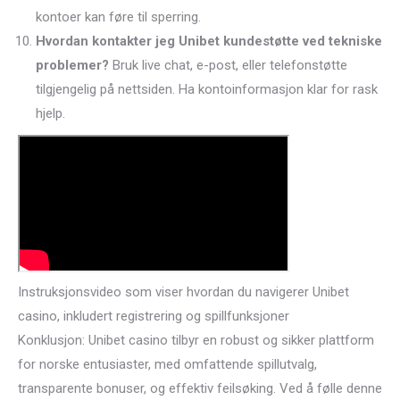
kontoer kan føre til sperring.
Hvordan kontakter jeg Unibet kundestøtte ved tekniske
problemer?
Bruk live chat, e-post, eller telefonstøtte
tilgjengelig på nettsiden. Ha kontoinformasjon klar for rask
hjelp.
Instruksjonsvideo som viser hvordan du navigerer Unibet
casino, inkludert registrering og spillfunksjoner
Konklusjon: Unibet casino tilbyr en robust og sikker plattform
for norske entusiaster, med omfattende spillutvalg,
transparente bonuser, og effektiv feilsøking. Ved å følle denne