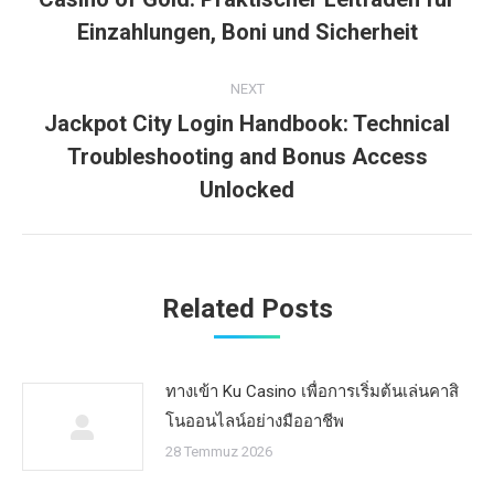
Previous
Einzahlungen, Boni und Sicherheit
post:
NEXT
Jackpot City Login Handbook: Technical
Troubleshooting and Bonus Access
Next
post:
Unlocked
Related Posts
ทางเข้า Ku Casino เพื่อการเริ่มต้นเล่นคาสิ
โนออนไลน์อย่างมืออาชีพ
28 Temmuz 2026