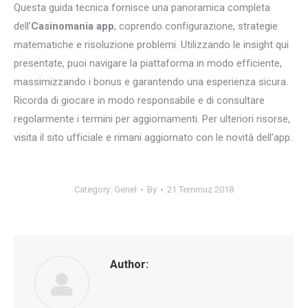
Questa guida tecnica fornisce una panoramica completa
dell’
Casinomania app
, coprendo configurazione, strategie
matematiche e risoluzione problemi. Utilizzando le insight qui
presentate, puoi navigare la piattaforma in modo efficiente,
massimizzando i bonus e garantendo una esperienza sicura.
Ricorda di giocare in modo responsabile e di consultare
regolarmente i termini per aggiornamenti. Per ulteriori risorse,
visita il sito ufficiale e rimani aggiornato con le novità dell’app.
Category:
Genel
By
21 Temmuz 2018
Author: