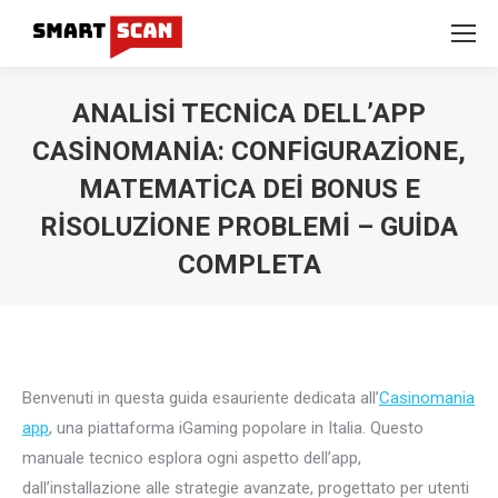
ANALISI TECNICA DELL’APP
CASINOMANIA: CONFIGURAZIONE,
MATEMATICA DEI BONUS E
RISOLUZIONE PROBLEMI – GUIDA
COMPLETA
You are here:
Benvenuti in questa guida esauriente dedicata all’
Casinomania
app
, una piattaforma iGaming popolare in Italia. Questo
manuale tecnico esplora ogni aspetto dell’app,
dall’installazione alle strategie avanzate, progettato per utenti