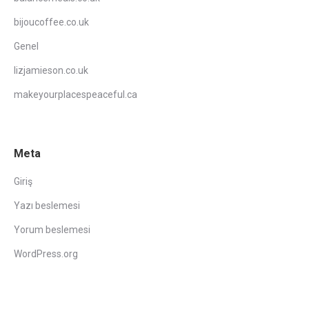
bijoucoffee.co.uk
Genel
lizjamieson.co.uk
makeyourplacespeaceful.ca
Meta
Giriş
Yazı beslemesi
Yorum beslemesi
WordPress.org