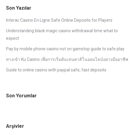
Son Yazılar
Interac Casino En Ligne Safe Online Deposits for Players
Understanding black magic casino withdrawal time what to
expect
Pay by mobile phone casino not on gamstop guide to safe play
ทางเข้า Ku Casino เพื่อการเริ่มต้นเล่นคาสิโนออนไลน์อย่างมืออาชีพ
Guide to online casino with paypal safe, fast deposits
Son Yorumlar
Arşivler