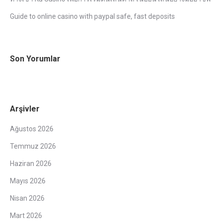
Guide to online casino with paypal safe, fast deposits
Son Yorumlar
Arşivler
Ağustos 2026
Temmuz 2026
Haziran 2026
Mayıs 2026
Nisan 2026
Mart 2026