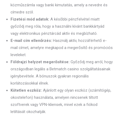
közműszámla vagy banki kimutatás, amely a nevedre és
címedre szól.
Fizetési mód adatok:
A későbbi pénzfelvétel miatt
győződj meg róla, hogy a használni kívánt bankkártyád
vagy elektronikus pénztárcád aktív és megbízható.
E-mail cím ellenőrzés:
Használj aktív, hozzáférhető e-
mail címet, amelyre megkapod a megerősítő és promóciós
leveleket.
Földrajzi helyzet megerősítése:
Győződj meg arról, hogy
országodban legális a Betmatch casino szolgáltatásainak
igénybevétele. A bónuszok gyakran regionális
korlátozásokkal élnek.
Kötetlen eszköz:
Ajánlott egy olyan eszköz (számítógép,
okostelefon) használata, amelyen nincsenek tiltott
szoftverek vagy VPN-kliensek, mivel ezek a fiókod
letiltását okozhatják.