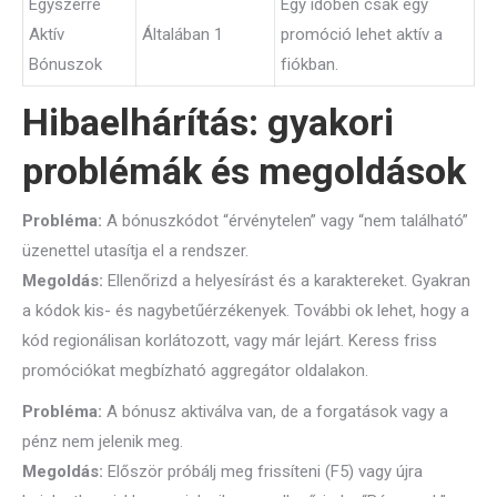
Egyszerre
Egy időben csak egy
Aktív
Általában 1
promóció lehet aktív a
Bónuszok
fiókban.
Hibaelhárítás: gyakori
problémák és megoldások
Probléma:
A bónuszkódot “érvénytelen” vagy “nem található”
üzenettel utasítja el a rendszer.
Megoldás:
Ellenőrizd a helyesírást és a karaktereket. Gyakran
a kódok kis- és nagybetűérzékenyek. További ok lehet, hogy a
kód regionálisan korlátozott, vagy már lejárt. Keress friss
promóciókat megbízható aggregátor oldalakon.
Probléma:
A bónusz aktiválva van, de a forgatások vagy a
pénz nem jelenik meg.
Megoldás:
Először próbálj meg frissíteni (F5) vagy újra