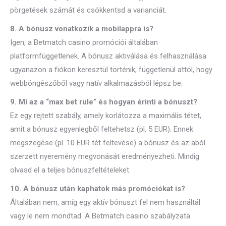
pörgetések számát és csökkentsd a varianciát.
8. A bónusz vonatkozik a mobilappra is?
Igen, a Betmatch casino promóciói általában
platformfüggetlenek. A bónusz aktiválása és felhasználása
ugyanazon a fiókon keresztül történik, függetlenül attól, hogy
webböngészőből vagy natív alkalmazásból lépsz be.
9. Mi az a “max bet rule” és hogyan érinti a bónuszt?
Ez egy rejtett szabály, amely korlátozza a maximális tétet,
amit a bónusz egyenlegből feltehetsz (pl. 5 EUR). Ennek
megszegése (pl. 10 EUR tét feltevése) a bónusz és az aból
szerzett nyeremény megvonását eredményezheti. Mindig
olvasd el a teljes bónuszfeltételeket.
10. A bónusz után kaphatok más promóciókat is?
Általában nem, amíg egy aktív bónuszt fel nem használtál
vagy le nem mondtad. A Betmatch casino szabályzata