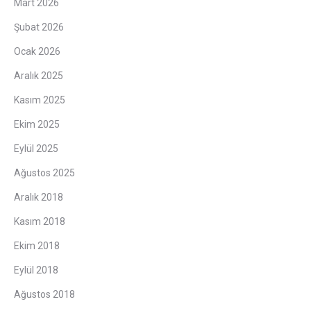
Mart 2026
Şubat 2026
Ocak 2026
Aralık 2025
Kasım 2025
Ekim 2025
Eylül 2025
Ağustos 2025
Aralık 2018
Kasım 2018
Ekim 2018
Eylül 2018
Ağustos 2018