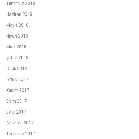
Temmuz 2018
Haziran 2018
Mayıs 2018
Nisan 2018
Mart 2018
Şubat 2018
Ocak 2018
Aralık 2017
Kasım 2017
Ekim 2017
Eylül 2017
Ağustos 2017
Temmuz 2017