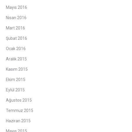
Mayıs 2016
Nisan 2016
Mart 2016
Şubat 2016
Ocak 2016
Aralık 2015
Kasım 2015
Ekim 2015
Eylül 2015
Ağustos 2015
Temmuz 2015
Haziran 2015
Mayıs 2015