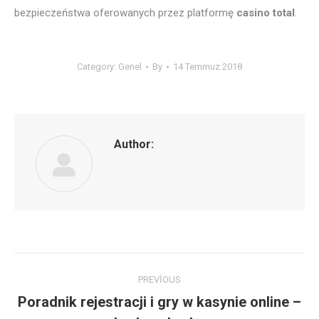
bezpieczeństwa oferowanych przez platformę
casino total
.
Category:
Genel
By
14 Temmuz 2018
Author:
Post
PREVIOUS
navigation
Poradnik rejestracji i gry w kasynie online –
Previous