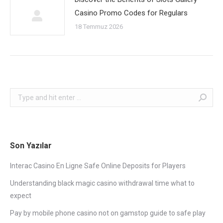
Casino Promo Codes for Regulars
18 Temmuz 2026
Search:
Son Yazılar
Interac Casino En Ligne Safe Online Deposits for Players
Understanding black magic casino withdrawal time what to
expect
Pay by mobile phone casino not on gamstop guide to safe play