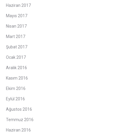
Haziran 2017
Mayıs 2017
Nisan 2017
Mart 2017
Şubat 2017
Ocak 2017
Aralık 2016
Kasım 2016
Ekim 2016
Eylül 2016
Ağustos 2016
Temmuz 2016
Haziran 2016