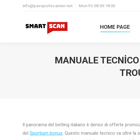
info@passportscanner.net
Mon-Fri 08:30-18:00
HOME PAGE
HOME PAGE
MANUALE TECNICO 
TRO
Il panorama del betting italiano è denso di offerte promo
del
Sportium bonus
. Questo manuale tecnico va oltre la s