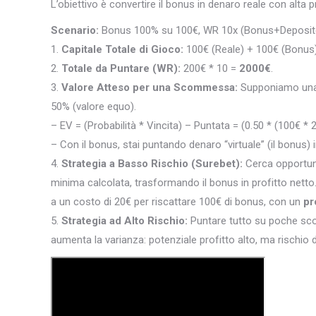
L’obiettivo è convertire il bonus in denaro reale con alta pro
Scenario:
Bonus 100% su 100€, WR 10x (Bonus+Deposito
1.
Capitale Totale di Gioco:
100€ (Reale) + 100€ (Bonus)
2.
Totale da Puntare (WR):
200€ * 10 =
2000€
.
3.
Valore Atteso per una Scommessa:
Supponiamo una 
50% (valore equo).
– EV = (Probabilità * Vincita) – Puntata = (0.50 * (100€ * 2
– Con il bonus, stai puntando denaro “virtuale” (il bonus) in
4.
Strategia a Basso Rischio (Surebet):
Cerca opportuni
minima calcolata, trasformando il bonus in profitto netto
a un costo di 20€ per riscattare 100€ di bonus, con un
pr
5.
Strategia ad Alto Rischio:
Puntare tutto su poche sc
aumenta la varianza: potenziale profitto alto, ma rischio d