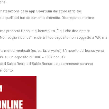
iche.
’installazione della
app Sportium
dal store ufficiale.
ici a quelli del tuo documento d’identità. Discrepanze minime
tema proporrà il bonus di benvenuto. È qui che devi optare
Non voglio il bonus” renderà il tuo deposito non soggetto a WR, ma
 metodi verificati (es. carta, e-wallet). L’importo del bonus verrà
0% su un deposito di 100€ = 100€ bonus).
ti: il Saldo Reale e il Saldo Bonus. Le scommesse saranno
el conto.