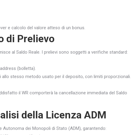
over e calcolo del valore atteso di un bonus.
o di Prelievo
nisce al Saldo Reale. I prelievi sono soggetti a verifiche standard:
address (bolletta).
 allo stesso metodo usato per il deposito, con limiti proporzionali.
ddisfatto il WR comporterà la cancellazione immediata del Saldo
nalisi della Licenza ADM
one Autonoma dei Monopoli di Stato (ADM), garantendo: