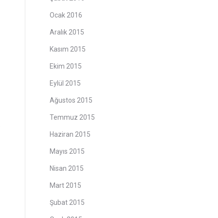
Ocak 2016
Aralık 2015
Kasım 2015
Ekim 2015
Eylül 2015
Ağustos 2015
Temmuz 2015
e
Haziran 2015
Mayıs 2015
Nisan 2015
Mart 2015
Şubat 2015