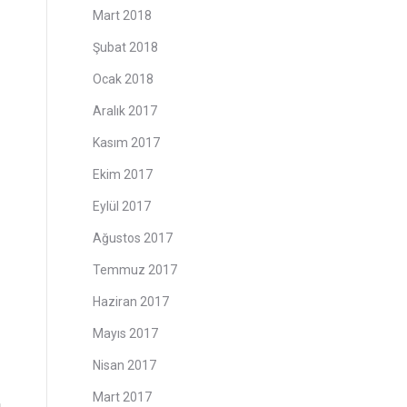
Mart 2018
Şubat 2018
Ocak 2018
Aralık 2017
Kasım 2017
Ekim 2017
Eylül 2017
Ağustos 2017
Temmuz 2017
Haziran 2017
Mayıs 2017
Nisan 2017
Mart 2017