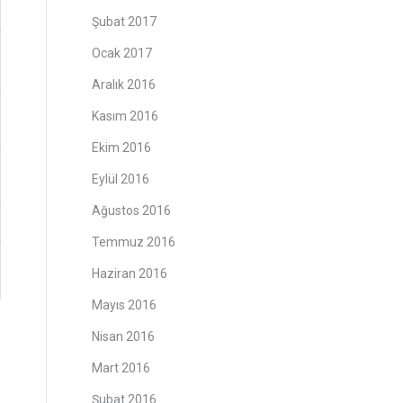
Şubat 2017
Ocak 2017
Aralık 2016
Kasım 2016
Ekim 2016
Eylül 2016
Ağustos 2016
Temmuz 2016
Haziran 2016
Mayıs 2016
Nisan 2016
Mart 2016
Şubat 2016