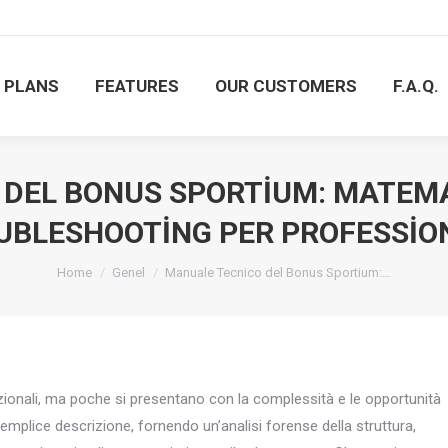
PLANS
FEATURES
OUR CUSTOMERS
F.A.Q.
PLANS
FEATURES
OUR CUSTOMERS
F.A.Q.
DEL BONUS SPORTIUM: MATEMA
UBLESHOOTING PER PROFESSION
You are here:
Home
Genel
Manuale Tecnico del Bonus Sportium:…
zionali, ma poche si presentano con la complessità e le opportunità
emplice descrizione, fornendo un’analisi forense della struttura,