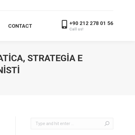
+90 212 278 01 56
CONTACT
Call us!
+90 212 278 01 56
CONTACT
Call us!
TICA, STRATEGIA E
ISTI
Search: