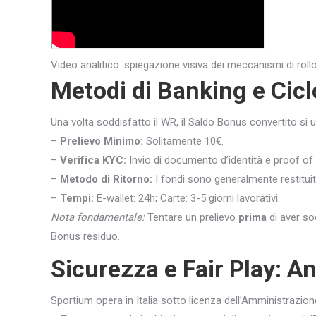
Video analitico: spiegazione visiva dei meccanismi di roll
Metodi di Banking e Cicl
Una volta soddisfatto il WR, il Saldo Bonus convertito si u
–
Prelievo Minimo:
Solitamente 10€.
–
Verifica KYC:
Invio di documento d’identità e proof of 
–
Metodo di Ritorno:
I fondi sono generalmente restituiti
–
Tempi:
E-wallet: 24h; Carte: 3-5 giorni lavorativi.
Nota fondamentale:
Tentare un prelievo
prima
di aver so
Bonus residuo.
Sicurezza e Fair Play: A
Sportium opera in Italia sotto licenza dell’Amministrazi