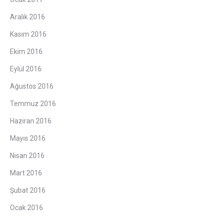
Aralık 2016
Kasım 2016
Ekim 2016
Eylül 2016
Ağustos 2016
Temmuz 2016
Haziran 2016
Mayıs 2016
Nisan 2016
Mart 2016
Şubat 2016
Ocak 2016