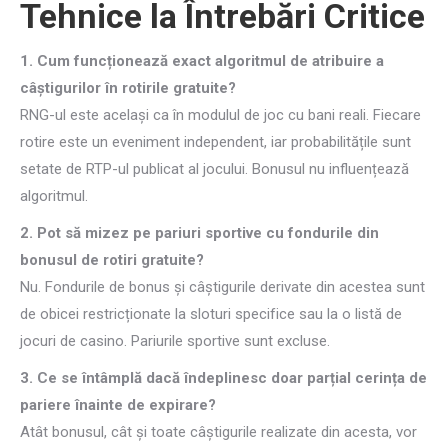
Tehnice la Întrebări Critice
1. Cum funcționează exact algoritmul de atribuire a
câștigurilor în rotirile gratuite?
RNG-ul este același ca în modulul de joc cu bani reali. Fiecare
rotire este un eveniment independent, iar probabilitățile sunt
setate de RTP-ul publicat al jocului. Bonusul nu influențează
algoritmul.
2. Pot să mizez pe pariuri sportive cu fondurile din
bonusul de rotiri gratuite?
Nu. Fondurile de bonus și câștigurile derivate din acestea sunt
de obicei restricționate la sloturi specifice sau la o listă de
jocuri de casino. Pariurile sportive sunt excluse.
3. Ce se întâmplă dacă îndeplinesc doar parțial cerința de
pariere înainte de expirare?
Atât bonusul, cât și toate câștigurile realizate din acesta, vor