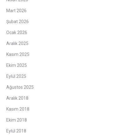
Mart 2026
Şubat 2026
Ocak 2026
Aralık 2025
Kasım 2025
Ekim 2025
Eylül 2025
Ağustos 2025
Aralık 2018
Kasım 2018
Ekim 2018
Eylül 2018