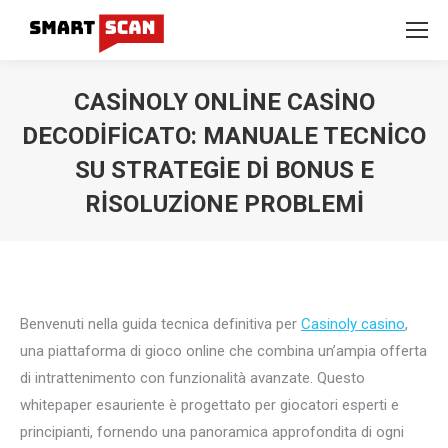
CASINOLY ONLINE CASINO
DECODIFICATO: MANUALE TECNICO
SU STRATEGIE DI BONUS E
RISOLUZIONE PROBLEMI
You are here:
Benvenuti nella guida tecnica definitiva per
Casinoly casino
,
una piattaforma di gioco online che combina un’ampia offerta
di intrattenimento con funzionalità avanzate. Questo
whitepaper esauriente è progettato per giocatori esperti e
principianti, fornendo una panoramica approfondita di ogni