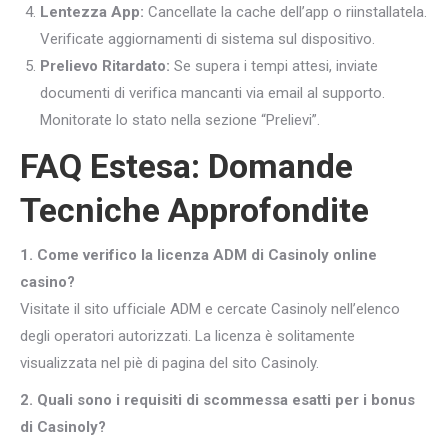
Lentezza App:
Cancellate la cache dell’app o riinstallatela.
Verificate aggiornamenti di sistema sul dispositivo.
Prelievo Ritardato:
Se supera i tempi attesi, inviate
documenti di verifica mancanti via email al supporto.
Monitorate lo stato nella sezione “Prelievi”.
FAQ Estesa: Domande
Tecniche Approfondite
1. Come verifico la licenza ADM di Casinoly online
casino?
Visitate il sito ufficiale ADM e cercate Casinoly nell’elenco
degli operatori autorizzati. La licenza è solitamente
visualizzata nel piè di pagina del sito Casinoly.
2. Quali sono i requisiti di scommessa esatti per i bonus
di Casinoly?