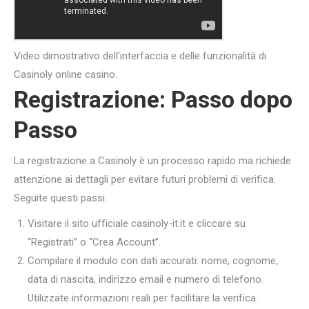
Video dimostrativo dell’interfaccia e delle funzionalità di
Casinoly online casino.
Registrazione: Passo dopo
Passo
La registrazione a Casinoly è un processo rapido ma richiede
attenzione ai dettagli per evitare futuri problemi di verifica.
Seguite questi passi:
Visitare il sito ufficiale casinoly-it.it e cliccare su
“Registrati” o “Crea Account”.
Compilare il modulo con dati accurati: nome, cognome,
data di nascita, indirizzo email e numero di telefono.
Utilizzate informazioni reali per facilitare la verifica.