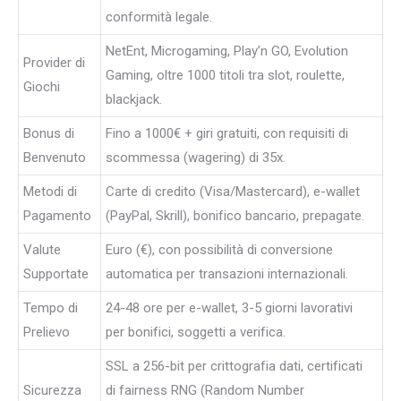
conformità legale.
NetEnt, Microgaming, Play’n GO, Evolution
Provider di
Gaming, oltre 1000 titoli tra slot, roulette,
Giochi
blackjack.
Bonus di
Fino a 1000€ + giri gratuiti, con requisiti di
Benvenuto
scommessa (wagering) di 35x.
Metodi di
Carte di credito (Visa/Mastercard), e-wallet
Pagamento
(PayPal, Skrill), bonifico bancario, prepagate.
Valute
Euro (€), con possibilità di conversione
Supportate
automatica per transazioni internazionali.
Tempo di
24-48 ore per e-wallet, 3-5 giorni lavorativi
Prelievo
per bonifici, soggetti a verifica.
SSL a 256-bit per crittografia dati, certificati
Sicurezza
di fairness RNG (Random Number