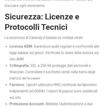
tracciare ogni movimento.
Sicurezza: Licenze e
Protocolli Tecnici
La sicurezza di Casinoly è basata su multipli strati:
Licenza ADM:
Garantisce audit regolari e conformità alle
leggi italiane sul gioco. Verificate lo stato della licenza sul
sito ADM.
Crittografia:
SSL a 256-bit protegge dati personali e
finanziari. Controllate il lucchetto verde nella barra degli
indirizzi del browser.
Fairness:
I giochi utilizzano RNG certificati da laboratori
indipendenti (eCOGRA). I report di payout sono pubblicati
sul sito.
Protezione Account:
Abilitate l’autenticazione a due