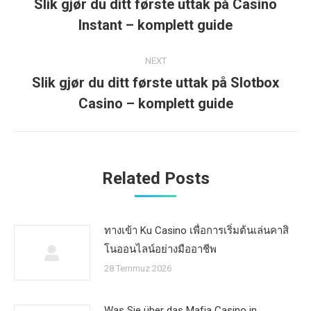
navigation
Slik gjør du ditt første uttak på Casino
Previous
Instant – komplett guide
post:
NEXT
Slik gjør du ditt første uttak på Slotbox
Next
Casino – komplett guide
post:
Related Posts
ทางเข้า Ku Casino เพื่อการเริ่มต้นเล่นคาสิ
โนออนไลน์อย่างมืออาชีพ
28 Temmuz 2026
Was Sie über das Mafia Casino in