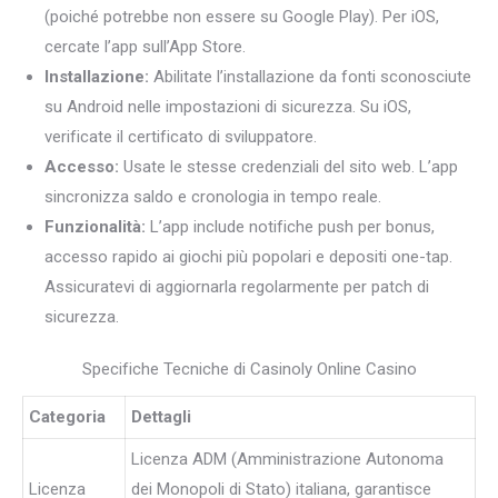
(poiché potrebbe non essere su Google Play). Per iOS,
cercate l’app sull’App Store.
Installazione:
Abilitate l’installazione da fonti sconosciute
su Android nelle impostazioni di sicurezza. Su iOS,
verificate il certificato di sviluppatore.
Accesso:
Usate le stesse credenziali del sito web. L’app
sincronizza saldo e cronologia in tempo reale.
Funzionalità:
L’app include notifiche push per bonus,
accesso rapido ai giochi più popolari e depositi one-tap.
Assicuratevi di aggiornarla regolarmente per patch di
sicurezza.
Specifiche Tecniche di Casinoly Online Casino
Categoria
Dettagli
Licenza ADM (Amministrazione Autonoma
Licenza
dei Monopoli di Stato) italiana, garantisce