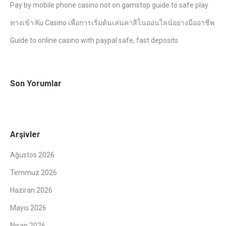
Pay by mobile phone casino not on gamstop guide to safe play
ทางเข้า Ku Casino เพื่อการเริ่มต้นเล่นคาสิโนออนไลน์อย่างมืออาชีพ
Guide to online casino with paypal safe, fast deposits
Son Yorumlar
Arşivler
Ağustos 2026
Temmuz 2026
Haziran 2026
Mayıs 2026
Nisan 2026