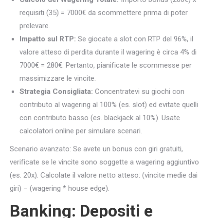
requisiti (35) = 7000€ da scommettere prima di poter
prelevare.
Impatto sul RTP:
Se giocate a slot con RTP del 96%, il
valore atteso di perdita durante il wagering è circa 4% di
7000€ = 280€. Pertanto, pianificate le scommesse per
massimizzare le vincite.
Strategia Consigliata:
Concentratevi su giochi con
contributo al wagering al 100% (es. slot) ed evitate quelli
con contributo basso (es. blackjack al 10%). Usate
calcolatori online per simulare scenari.
Scenario avanzato: Se avete un bonus con giri gratuiti,
verificate se le vincite sono soggette a wagering aggiuntivo
(es. 20x). Calcolate il valore netto atteso: (vincite medie dai
giri) – (wagering * house edge).
Banking: Depositi e