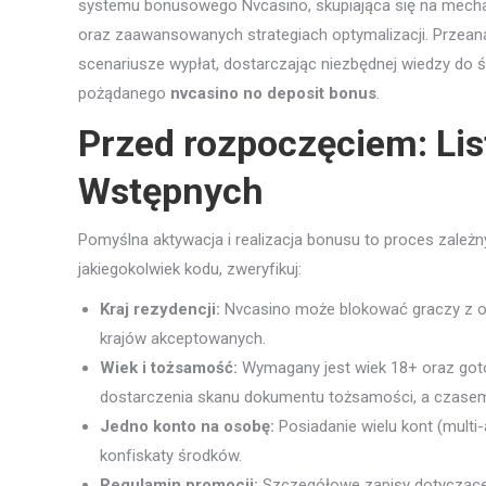
systemu bonusowego Nvcasino, skupiająca się na mech
oraz zaawansowanych strategiach optymalizacji. Przeana
scenariusze wypłat, dostarczając niezbędnej wiedzy do 
pożądanego
nvcasino no deposit bonus
.
Przed rozpoczęciem: Li
Wstępnych
Pomyślna aktywacja i realizacja bonusu to proces zale
jakiegokolwiek kodu, zweryfikuj:
Kraj rezydencji:
Nvcasino może blokować graczy z okre
krajów akceptowanych.
Wiek i tożsamość:
Wymagany jest wiek 18+ oraz got
dostarczenia skanu dokumentu tożsamości, a czasem 
Jedno konto na osobę:
Posiadanie wielu kont (mult
konfiskaty środków.
Regulamin promocji:
Szczegółowe zapisy dotyczące w