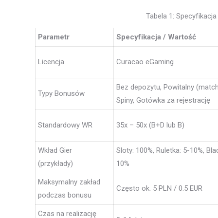
Tabela 1: Specyfikacj
Parametr
Specyfikacja / Wartość
Licencja
Curacao eGaming
Bez depozytu, Powitalny (match
Typy Bonusów
Spiny, Gotówka za rejestrację
Standardowy WR
35x – 50x (B+D lub B)
Wkład Gier
Sloty: 100%, Ruletka: 5-10%, Bla
(przykłady)
10%
Maksymalny zakład
Często ok. 5 PLN / 0.5 EUR
podczas bonusu
Czas na realizację