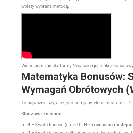
wpłaty wybraną metodą.
Wideo przegląd platformy Nvcasino i jej funkcji bonusow
Matematyka Bonusów: S
Wymagań Obrótowych (
To najważniejszy, a często pomijany, element strategii. 
Kluczowe zmienne:
B
– Kwota bonusu (np. 50 PLN za
nvcasino no depos
D
– Kwota depozytu (dla bonusów z depozytem, np. 1