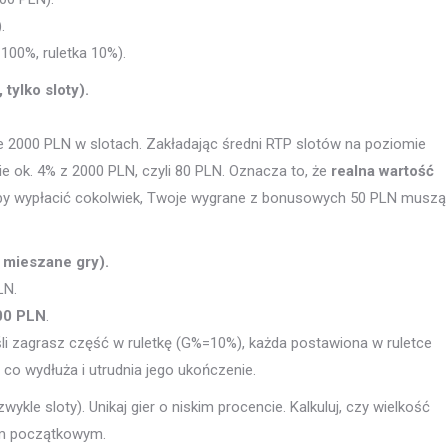
.
100%, ruletka 10%).
tylko sloty).
e 2000 PLN w slotach. Zakładając średni RTP slotów na poziomie
ie ok. 4% z 2000 PLN, czyli 80 PLN. Oznacza to, że
realna wartość
by wypłacić cokolwiek, Twoje wygrane z bonusowych 50 PLN muszą
 mieszane gry).
LN.
00 PLN
.
śli zagrasz część w ruletkę (G%=10%), każda postawiona w ruletce
 co wydłuża i utrudnia jego ukończenie.
ykle sloty). Unikaj gier o niskim procencie. Kalkuluj, czy wielkość
łem początkowym.