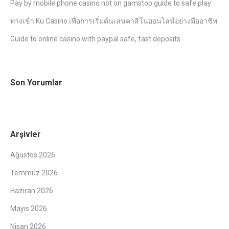
Pay by mobile phone casino not on gamstop guide to safe play
ทางเข้า Ku Casino เพื่อการเริ่มต้นเล่นคาสิโนออนไลน์อย่างมืออาชีพ
Guide to online casino with paypal safe, fast deposits
Son Yorumlar
Arşivler
Ağustos 2026
Temmuz 2026
Haziran 2026
Mayıs 2026
Nisan 2026