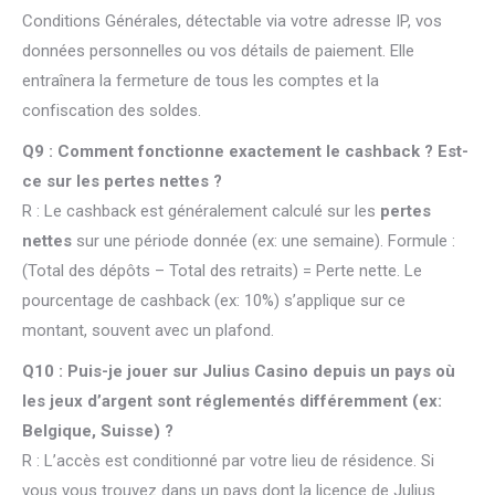
Conditions Générales, détectable via votre adresse IP, vos
données personnelles ou vos détails de paiement. Elle
entraînera la fermeture de tous les comptes et la
confiscation des soldes.
Q9 : Comment fonctionne exactement le cashback ? Est-
ce sur les pertes nettes ?
R : Le cashback est généralement calculé sur les
pertes
nettes
sur une période donnée (ex: une semaine). Formule :
(Total des dépôts – Total des retraits) = Perte nette. Le
pourcentage de cashback (ex: 10%) s’applique sur ce
montant, souvent avec un plafond.
Q10 : Puis-je jouer sur Julius Casino depuis un pays où
les jeux d’argent sont réglementés différemment (ex:
Belgique, Suisse) ?
R : L’accès est conditionné par votre lieu de résidence. Si
vous vous trouvez dans un pays dont la licence de Julius