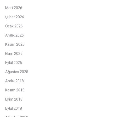
Mart 2026
Şubat 2026
Ocak 2026
Aralık 2025
Kasım 2025
Ekim 2025
Eylül 2025
Ağustos 2025
Aralık 2018
Kasım 2018
Ekim 2018
Eylül 2018