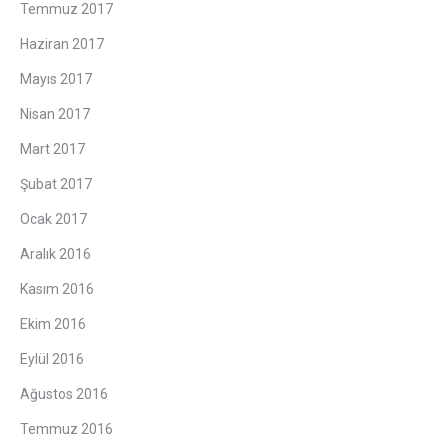
Temmuz 2017
Haziran 2017
Mayıs 2017
Nisan 2017
Mart 2017
Şubat 2017
Ocak 2017
Aralık 2016
Kasım 2016
Ekim 2016
Eylül 2016
Ağustos 2016
Temmuz 2016