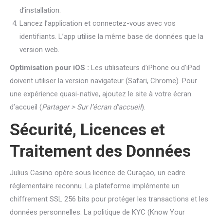
d’installation.
Lancez l’application et connectez-vous avec vos
identifiants. L’app utilise la même base de données que la
version web.
Optimisation pour iOS :
Les utilisateurs d’iPhone ou d’iPad
doivent utiliser la version navigateur (Safari, Chrome). Pour
une expérience quasi-native, ajoutez le site à votre écran
d’accueil (
Partager > Sur l’écran d’accueil
).
Sécurité, Licences et
Traitement des Données
Julius Casino opère sous licence de Curaçao, un cadre
réglementaire reconnu. La plateforme implémente un
chiffrement SSL 256 bits pour protéger les transactions et les
données personnelles. La politique de KYC (Know Your