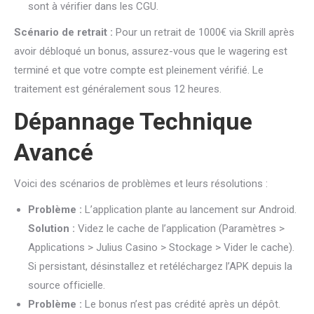
sont à vérifier dans les CGU.
Scénario de retrait :
Pour un retrait de 1000€ via Skrill après
avoir débloqué un bonus, assurez-vous que le wagering est
terminé et que votre compte est pleinement vérifié. Le
traitement est généralement sous 12 heures.
Dépannage Technique
Avancé
Voici des scénarios de problèmes et leurs résolutions :
Problème :
L’application plante au lancement sur Android.
Solution :
Videz le cache de l’application (Paramètres >
Applications > Julius Casino > Stockage > Vider le cache).
Si persistant, désinstallez et retéléchargez l’APK depuis la
source officielle.
Problème :
Le bonus n’est pas crédité après un dépôt.