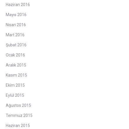
Haziran 2016
Mayıs 2016
Nisan 2016
Mart 2016
Şubat 2016
Ocak 2016
Aralık 2015
Kasım 2015
Ekim 2015
Eylül 2015
Ağustos 2015
Temmuz 2015
Haziran 2015