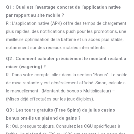
Q1 : Quel est l’avantage concret de l’application native
par rapport au site mobile ?
R : L’application native (APK) offre des temps de chargement
plus rapides, des notifications push pour les promotions, une
meilleure optimisation de la batterie et un accès plus stable,
notamment sur des réseaux mobiles intermittents.
Q2 : Comment calculer précisément le montant restant à
miser (wagering) ?
R : Dans votre compte, allez dans la section “Bonus”. Le solde
de mise restante y est généralement affiché. Sinon, calculez-
le manuellement : (Montant du bonus x Multiplicateur) –
(Mises déjà effectuées sur les jeux éligibles).
Q3 : Les tours gratuits (Free Spins) du
julius casino
bonus
ont-ils un plafond de gains ?
R : Oui, presque toujours. Consultez les CGU spécifiques à