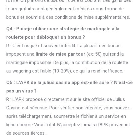
l’offre. Un plafond de 50€ ou 100€ est courant. Les gains des
tours gratuits sont généralement crédités sous forme de
bonus et soumis à des conditions de mise supplémentaires.
Q4 : Puis-je utiliser une stratégie de martingale à la
roulette pour débloquer un bonus ?
R : C’est risqué et souvent interdit. La plupart des bonus
imposent une
limite de mise par tour
(ex: 5€) qui rend la
martingale impossible. De plus, la contribution de la roulette
au wagering est faible (10-20%), ce qui la rend inefficace.
Q5 : L’APK de la
julius casino app
est-elle sûre ? N’est-ce
pas un virus ?
R : L’APK proposé directement sur le site officiel de Julius
Casino est sécurisé. Pour vérifier son intégrité, vous pouvez,
après téléchargement, soumettre le fichier à un service en
ligne comme VirusTotal. N’acceptez jamais d’APK provenant
de sources tierces.