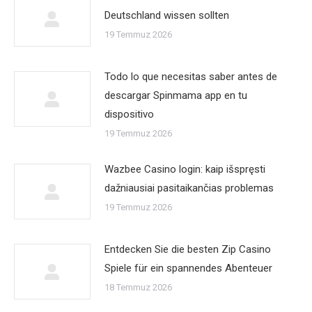
Deutschland wissen sollten
19 Temmuz 2026
Todo lo que necesitas saber antes de
descargar Spinmama app en tu
dispositivo
19 Temmuz 2026
Wazbee Casino login: kaip išspręsti
dažniausiai pasitaikančias problemas
19 Temmuz 2026
Entdecken Sie die besten Zip Casino
Spiele für ein spannendes Abenteuer
18 Temmuz 2026