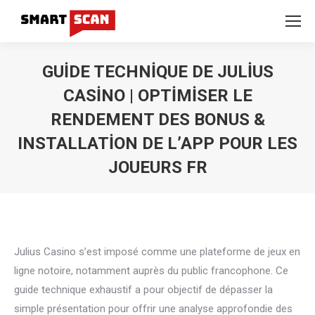
GUIDE TECHNIQUE DE JULIUS
CASINO | OPTIMISER LE
RENDEMENT DES BONUS &
INSTALLATION DE L’APP POUR LES
JOUEURS FR
You are here:
Julius Casino s’est imposé comme une plateforme de jeux en
ligne notoire, notamment auprès du public francophone. Ce
guide technique exhaustif a pour objectif de dépasser la
simple présentation pour offrir une analyse approfondie des