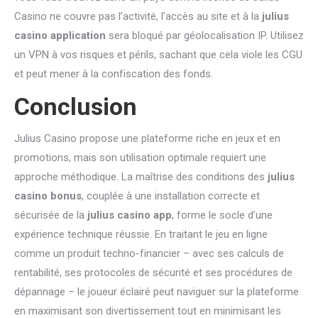
Casino ne couvre pas l’activité, l’accès au site et à la
julius
casino application
sera bloqué par géolocalisation IP. Utilisez
un VPN à vos risques et périls, sachant que cela viole les CGU
et peut mener à la confiscation des fonds.
Conclusion
Julius Casino propose une plateforme riche en jeux et en
promotions, mais son utilisation optimale requiert une
approche méthodique. La maîtrise des conditions des
julius
casino bonus
, couplée à une installation correcte et
sécurisée de la
julius casino app
, forme le socle d’une
expérience technique réussie. En traitant le jeu en ligne
comme un produit techno-financier – avec ses calculs de
rentabilité, ses protocoles de sécurité et ses procédures de
dépannage – le joueur éclairé peut naviguer sur la plateforme
en maximisant son divertissement tout en minimisant les