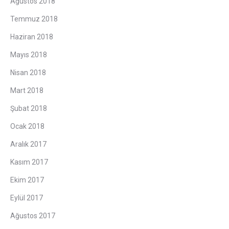
Ağustos 2018
Temmuz 2018
Haziran 2018
Mayıs 2018
Nisan 2018
Mart 2018
Şubat 2018
Ocak 2018
Aralık 2017
Kasım 2017
Ekim 2017
Eylül 2017
Ağustos 2017