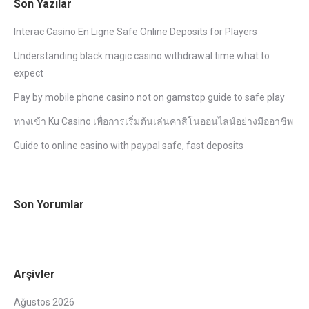
Son Yazılar
Interac Casino En Ligne Safe Online Deposits for Players
Understanding black magic casino withdrawal time what to
expect
Pay by mobile phone casino not on gamstop guide to safe play
ทางเข้า Ku Casino เพื่อการเริ่มต้นเล่นคาสิโนออนไลน์อย่างมืออาชีพ
Guide to online casino with paypal safe, fast deposits
Son Yorumlar
Arşivler
Ağustos 2026