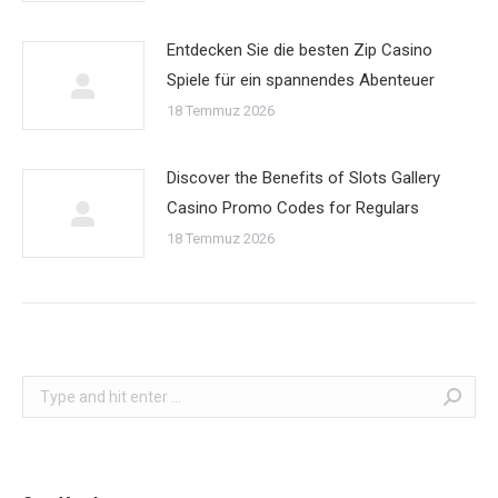
Entdecken Sie die besten Zip Casino
Spiele für ein spannendes Abenteuer
18 Temmuz 2026
Discover the Benefits of Slots Gallery
Casino Promo Codes for Regulars
18 Temmuz 2026
Search: