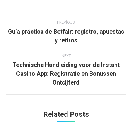
Post
PREVIOUS
navigation
Guía práctica de Betfair: registro, apuestas
Previous
y retiros
post:
NEXT
Technische Handleiding voor de Instant
Casino App: Registratie en Bonussen
Next
post:
Ontcijferd
Related Posts