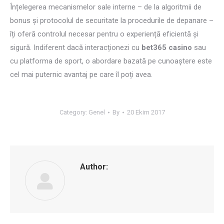
Înțelegerea mecanismelor sale interne – de la algoritmii de
bonus și protocolul de securitate la procedurile de depanare –
îți oferă controlul necesar pentru o experiență eficientă și
sigură. Indiferent dacă interacționezi cu
bet365 casino
sau
cu platforma de sport, o abordare bazată pe cunoaștere este
cel mai puternic avantaj pe care îl poți avea.
Category:
Genel
By
20 Ekim 2017
Author: