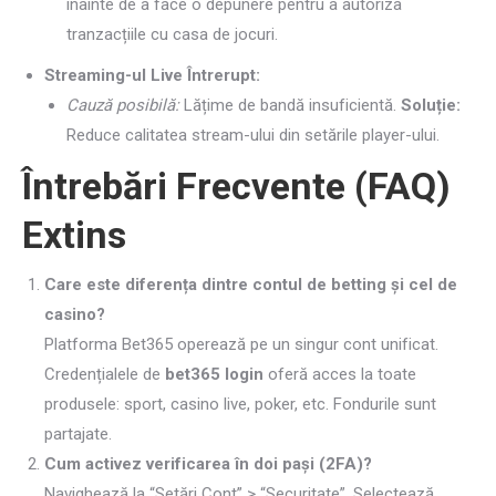
înainte de a face o depunere pentru a autoriza
tranzacțiile cu casa de jocuri.
Streaming-ul Live Întrerupt:
Cauză posibilă:
Lățime de bandă insuficientă.
Soluție:
Reduce calitatea stream-ului din setările player-ului.
Întrebări Frecvente (FAQ)
Extins
Care este diferența dintre contul de betting și cel de
casino?
Platforma Bet365 operează pe un singur cont unificat.
Credențialele de
bet365 login
oferă acces la toate
produsele: sport, casino live, poker, etc. Fondurile sunt
partajate.
Cum activez verificarea în doi pași (2FA)?
Navighează la “Setări Cont” > “Securitate”. Selectează