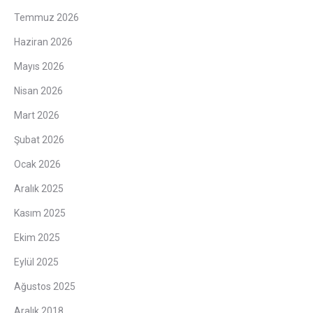
Temmuz 2026
Haziran 2026
Mayıs 2026
Nisan 2026
Mart 2026
Şubat 2026
Ocak 2026
Aralık 2025
Kasım 2025
Ekim 2025
Eylül 2025
Ağustos 2025
Aralık 2018