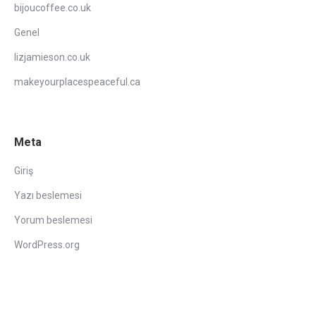
bijoucoffee.co.uk
Genel
lizjamieson.co.uk
makeyourplacespeaceful.ca
Meta
Giriş
Yazı beslemesi
Yorum beslemesi
WordPress.org