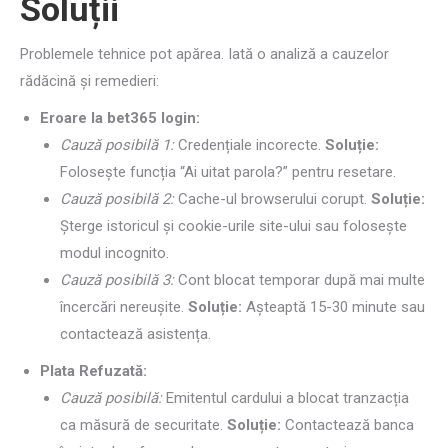
Soluții
Problemele tehnice pot apărea. Iată o analiză a cauzelor
rădăcină și remedieri:
Eroare la
bet365 login
:
Cauză posibilă 1:
Credențiale incorecte.
Soluție:
Folosește funcția “Ai uitat parola?” pentru resetare.
Cauză posibilă 2:
Cache-ul browserului corupt.
Soluție:
Șterge istoricul și cookie-urile site-ului sau folosește
modul incognito.
Cauză posibilă 3:
Cont blocat temporar după mai multe
încercări nereușite.
Soluție:
Așteaptă 15-30 minute sau
contactează asistența.
Plata Refuzată:
Cauză posibilă:
Emitentul cardului a blocat tranzacția
ca măsură de securitate.
Soluție:
Contactează banca