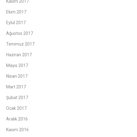
Kasım 2017
Ekim 2017
Eylül 2017
Ağustos 2017
Temmuz 2017
Haziran 2017
Mayıs 2017
Nisan 2017
Mart 2017
Şubat 2017
Ocak 2017
Aralık 2016
Kasım 2016