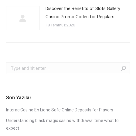
Discover the Benefits of Slots Gallery
Casino Promo Codes for Regulars
18 Temmuz 2026
Search:
Son Yazılar
Interac Casino En Ligne Safe Online Deposits for Players
Understanding black magic casino withdrawal time what to
expect