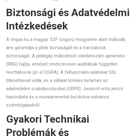
Biztonsági és Adatvédelmi
Intézkedések
A Vegas.hu a magyar SZF szigorú felügyelete alatt működik,
ami garantálja a játék tisztaságát és a tranzakciók
biztonságát. A játékgép működését véletlenszám-generátor
(RNG) hajtja, amelyet rendszeresen auditálnak független
tesztlaborok (pl. eCOGRA). A felhasználói adatokat SSL
titkosítással védik, és a vállalat köteles betartani az
adatvédelmi szabályozásokat (GDPR). Javasolt erős jelszó
használata és a munkamenetek bezárása nyilvános
számítógépekről.
Gyakori Technikai
Problémák és