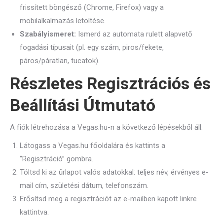
frissített böngésző (Chrome, Firefox) vagy a
mobilalkalmazás letöltése.
Szabályismeret:
Ismerd az automata rulett alapvető
fogadási típusait (pl. egy szám, piros/fekete,
páros/páratlan, tucatok).
Részletes Regisztrációs és
Beállítási Útmutató
A fiók létrehozása a Vegas.hu-n a következő lépésekből áll:
Látogass a Vegas.hu főoldalára és kattints a
“Regisztráció” gombra.
Töltsd ki az űrlapot valós adatokkal: teljes név, érvényes e-
mail cím, születési dátum, telefonszám.
Erősítsd meg a regisztrációt az e-mailben kapott linkre
kattintva.