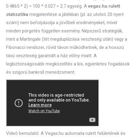
0.4865 * 2) = 100 * 0.027 = 2.7 egység. A
vegas.hu rulett
statisztika
megjelenítése a játékban (pl. az utolsó 20 nyert
szám) nem befolyásolja a jövőbeli eredményeket, mivel
minden pörgetés független esemény. Népszerű stratégiák,
mint a Martingale (tét megduplázása veszteség után) vagy a
Fibonacci rendszer, rövid távon működhetnek, de a hosszú
távú veszteség garantált a ház előny miatt. A
legbiztonságosabb megközelítés a kis, egyenletes fogadások
és szigorú bankroll menedzsment.
Videó bemutató: A Vegas.hu automata rulett felületének és