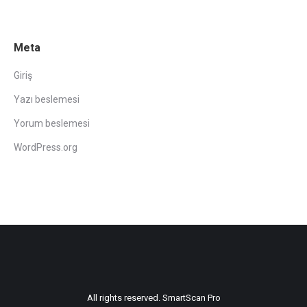
Meta
Giriş
Yazı beslemesi
Yorum beslemesi
WordPress.org
All rights reserved. SmartScan Pro