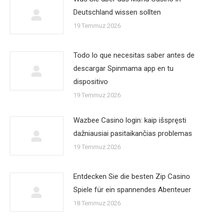
Deutschland wissen sollten
19 Temmuz 2026
Todo lo que necesitas saber antes de
descargar Spinmama app en tu
dispositivo
19 Temmuz 2026
Wazbee Casino login: kaip išspręsti
dažniausiai pasitaikančias problemas
19 Temmuz 2026
Entdecken Sie die besten Zip Casino
Spiele für ein spannendes Abenteuer
18 Temmuz 2026