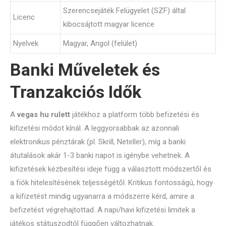
Szerencsejáték Felügyelet (SZF) által
Licenc
kibocsájtott magyar licence
Nyelvek
Magyar, Angol (felület)
Banki Műveletek és
Tranzakciós Idők
A
vegas hu rulett
játékhoz a platform több befizetési és
kifizetési módot kínál. A leggyorsabbak az azonnali
elektronikus pénztárak (pl. Skrill, Neteller), míg a banki
átutalások akár 1-3 banki napot is igénybe vehetnek. A
kifizetések kézbesítési ideje függ a választott módszertől és
a fiók hitelesítésének teljességétől. Kritikus fontosságú, hogy
a kifizetést mindig ugyanarra a módszerre kérd, amire a
befizetést végrehajtottad. A napi/havi kifizetési limitek a
játékos státuszodtól függően változhatnak.