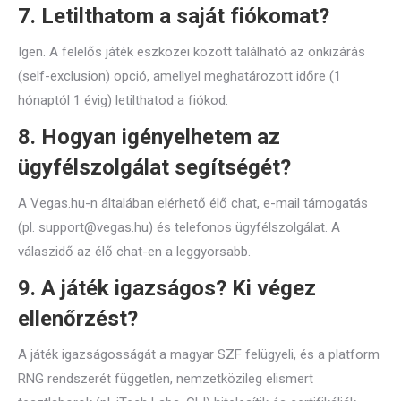
7. Letilthatom a saját fiókomat?
Igen. A felelős játék eszközei között található az önkizárás
(self-exclusion) opció, amellyel meghatározott időre (1
hónaptól 1 évig) letilthatod a fiókod.
8. Hogyan igényelhetem az
ügyfélszolgálat segítségét?
A Vegas.hu-n általában elérhető élő chat, e-mail támogatás
(pl. support@vegas.hu) és telefonos ügyfélszolgálat. A
válaszidő az élő chat-en a leggyorsabb.
9. A játék igazságos? Ki végez
ellenőrzést?
A játék igazságosságát a magyar SZF felügyeli, és a platform
RNG rendszerét független, nemzetközileg elismert