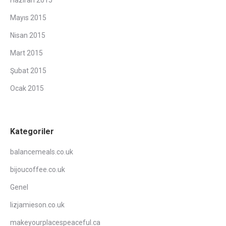
Haziran 2015
Mayıs 2015
Nisan 2015
Mart 2015
Şubat 2015
Ocak 2015
Kategoriler
balancemeals.co.uk
bijoucoffee.co.uk
Genel
lizjamieson.co.uk
makeyourplacespeaceful.ca