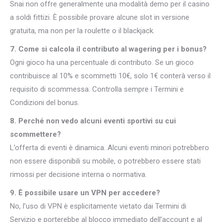
Snai non offre generalmente una modalità demo per il casino
a soldi fittizi. È possibile provare alcune slot in versione
gratuita, ma non per la roulette o il blackjack.
7. Come si calcola il contributo al wagering per i bonus?
Ogni gioco ha una percentuale di contributo. Se un gioco
contribuisce al 10% e scommetti 10€, solo 1€ conterà verso il
requisito di scommessa. Controlla sempre i Termini e
Condizioni del bonus.
8. Perché non vedo alcuni eventi sportivi su cui
scommettere?
L’offerta di eventi è dinamica. Alcuni eventi minori potrebbero
non essere disponibili su mobile, o potrebbero essere stati
rimossi per decisione interna o normativa.
9. È possibile usare un VPN per accedere?
No, l’uso di VPN è esplicitamente vietato dai Termini di
Servizio e porterebbe al blocco immediato dell’account e al