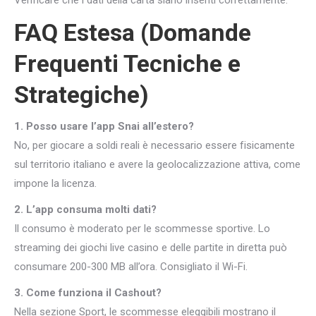
Verificare che i dati della carta siano inseriti correttamente.
FAQ Estesa (Domande
Frequenti Tecniche e
Strategiche)
1. Posso usare l’app Snai all’estero?
No, per giocare a soldi reali è necessario essere fisicamente
sul territorio italiano e avere la geolocalizzazione attiva, come
impone la licenza.
2. L’app consuma molti dati?
Il consumo è moderato per le scommesse sportive. Lo
streaming dei giochi live casino e delle partite in diretta può
consumare 200-300 MB all’ora. Consigliato il Wi-Fi.
3. Come funziona il Cashout?
Nella sezione Sport, le scommesse eleggibili mostrano il