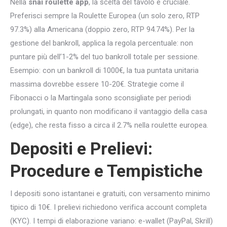
Nella
snai roulette app
, la scelta del tavolo è cruciale.
Preferisci sempre la Roulette Europea (un solo zero, RTP
97.3%) alla Americana (doppio zero, RTP 94.74%). Per la
gestione del bankroll, applica la regola percentuale: non
puntare più dell’1-2% del tuo bankroll totale per sessione.
Esempio: con un bankroll di 1000€, la tua puntata unitaria
massima dovrebbe essere 10-20€. Strategie come il
Fibonacci o la Martingala sono sconsigliate per periodi
prolungati, in quanto non modificano il vantaggio della casa
(edge), che resta fisso a circa il 2.7% nella roulette europea.
Depositi e Prelievi:
Procedure e Tempistiche
I depositi sono istantanei e gratuiti, con versamento minimo
tipico di 10€. I prelievi richiedono verifica account completa
(KYC). I tempi di elaborazione variano: e-wallet (PayPal, Skrill)