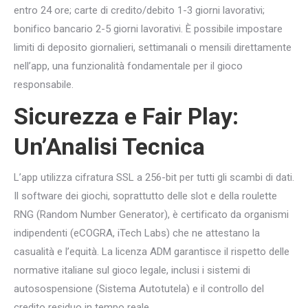
entro 24 ore; carte di credito/debito 1-3 giorni lavorativi;
bonifico bancario 2-5 giorni lavorativi. È possibile impostare
limiti di deposito giornalieri, settimanali o mensili direttamente
nell’app, una funzionalità fondamentale per il gioco
responsabile.
Sicurezza e Fair Play:
Un’Analisi Tecnica
L’app utilizza cifratura SSL a 256-bit per tutti gli scambi di dati.
Il software dei giochi, soprattutto delle slot e della roulette
RNG (Random Number Generator), è certificato da organismi
indipendenti (eCOGRA, iTech Labs) che ne attestano la
casualità e l’equità. La licenza ADM garantisce il rispetto delle
normative italiane sul gioco legale, inclusi i sistemi di
autosospensione (Sistema Autotutela) e il controllo del
credito residuo in tempo reale.