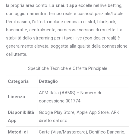
la propria area conto. La
snai.it app
eccelle nel live betting,
con aggiornamenti in tempo reale e cashout parziale/totale.
Per il casino, l’offerta include centinaia di slot, blackjack,
baccarat e, centralmente, numerose versioni di roulette. La
stabilità dello streaming per i tavoli live (con dealer reali) è
generalmente elevata, soggetta alla qualità della connessione
dell’utente.
Specifiche Tecniche e Offerta Principale
Categoria
Dettaglio
ADM Italia (AAMS) – Numero di
Licenza
concessione 001774
Disponibilità
Google Play Store, Apple App Store, APK
App
diretto dal sito
Metodi di
Carte (Visa/Mastercard), Bonifico Bancario,