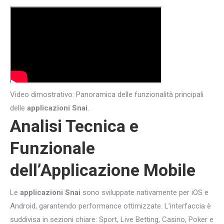
Video dimostrativo: Panoramica delle funzionalità principali
delle
applicazioni Snai
.
Analisi Tecnica e
Funzionale
dell’Applicazione Mobile
Le
applicazioni Snai
sono sviluppate nativamente per iOS e
Android, garantendo performance ottimizzate. L’interfaccia è
suddivisa in sezioni chiare: Sport, Live Betting, Casino, Poker e