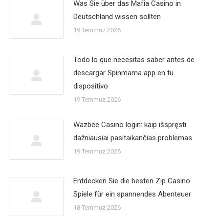
Was Sie über das Mafia Casino in
Deutschland wissen sollten
19 Temmuz 2026
Todo lo que necesitas saber antes de
descargar Spinmama app en tu
dispositivo
19 Temmuz 2026
Wazbee Casino login: kaip išspręsti
dažniausiai pasitaikančias problemas
19 Temmuz 2026
Entdecken Sie die besten Zip Casino
Spiele für ein spannendes Abenteuer
18 Temmuz 2026