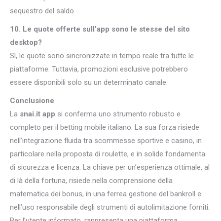
sequestro del saldo.
10. Le quote offerte sull’app sono le stesse del sito
desktop?
Sì, le quote sono sincronizzate in tempo reale tra tutte le
piattaforme. Tuttavia, promozioni esclusive potrebbero
essere disponibili solo su un determinato canale.
Conclusione
La
snai.it app
si conferma uno strumento robusto e
completo per il betting mobile italiano. La sua forza risiede
nell’integrazione fluida tra scommesse sportive e casino, in
particolare nella proposta di roulette, e in solide fondamenta
di sicurezza e licenza. La chiave per un’esperienza ottimale, al
di là della fortuna, risiede nella comprensione della
matematica dei bonus, in una ferrea gestione del bankroll e
nell’uso responsabile degli strumenti di autolimitazione forniti.
Per l’utente informato, rappresenta una piattaforma