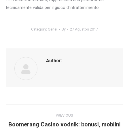
tecnicamente valida per il gioco d’intrattenimento.
Category:
Genel
By
27 Ağustos 2017
Author:
Post
PREVIOUS
navigation
Boomerang Casino vodnik: bonusi, mobilni
Previous