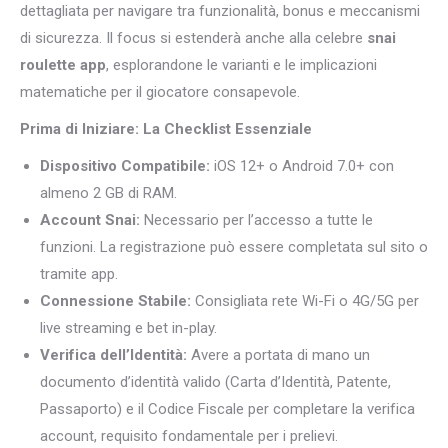
dettagliata per navigare tra funzionalità, bonus e meccanismi
di sicurezza. Il focus si estenderà anche alla celebre
snai
roulette app
, esplorandone le varianti e le implicazioni
matematiche per il giocatore consapevole.
Prima di Iniziare: La Checklist Essenziale
Dispositivo Compatibile:
iOS 12+ o Android 7.0+ con
almeno 2 GB di RAM.
Account Snai:
Necessario per l’accesso a tutte le
funzioni. La registrazione può essere completata sul sito o
tramite app.
Connessione Stabile:
Consigliata rete Wi-Fi o 4G/5G per
live streaming e bet in-play.
Verifica dell’Identità:
Avere a portata di mano un
documento d’identità valido (Carta d’Identità, Patente,
Passaporto) e il Codice Fiscale per completare la verifica
account, requisito fondamentale per i prelievi.