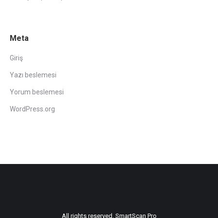
Meta
Giriş
Yazı beslemesi
Yorum beslemesi
WordPress.org
All rights reserved. SmartScan Pro