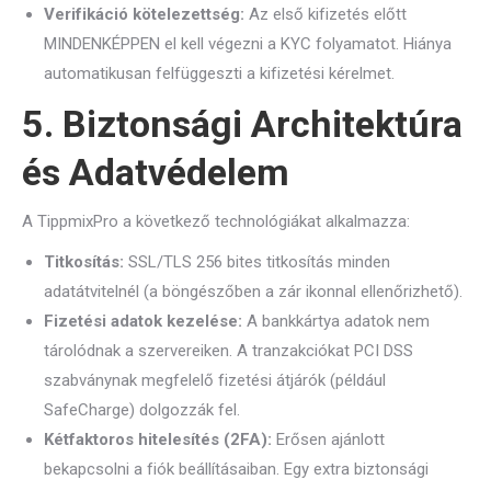
Verifikáció kötelezettség:
Az első kifizetés előtt
MINDENKÉPPEN el kell végezni a KYC folyamatot. Hiánya
automatikusan felfüggeszti a kifizetési kérelmet.
5. Biztonsági Architektúra
és Adatvédelem
A TippmixPro a következő technológiákat alkalmazza:
Titkosítás:
SSL/TLS 256 bites titkosítás minden
adatátvitelnél (a böngészőben a zár ikonnal ellenőrizhető).
Fizetési adatok kezelése:
A bankkártya adatok nem
tárolódnak a szervereiken. A tranzakciókat PCI DSS
szabványnak megfelelő fizetési átjárók (például
SafeCharge) dolgozzák fel.
Kétfaktoros hitelesítés (2FA):
Erősen ajánlott
bekapcsolni a fiók beállításaiban. Egy extra biztonsági