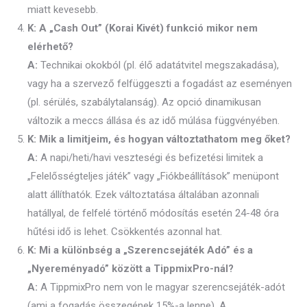
miatt kevesebb.
K: A „Cash Out” (Korai Kivét) funkció mikor nem
elérhető?
A:
Technikai okokból (pl. élő adatátvitel megszakadása),
vagy ha a szervező felfüggeszti a fogadást az eseményen
(pl. sérülés, szabálytalanság). Az opció dinamikusan
változik a meccs állása és az idő múlása függvényében.
K: Mik a limitjeim, és hogyan változtathatom meg őket?
A:
A napi/heti/havi veszteségi és befizetési limitek a
„Felelősségteljes játék” vagy „Fiókbeállítások” menüpont
alatt állíthatók. Ezek változtatása általában azonnali
hatállyal, de felfelé történő módosítás esetén 24-48 óra
hűtési idő is lehet. Csökkentés azonnal hat.
K: Mi a különbség a „Szerencsejáték Adó” és a
„Nyereményadó” között a TippmixPro-nál?
A:
A TippmixPro nem von le magyar szerencsejáték-adót
(ami a fogadás összegének 15%-a lenne). A