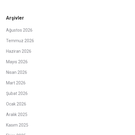
Arşivler
Ağustos 2026
Temmuz 2026
Haziran 2026
Mayıs 2026
Nisan 2026
Mart 2026
Şubat 2026
Ocak 2026
Aralık 2025
Kasım 2025