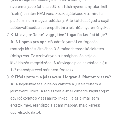
nyereményadó (ahol a 90%-on felüli nyeremény után kell
fizetni) szintén NEM vonatkozik a játékosokra, mivel a
platform nem magyar adóalany. A te kötelességed a saját
adóbevallásodban szerepeltetni a jelentős nyereményeket.
K: Mi az „In-Game” vagy „Live” fogadás késési ideje?
A:
A
tippmixpro app
élő adatfolyamát és fogadási
motorja között általában 3-8 másodperces késleltetés
(delay) van. Ez szabványos a iparágban, és célja a
lövöldözés megelőzése. A tényleges piac bezárása előtt
1-2 másodperccel már nem fogadsz.
K: Elfelejtettem a jelszavam. Hogyan állíthatom vissza?
A:
A bejelentkezési oldalon kattints a „Elfelejtettem a
jelszavam” linkre. A regisztrált e-mail címedre kapni fogsz
egy időkorlátos visszaállító linket. Ha az e-mail sem
érkezik meg, ellenőrizd a spam mappát, majd keress
ügyfélszolgálatot.