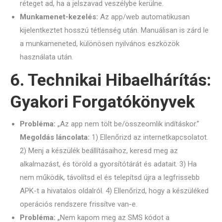
réteget ad, ha a jelszavad veszélybe kerülne.
Munkamenet-kezelés:
Az app/web automatikusan
kijelentkeztet hosszú tétlenség után. Manuálisan is zárd le
a munkameneted, különösen nyilvános eszközök
használata után.
6. Technikai Hibaelhárítás:
Gyakori Forgatókönyvek
Probléma:
„Az app nem tölt be/összeomlik indításkor.”
Megoldás láncolata:
1) Ellenőrizd az internetkapcsolatot.
2) Menj a készülék beállításaihoz, keresd meg az
alkalmazást, és töröld a gyorsítótárát és adatait. 3) Ha
nem működik, távolítsd el és telepítsd újra a legfrissebb
APK-t a hivatalos oldalról. 4) Ellenőrizd, hogy a készüléked
operációs rendszere frissítve van-e.
Probléma:
„Nem kapom meg az SMS kódot a