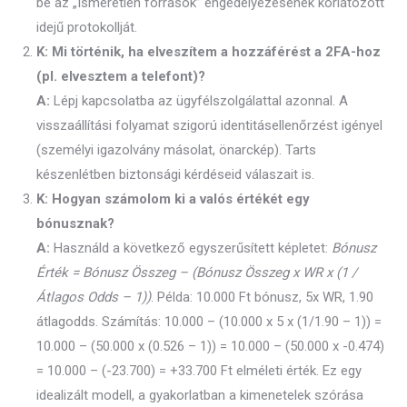
be az „Ismeretlen források” engedélyezésének korlátozott
idejű protokollját.
K: Mi történik, ha elveszítem a hozzáférést a 2FA-hoz
(pl. elvesztem a telefont)?
A:
Lépj kapcsolatba az ügyfélszolgálattal azonnal. A
visszaállítási folyamat szigorú identitásellenőrzést igényel
(személyi igazolvány másolat, önarckép). Tarts
készenlétben biztonsági kérdéseid válaszait is.
K: Hogyan számolom ki a valós értékét egy
bónusznak?
A:
Használd a következő egyszerűsített képletet:
Bónusz
Érték = Bónusz Összeg – (Bónusz Összeg x WR x (1 /
Átlagos Odds – 1))
. Példa: 10.000 Ft bónusz, 5x WR, 1.90
átlagodds. Számítás: 10.000 – (10.000 x 5 x (1/1.90 – 1)) =
10.000 – (50.000 x (0.526 – 1)) = 10.000 – (50.000 x -0.474)
= 10.000 – (-23.700) = +33.700 Ft elméleti érték. Ez egy
idealizált modell, a gyakorlatban a kimenetelek szórása