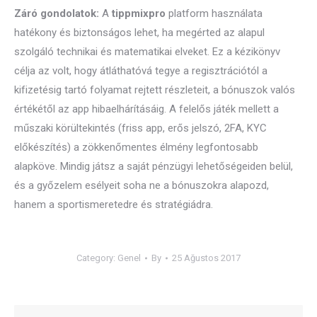
Záró gondolatok:
A
tippmixpro
platform használata
hatékony és biztonságos lehet, ha megérted az alapul
szolgáló technikai és matematikai elveket. Ez a kézikönyv
célja az volt, hogy átláthatóvá tegye a regisztrációtól a
kifizetésig tartó folyamat rejtett részleteit, a bónuszok valós
értékétől az app hibaelhárításáig. A felelős játék mellett a
műszaki körültekintés (friss app, erős jelszó, 2FA, KYC
előkészítés) a zökkenőmentes élmény legfontosabb
alapköve. Mindig játsz a saját pénzügyi lehetőségeiden belül,
és a győzelem esélyeit soha ne a bónuszokra alapozd,
hanem a sportismeretedre és stratégiádra.
Category:
Genel
By
25 Ağustos 2017