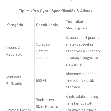
TippmixPro Gyors Specifikációk & Adatok
Technikai
Kategória
Specifikáció
Megjegyzés
Szabályozott piac, de
Curacao
a játékosvédelmi
Licenc &
Gaming
szabályok a Curacaoi
Reguláció
License
hatóság felügyelete
alatt állnak.
Alacsony küszöb a
Minimális
500 Ft
mikro-befektetők
Befizetés
számára.
Kriptovaluta jelenleg
Bankkártya,
nem támogatott.
Skrill, Neteller,
Fizetési Módok
Tranzakciós díjak a