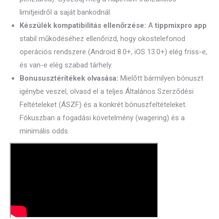
limitjeidről a saját bankodnál.
Készülék kompatibilitás ellenőrzése:
A
tippmixpro app
stabil működéséhez ellenőrizd, hogy okostelefonod
operációs rendszere (Android 8.0+, iOS 13.0+) elég friss-e,
és van-e elég szabad tárhely.
Bonususztérítékek olvasása:
Mielőtt bármilyen bónuszt
igénybe veszel, olvasd el a teljes Általános Szerződési
Feltételeket (ÁSZF) és a konkrét bónuszfeltételeket.
Fókuszban a fogadási követelmény (wagering) és a
minimális odds.