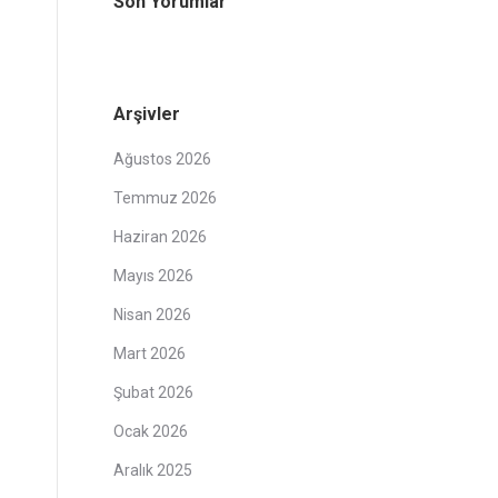
Son Yorumlar
Arşivler
Ağustos 2026
Temmuz 2026
Haziran 2026
Mayıs 2026
Nisan 2026
Mart 2026
Şubat 2026
Ocak 2026
Aralık 2025