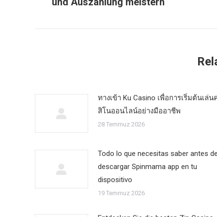
und Auszahlung meistern
post:
Rel
ทางเข้า Ku Casino เพื่อการเริ่มต้นเล่น
สิโนออนไลน์อย่างมืออาชีพ
28 Temmuz 2026
Todo lo que necesitas saber antes d
descargar Spinmama app en tu
dispositivo
19 Temmuz 2026