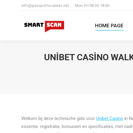
info@passportscanner.net
Mon-Fri 08:30-18:00
HOME PAGE
HOME PAGE
UNIBET CASINO WAL
Welkom bij deze technische gids voor
Unibet Casino
in N
essentie: registratie, bonussen en specificaties, met na