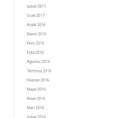
Şubat 2017
Ocak 2017
Aralık 2016
Kasım 2016
Ekim 2016
Eylül 2016
Ağustos 2016
Temmuz 2016
Haziran 2016
Mayıs 2016
Nisan 2016
Mart 2016
Şubat 2016