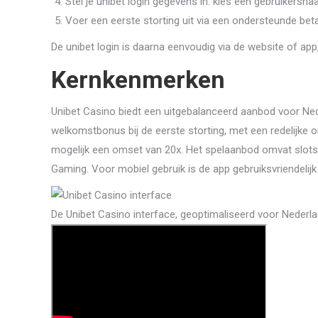
Stel je unibet login gegevens in: kies een gebruikers
Voer een eerste storting uit via een ondersteunde be
De unibet login is daarna eenvoudig via de website of app
Kernkenmerken
Unibet Casino biedt een uitgebalanceerd aanbod voor Ned
welkomstbonus bij de eerste storting, met een redelijke 
mogelijk een omset van 20x. Het spelaanbod omvat slots, 
Gaming. Voor mobiel gebruik is de app gebruiksvriendelij
De Unibet Casino interface, geoptimaliseerd voor Nederla