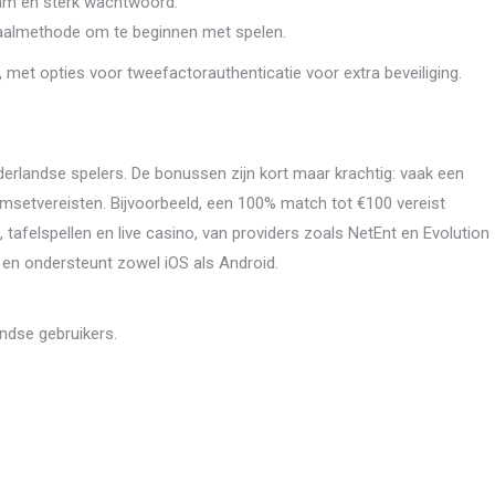
naam en sterk wachtwoord.
taalmethode om te beginnen met spelen.
, met opties voor tweefactorauthenticatie voor extra beveiliging.
erlandse spelers. De bonussen zijn kort maar krachtig: vaak een
omsetvereisten. Bijvoorbeeld, een 100% match tot €100 vereist
tafelspellen en live casino, van providers zoals NetEnt en Evolution
k en ondersteunt zowel iOS als Android.
ndse gebruikers.