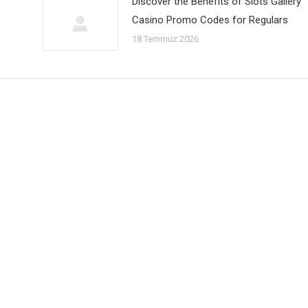
Discover the Benefits of Slots Gallery
Casino Promo Codes for Regulars
18 Temmuz 2026