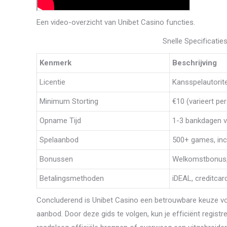
Een video-overzicht van Unibet Casino functies.
Snelle Specificatie
Kenmerk
Beschrijving
Licentie
Kansspelautorite
Minimum Storting
€10 (varieert pe
Opname Tijd
1-3 bankdagen 
Spelaanbod
500+ games, incl
Bonussen
Welkomstbonus,
Betalingsmethoden
iDEAL, creditcar
Concluderend is Unibet Casino een betrouwbare keuze voo
aanbod. Door deze gids te volgen, kun je efficiënt regis