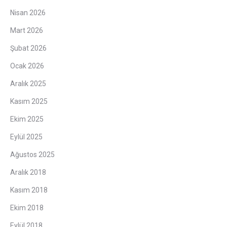
Nisan 2026
Mart 2026
Şubat 2026
Ocak 2026
Aralık 2025
Kasım 2025
Ekim 2025
Eylül 2025
Ağustos 2025
Aralık 2018
Kasım 2018
Ekim 2018
Eylül 2018