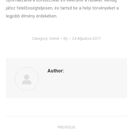
optimalizálva a bónuszokat és elkerülve a hibákat. Mindig
játsz felelősségteljesen, és tartsd be a helyi törvényeket a
legjobb élmény érdekében.
Category:
Genel
By
24 Ağustos 2017
Author:
Post
PREVIOUS