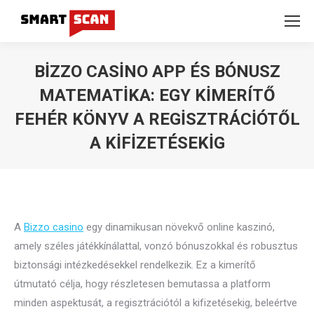
BIZZO CASINO APP ÉS BÓNUSZ
MATEMATIKA: EGY KIMERÍTŐ
FEHÉR KÖNYV A REGISZTRÁCIÓTŐL
A KIFIZETÉSEKIG
You are here:
A
Bizzo casino
egy dinamikusan növekvő online kaszinó,
amely széles játékkínálattal, vonzó bónuszokkal és robusztus
biztonsági intézkedésekkel rendelkezik. Ez a kimerítő
útmutató célja, hogy részletesen bemutassa a platform
minden aspektusát, a regisztrációtól a kifizetésekig, beleértve