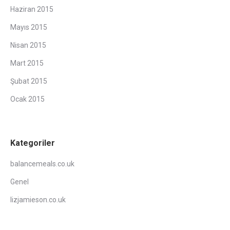
Haziran 2015
Mayıs 2015
Nisan 2015
Mart 2015
Şubat 2015
Ocak 2015
Kategoriler
balancemeals.co.uk
Genel
lizjamieson.co.uk