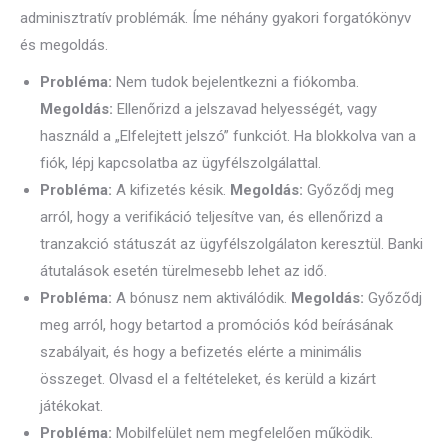
adminisztratív problémák. Íme néhány gyakori forgatókönyv
és megoldás.
Probléma:
Nem tudok bejelentkezni a fiókomba.
Megoldás:
Ellenőrizd a jelszavad helyességét, vagy
használd a „Elfelejtett jelszó” funkciót. Ha blokkolva van a
fiók, lépj kapcsolatba az ügyfélszolgálattal.
Probléma:
A kifizetés késik.
Megoldás:
Győződj meg
arról, hogy a verifikáció teljesítve van, és ellenőrizd a
tranzakció státuszát az ügyfélszolgálaton keresztül. Banki
átutalások esetén türelmesebb lehet az idő.
Probléma:
A bónusz nem aktiválódik.
Megoldás:
Győződj
meg arról, hogy betartod a promóciós kód beírásának
szabályait, és hogy a befizetés elérte a minimális
összeget. Olvasd el a feltételeket, és kerüld a kizárt
játékokat.
Probléma:
Mobilfelület nem megfelelően működik.