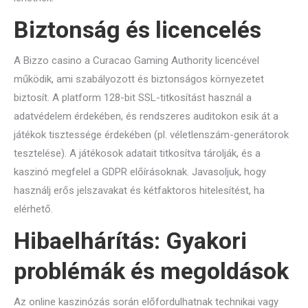
Biztonság és licencelés
A Bizzo casino a Curacao Gaming Authority licencével
működik, ami szabályozott és biztonságos környezetet
biztosít. A platform 128-bit SSL-titkosítást használ a
adatvédelem érdekében, és rendszeres auditokon esik át a
játékok tisztessége érdekében (pl. véletlenszám-generátorok
tesztelése). A játékosok adatait titkosítva tárolják, és a
kaszinó megfelel a GDPR előírásoknak. Javasoljuk, hogy
használj erős jelszavakat és kétfaktoros hitelesítést, ha
elérhető.
Hibaelhárítás: Gyakori
problémák és megoldások
Az online kaszinózás során előfordulhatnak technikai vagy