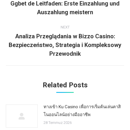
navigation
Ggbet de Leitfaden: Erste Einzahlung und
Previous
Auszahlung meistern
post:
NEXT
Analiza Przeglądania w Bizzo Casino:
Bezpieczeństwo, Strategia i Kompleksowy
Next
post:
Przewodnik
Related Posts
ทางเข้า Ku Casino เพื่อการเริ่มต้นเล่นคาสิ
โนออนไลน์อย่างมืออาชีพ
28 Temmuz 2026