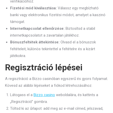
verifikációhoz.
Fizetési mód kiválasztása:
Válassz egy megbízható
banki vagy elektronikus fizetési módot, amelyet a kaszinó
támogat.
Internetkapcsolat ellenőrzése:
Biztosítsd a stabil
internetkapcsolatot a zavartalan játékhoz.
Bónuszfeltétek áttekintése:
Olvasd el a bónuszok
feltételeit, különös tekintettel a feltételre és a kizárt
játékokra.
Regisztráció lépései
A regisztráció a Bizzo casinóban egyszerű és gyors folyamat.
Kövesd az alábbi lépéseket a fiókod létrehozásához.
Látogass el a
Bizzo casino
weboldalára, és kattints a
„Regisztráció” gombra.
Töltsd ki az űrlapot: add meg az e-mail címed, jelszavad,