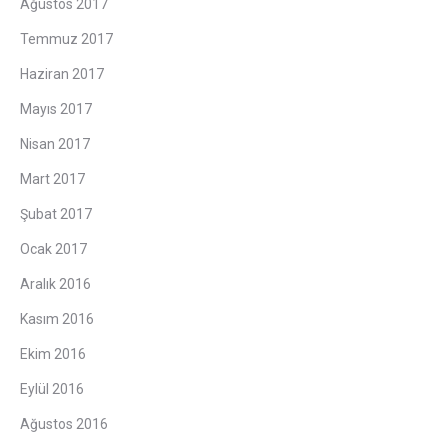
Ağustos 2017
Temmuz 2017
Haziran 2017
Mayıs 2017
Nisan 2017
Mart 2017
Şubat 2017
Ocak 2017
Aralık 2016
Kasım 2016
Ekim 2016
Eylül 2016
Ağustos 2016