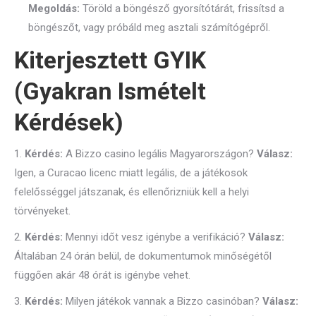
Megoldás:
Töröld a böngésző gyorsítótárát, frissítsd a
böngészőt, vagy próbáld meg asztali számítógépről.
Kiterjesztett GYIK
(Gyakran Ismételt
Kérdések)
1.
Kérdés:
A Bizzo casino legális Magyarországon?
Válasz:
Igen, a Curacao licenc miatt legális, de a játékosok
felelősséggel játszanak, és ellenőrizniük kell a helyi
törvényeket.
2.
Kérdés:
Mennyi időt vesz igénybe a verifikáció?
Válasz:
Általában 24 órán belül, de dokumentumok minőségétől
függően akár 48 órát is igénybe vehet.
3.
Kérdés:
Milyen játékok vannak a Bizzo casinóban?
Válasz: