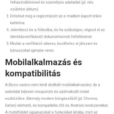
felhasználóneved és személyes adataidat (pl. név,
születési dátum).
Erősítsd meg a regisztrációt az e-mailben kapott linkre
kattintva.
Jelentkezz be a fiókodba, és ha szükséges, végezd el az
identitásverifikációt dokumentumok feltöltésével.
Miután a verifikáció sikeres, kezdhetsz el játszani és
bónuszokat igénybe venni.
Mobilalkalmazás és
kompatibilitás
A Bizzo casino nem kínál dedikált mobilalkalmazást, de a
weboldal teljesen reszponzív és optimalizált mobil
eszközökre. Bármely modern böngészőből (pl. Chrome,
Safari) elérhető, és kompatibilis iOS és Android rendszerekkel.
A mobilfelület ugyanazokat a funkciókat kínálja, mint az