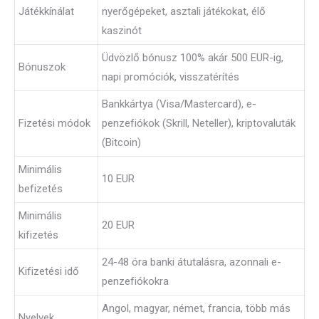
Játékkínálat
nyerőgépeket, asztali játékokat, élő
kaszinót
Üdvözlő bónusz 100% akár 500 EUR-ig,
Bónuszok
napi promóciók, visszatérítés
Bankkártya (Visa/Mastercard), e-
Fizetési módok
penzefiókok (Skrill, Neteller), kriptovaluták
(Bitcoin)
Minimális
10 EUR
befizetés
Minimális
20 EUR
kifizetés
24-48 óra banki átutalásra, azonnali e-
Kifizetési idő
penzefiókokra
Angol, magyar, német, francia, több más
Nyelvek