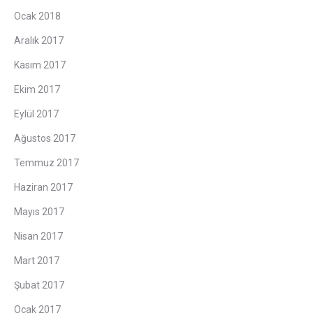
Ocak 2018
Aralık 2017
Kasım 2017
Ekim 2017
Eylül 2017
Ağustos 2017
Temmuz 2017
Haziran 2017
Mayıs 2017
Nisan 2017
Mart 2017
Şubat 2017
Ocak 2017