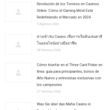
Revolución de los Torneos en Casinos
Online: Cómo el Gaming Móvil Está
Redefiniendo el Mercado en 2024
5 Ağustos 2026
ทางเข้า Ku Casino เพื่อการเริ่มต้นเล่นคาสิ
โนออนไลน์อย่างมืออาชีพ
28 Temmuz 2026
Cómo triunfar en el Three Card Poker en
línea: guía para principiantes, bonos de
Año Nuevo y entrevistas exclusivas con
los campeones
27 Temmuz 2026
Was Sie über das Mafia Casino in