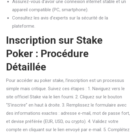
Assurez-vous d’avoir une connexion internet stable et un
appareil compatible (PC, smartphone).
Consultez les avis d’experts sur la sécurité de la
plateforme.
Inscription sur Stake
Poker : Procédure
Détaillée
Pour accéder au poker stake, l’inscription est un processus
simple mais critique. Suivez ces étapes : 1. Naviguez vers le
site officiel Stake via le lien fourni. 2. Cliquez sur le bouton
“S’inscrire” en haut à droite. 3. Remplissez le formulaire avec
des informations exactes : adresse e-mail, mot de passe fort,
et devise préférée (EUR, USD, ou crypto). 4. Validez votre
compte en cliquant sur le lien envoyé par e-mail. 5. Complétez