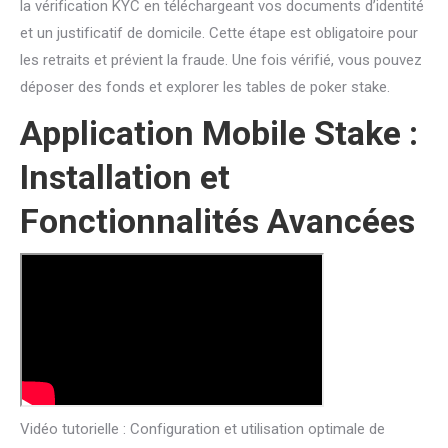
la vérification KYC en téléchargeant vos documents d’identité
et un justificatif de domicile. Cette étape est obligatoire pour
les retraits et prévient la fraude. Une fois vérifié, vous pouvez
déposer des fonds et explorer les tables de poker stake.
Application Mobile Stake :
Installation et
Fonctionnalités Avancées
Vidéo tutorielle : Configuration et utilisation optimale de