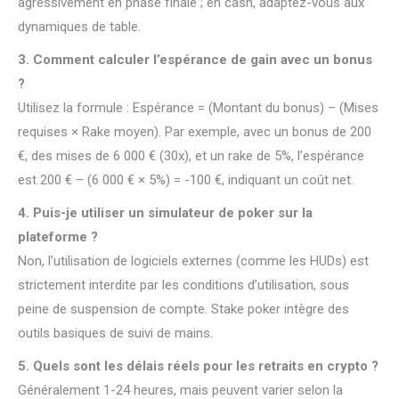
agressivement en phase finale ; en cash, adaptez-vous aux
dynamiques de table.
3. Comment calculer l’espérance de gain avec un bonus
?
Utilisez la formule : Espérance = (Montant du bonus) – (Mises
requises × Rake moyen). Par exemple, avec un bonus de 200
€, des mises de 6 000 € (30x), et un rake de 5%, l’espérance
est 200 € – (6 000 € × 5%) = -100 €, indiquant un coût net.
4. Puis-je utiliser un simulateur de poker sur la
plateforme ?
Non, l’utilisation de logiciels externes (comme les HUDs) est
strictement interdite par les conditions d’utilisation, sous
peine de suspension de compte. Stake poker intègre des
outils basiques de suivi de mains.
5. Quels sont les délais réels pour les retraits en crypto ?
Généralement 1-24 heures, mais peuvent varier selon la