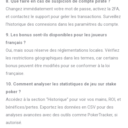
8. Que faire en cas de suspicion de compte piraté ?
Changez immédiatement votre mot de passe, activez la 2FA,
et contactez le support pour geler les transactions. Surveillez
l’historique des connexions dans les paramètres du compte.
9. Les bonus sont-ils disponibles pour les joueurs
français ?
Oui, mais sous réserve des réglementations locales. Vérifiez
les restrictions géographiques dans les termes, car certains
bonus peuvent être modifiés pour se conformer à la loi
française.
10. Comment analyser les statistiques de jeu sur stake
poker ?
Accédez à la section “Historique” pour voir vos mains, ROI, et
bénéfices/pertes. Exportez les données en CSV pour des
analyses avancées avec des outils comme PokerTracker, si
autorisé.