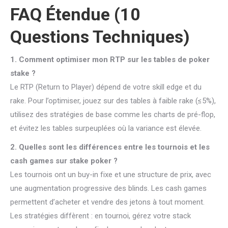
FAQ Étendue (10
Questions Techniques)
1. Comment optimiser mon RTP sur les tables de poker
stake ?
Le RTP (Return to Player) dépend de votre skill edge et du
rake. Pour l’optimiser, jouez sur des tables à faible rake (≤5%),
utilisez des stratégies de base comme les charts de pré-flop,
et évitez les tables surpeuplées où la variance est élevée.
2. Quelles sont les différences entre les tournois et les
cash games sur stake poker ?
Les tournois ont un buy-in fixe et une structure de prix, avec
une augmentation progressive des blinds. Les cash games
permettent d’acheter et vendre des jetons à tout moment.
Les stratégies diffèrent : en tournoi, gérez votre stack