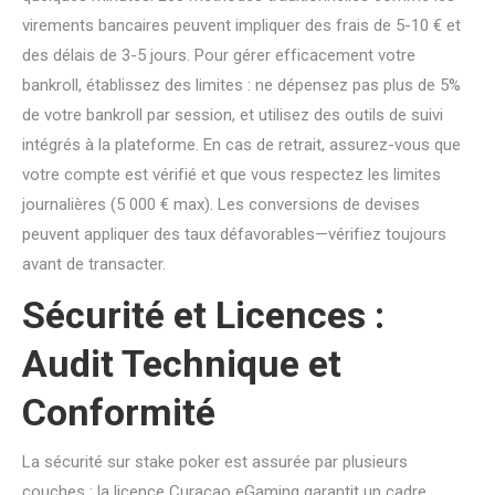
virements bancaires peuvent impliquer des frais de 5-10 € et
des délais de 3-5 jours. Pour gérer efficacement votre
bankroll, établissez des limites : ne dépensez pas plus de 5%
de votre bankroll par session, et utilisez des outils de suivi
intégrés à la plateforme. En cas de retrait, assurez-vous que
votre compte est vérifié et que vous respectez les limites
journalières (5 000 € max). Les conversions de devises
peuvent appliquer des taux défavorables—vérifiez toujours
avant de transacter.
Sécurité et Licences :
Audit Technique et
Conformité
La sécurité sur stake poker est assurée par plusieurs
couches : la licence Curacao eGaming garantit un cadre