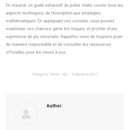
En résumé, ce guide exhaustif du poker stake couvre tous les
aspects techniques, de l’inscription aux stratégies
mathématiques. En appliquant ces conseils, vous pouvez
maximiser vos chances, gérer les risques, et profiter d’une
expérience de jeu sécurisée. Rappelez-vous de toujours jouer
de manière responsable et de consulter les ressources
officielles pour les mises à jour.
Category:
Genel
By
4 Ağustos 2017
Author: