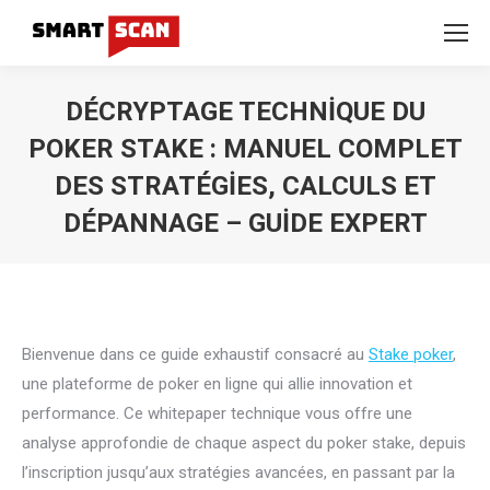
DÉCRYPTAGE TECHNIQUE DU
POKER STAKE : MANUEL COMPLET
DES STRATÉGIES, CALCULS ET
DÉPANNAGE – GUIDE EXPERT
You are here:
Bienvenue dans ce guide exhaustif consacré au
Stake poker
,
une plateforme de poker en ligne qui allie innovation et
performance. Ce whitepaper technique vous offre une
analyse approfondie de chaque aspect du poker stake, depuis
l’inscription jusqu’aux stratégies avancées, en passant par la