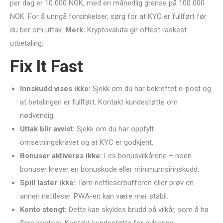
per dag er 10 000 NOK, med en månedlig grense på 100 000
NOK. For å unngå forsinkelser, sørg for at KYC er fullført før
du ber om uttak.
Merk:
Kryptovaluta gir oftest raskest
utbetaling.
Fix It Fast
Innskudd vises ikke:
Sjekk om du har bekreftet e-post og
at betalingen er fullført. Kontakt kundestøtte om
nødvendig.
Uttak blir avvist:
Sjekk om du har oppfylt
omsetningskravet og at KYC er godkjent.
Bonuser aktiveres ikke:
Les bonusvilkårene – noen
bonuser krever en bonuskode eller minimumsinnskudd.
Spill laster ikke:
Tøm nettleserbufferen eller prøv en
annen nettleser. PWA-en kan være mer stabil.
Konto stengt:
Dette kan skyldes brudd på vilkår, som å ha