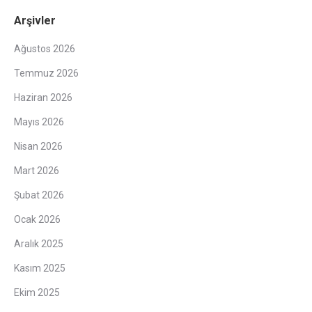
Arşivler
Ağustos 2026
Temmuz 2026
Haziran 2026
Mayıs 2026
Nisan 2026
Mart 2026
Şubat 2026
Ocak 2026
Aralık 2025
Kasım 2025
Ekim 2025