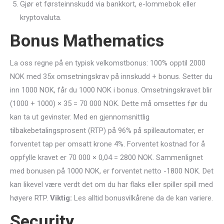
Gjør et førsteinnskudd via bankkort, e-lommebok eller
kryptovaluta.
Bonus Mathematics
La oss regne på en typisk velkomstbonus: 100% opptil 2000
NOK med 35x omsetningskrav på innskudd + bonus. Setter du
inn 1000 NOK, får du 1000 NOK i bonus. Omsetningskravet blir
(1000 + 1000) × 35 = 70 000 NOK. Dette må omsettes før du
kan ta ut gevinster. Med en gjennomsnittlig
tilbakebetalingsprosent (RTP) på 96% på spilleautomater, er
forventet tap per omsatt krone 4%. Forventet kostnad for å
oppfylle kravet er 70 000 × 0,04 = 2800 NOK. Sammenlignet
med bonusen på 1000 NOK, er forventet netto -1800 NOK. Det
kan likevel være verdt det om du har flaks eller spiller spill med
høyere RTP.
Viktig:
Les alltid bonusvilkårene da de kan variere.
Security