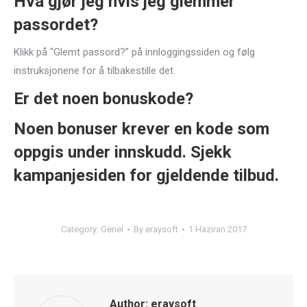
Hva gjør jeg hvis jeg glemmer
passordet?
Klikk på “Glemt passord?” på innloggingssiden og følg
instruksjonene for å tilbakestille det.
Er det noen bonuskode?
Noen bonuser krever en kode som
oppgis under innskudd. Sjekk
kampanjesiden for gjeldende tilbud.
Category:
Genel
By
eraysoft
1 Haziran 2017
Author:
eraysoft