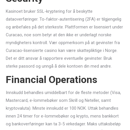
Kasinoet bruker SSL-kryptering for å beskytte
dataoverføringer. To-faktor-autentisering (2FA) er tilgjengelig
og anbefales på det sterkeste. Plattformen er lisensiert under
Curacao, noe som betyr at den ikke er underlagt norske
myndigheters kontroll. Vær oppmerksom på at gevinster fra
Curacao-lisensierte casino kan være skattepliktige i Norge.
Det er ditt ansvar å rapportere eventuelle gevinster. Bruk
sterke passord og unngå å dele kontoen din med andre.
Financial Operations
Innskudd behandles umiddelbart for de fleste metoder (Visa,
Mastercard, e-lommebøker som Skrill og Neteller, samt
kryptovaluta). Minste innskudd er 100 NOK. Uttak behandles
innen 24 timer for e-lommebøker og krypto, mens bankkort
og bankoverføringer kan ta 3-5 virkedager. Maks uttaksbeløp