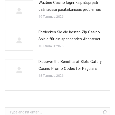
Wazbee Casino login: kaip išspręsti
dažniausiai pasitaikančias problemas
19 Temmuz 2026
Entdecken Sie die besten Zip Casino
Spiele für ein spannendes Abenteuer
18 Temmuz 2026
Discover the Benefits of Slots Gallery
Casino Promo Codes for Regulars
18 Temmuz 2026
Search: