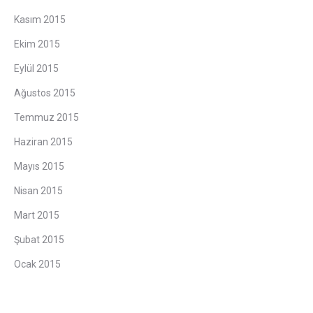
Kasım 2015
Ekim 2015
Eylül 2015
Ağustos 2015
Temmuz 2015
Haziran 2015
Mayıs 2015
Nisan 2015
Mart 2015
Şubat 2015
Ocak 2015