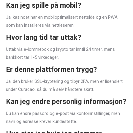
Kan jeg spille på mobil?
Ja, kasinoet har en mobiloptimalisert nettside og en PWA
som kan installeres via nettleseren.
Hvor lang tid tar uttak?
Uttak via e-lommebok og krypto tar inntil 24 timer, mens
bankkort tar 1-5 virkedager.
Er denne plattformen trygg?
Ja, den bruker SSL-kryptering og tilbyr 2FA, men er lisensiert
under Curacao, så du må selv håndtere skatt.
Kan jeg endre personlig informasjon?
Du kan endre passord og e-post via kontoinnstillinger, men
navn og adresse krever kundestøtte.