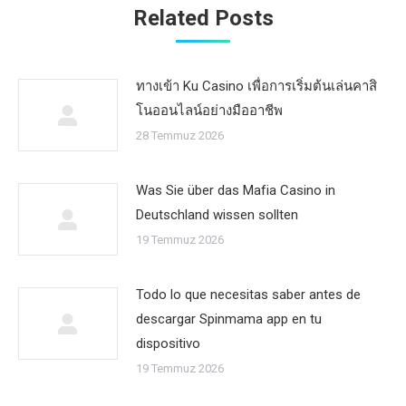
Related Posts
ทางเข้า Ku Casino เพื่อการเริ่มต้นเล่นคาสิ
โนออนไลน์อย่างมืออาชีพ
28 Temmuz 2026
Was Sie über das Mafia Casino in
Deutschland wissen sollten
19 Temmuz 2026
Todo lo que necesitas saber antes de
descargar Spinmama app en tu
dispositivo
19 Temmuz 2026