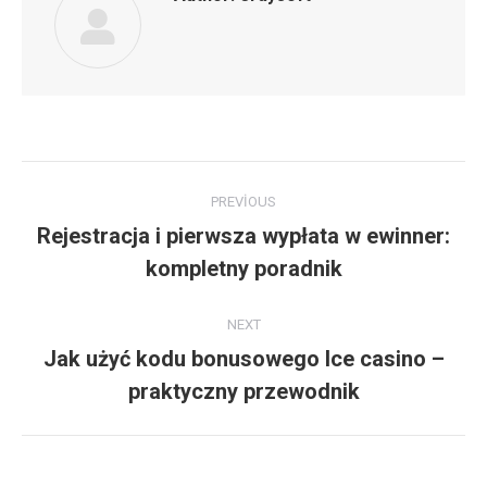
Post
PREVIOUS
navigation
Rejestracja i pierwsza wypłata w ewinner:
Previous
kompletny poradnik
post:
NEXT
Jak użyć kodu bonusowego Ice casino –
Next
praktyczny przewodnik
post: