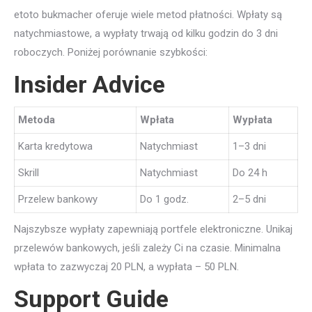
etoto bukmacher oferuje wiele metod płatności. Wpłaty są
natychmiastowe, a wypłaty trwają od kilku godzin do 3 dni
roboczych. Poniżej porównanie szybkości:
Insider Advice
Metoda
Wpłata
Wypłata
Karta kredytowa
Natychmiast
1–3 dni
Skrill
Natychmiast
Do 24 h
Przelew bankowy
Do 1 godz.
2–5 dni
Najszybsze wypłaty zapewniają portfele elektroniczne. Unikaj
przelewów bankowych, jeśli zależy Ci na czasie. Minimalna
wpłata to zazwyczaj 20 PLN, a wypłata – 50 PLN.
Support Guide