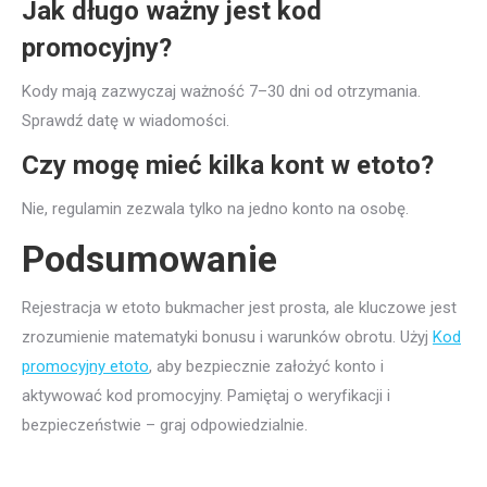
Jak długo ważny jest kod
promocyjny?
Kody mają zazwyczaj ważność 7–30 dni od otrzymania.
Sprawdź datę w wiadomości.
Czy mogę mieć kilka kont w etoto?
Nie, regulamin zezwala tylko na jedno konto na osobę.
Podsumowanie
Rejestracja w etoto bukmacher jest prosta, ale kluczowe jest
zrozumienie matematyki bonusu i warunków obrotu. Użyj
Kod
promocyjny etoto
, aby bezpiecznie założyć konto i
aktywować kod promocyjny. Pamiętaj o weryfikacji i
bezpieczeństwie – graj odpowiedzialnie.