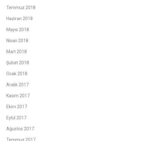
Temmuz 2018
Haziran 2018
Mayıs 2018
Nisan 2018
Mart 2018
Şubat 2018
Ocak 2018
Aralık 2017
Kasım 2017
Ekim 2017
Eylül 2017
Ağustos 2017
Temmuz 2017