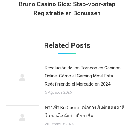
Bruno Casino Gids: Stap-voor-stap
Next
Registratie en Bonussen
post:
Related Posts
Revolución de los Torneos en Casinos
Online: Cómo el Gaming Móvil Está
Redefiniendo el Mercado en 2024
5 Ağustos 2026
ทางเข้า Ku Casino เพื่อการเริ่มต้นเล่นคาสิ
โนออนไลน์อย่างมืออาชีพ
28 Temmuz 2026