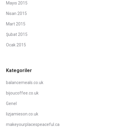
Mayıs 2015
Nisan 2015
Mart 2015
Şubat 2015
Ocak 2015
Kategoriler
balancemeals.co.uk
bijoucoffee.co.uk
Genel
lizjamieson.co.uk
makeyourplacespeaceful.ca