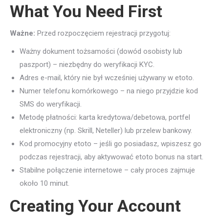
What You Need First
Ważne:
Przed rozpoczęciem rejestracji przygotuj:
Ważny dokument tożsamości (dowód osobisty lub
paszport) – niezbędny do weryfikacji KYC.
Adres e-mail, który nie był wcześniej używany w etoto.
Numer telefonu komórkowego – na niego przyjdzie kod
SMS do weryfikacji.
Metodę płatności: karta kredytowa/debetowa, portfel
elektroniczny (np. Skrill, Neteller) lub przelew bankowy.
Kod promocyjny etoto – jeśli go posiadasz, wpiszesz go
podczas rejestracji, aby aktywować etoto bonus na start.
Stabilne połączenie internetowe – cały proces zajmuje
około 10 minut.
Creating Your Account