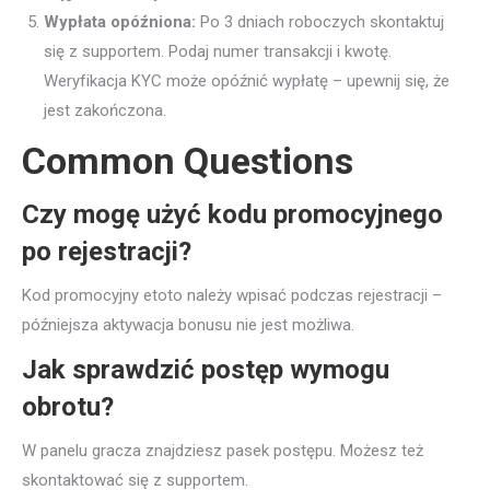
Wypłata opóźniona:
Po 3 dniach roboczych skontaktuj
się z supportem. Podaj numer transakcji i kwotę.
Weryfikacja KYC może opóźnić wypłatę – upewnij się, że
jest zakończona.
Common Questions
Czy mogę użyć kodu promocyjnego
po rejestracji?
Kod promocyjny etoto należy wpisać podczas rejestracji –
późniejsza aktywacja bonusu nie jest możliwa.
Jak sprawdzić postęp wymogu
obrotu?
W panelu gracza znajdziesz pasek postępu. Możesz też
skontaktować się z supportem.