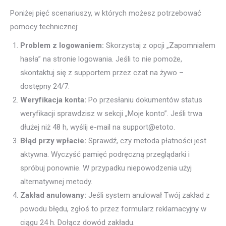
Poniżej pięć scenariuszy, w których możesz potrzebować
pomocy technicznej:
Problem z logowaniem:
Skorzystaj z opcji „Zapomniałem
hasła” na stronie logowania. Jeśli to nie pomoże,
skontaktuj się z supportem przez czat na żywo –
dostępny 24/7.
Weryfikacja konta:
Po przesłaniu dokumentów status
weryfikacji sprawdzisz w sekcji „Moje konto”. Jeśli trwa
dłużej niż 48 h, wyślij e-mail na support@etoto.
Błąd przy wpłacie:
Sprawdź, czy metoda płatności jest
aktywna. Wyczyść pamięć podręczną przeglądarki i
spróbuj ponownie. W przypadku niepowodzenia użyj
alternatywnej metody.
Zakład anulowany:
Jeśli system anulował Twój zakład z
powodu błędu, zgłoś to przez formularz reklamacyjny w
ciągu 24 h. Dołącz dowód zakładu.