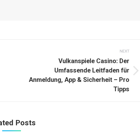
NEXT
Vulkanspiele Casino: Der
Umfassende Leitfaden für
Next
Anmeldung, App & Sicherheit – Pro
post:
Tipps
ated Posts