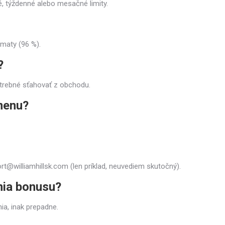
é, týždenné alebo mesačné limity.
omaty (96 %).
?
otrebné sťahovať z obchodu.
 menu?
ort@williamhillsk.com (len príklad, neuvediem skutočný).
nia bonusu?
ia, inak prepadne.