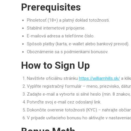
Prerequisites
Plnoletosť (18+) a platný doklad totožnosti.
Stabilné internetové pripojenie.
E-mailová adresa a telefónne číslo.
Spôsob platby (karta, e-wallet alebo bankový prevod).
Oboznámenie sa s podmienkami bonusov.
How to Sign Up
Navštívte oficiálnu stránku
https://williamhills.sk/
a klik
Vyplňte registračný formulár – meno, priezvisko, dátu
Zadajte e-mail a vytvorte si silné heslo (min. 8 znakov
Potvrďte svoj e-mail cez odoslaný link.
Dokončite overenie totožnosti (KYC) – nahrajte občia
V prípade uvítacieho bonusu ho aktivujte v nastaveniac