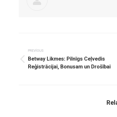
Post
navigation
PREVIOUS
Betway Likmes: Pilnīgs Ceļvedis
Previous
Reģistrācijai, Bonusam un Drošībai
post:
Rel