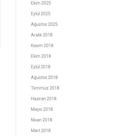
Ekim 2025
Eylül 2025
Ağustos 2025
Aralık 2018
Kasım 2018
Ekim 2018
Eylül 2018
Ağustos 2018
Temmuz 2018
Haziran 2018
Mayıs 2018
Nisan 2018
Mart 2018