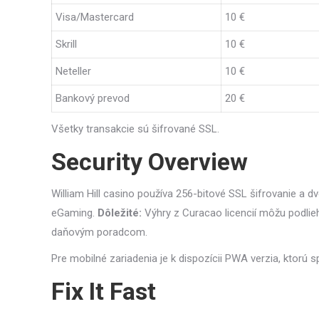
Visa/Mastercard
10 €
Skrill
10 €
Neteller
10 €
Bankový prevod
20 €
Všetky transakcie sú šifrované SSL.
Security Overview
William Hill casino používa 256-bitové SSL šifrovanie a d
eGaming.
Dôležité:
Výhry z Curacao licencií môžu podliehať
daňovým poradcom.
Pre mobilné zariadenia je k dispozícii PWA verzia, ktorú s
Fix It Fast