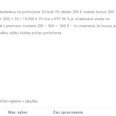
iadavkou na pretočenie 35-krát. Pri vklade 200 € získate bonus 200
 + 200) × 35 = 14 000 €. Pri hre s RTP 96 % je očakávaná strata na
tak v priemere zostane 200 – 560 = -360 € – čo znamená, že bonus je
málnu výšku stávky počas pretočenia.
hľad nájdete v tabuľke.
Max. výber
Čas spracovania