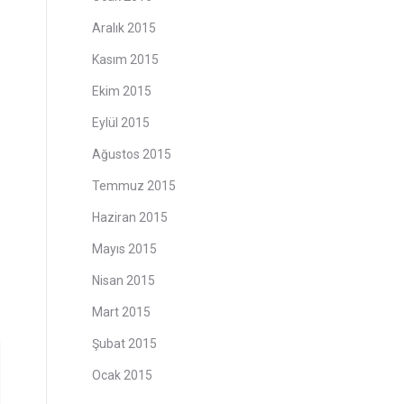
Aralık 2015
Kasım 2015
Ekim 2015
Eylül 2015
Ağustos 2015
Temmuz 2015
Haziran 2015
Mayıs 2015
Nisan 2015
Mart 2015
Şubat 2015
Ocak 2015