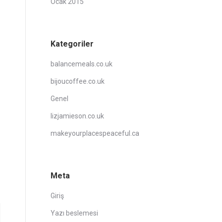
Ocak 2015
Kategoriler
balancemeals.co.uk
bijoucoffee.co.uk
Genel
lizjamieson.co.uk
makeyourplacespeaceful.ca
Meta
Giriş
Yazı beslemesi