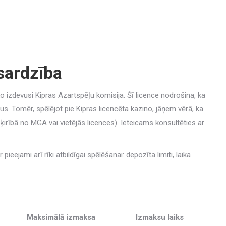
sardzība
o izdevusi Kipras Azartspēļu komisija. Šī licence nodrošina, ka
us. Tomēr, spēlējot pie Kipras licencēta kazino, jāņem vērā, ka
šķirībā no MGA vai vietējās licences). Ieteicams konsultēties ar
ieejami arī rīki atbildīgai spēlēšanai: depozīta limiti, laika
Maksimālā izmaksa
Izmaksu laiks