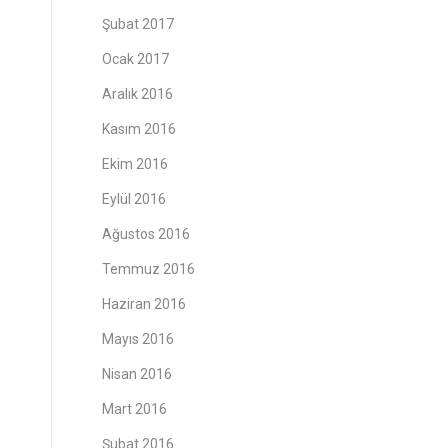
Şubat 2017
Ocak 2017
Aralık 2016
Kasım 2016
Ekim 2016
Eylül 2016
Ağustos 2016
Temmuz 2016
Haziran 2016
Mayıs 2016
Nisan 2016
Mart 2016
Şubat 2016