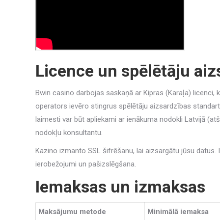
Licence un spēlētāju aiz
Bwin casino darbojas saskaņā ar Kipras (Karaļa) licenci, k
operators ievēro stingrus spēlētāju aizsardzības standart
laimesti var būt apliekami ar ienākuma nodokli Latvijā (at
nodokļu konsultantu.
Kazino izmanto SSL šifrēšanu, lai aizsargātu jūsu datus. Ir p
ierobežojumi un pašizslēgšana.
Iemaksas un izmaksas
Maksājumu metode
Minimālā iemaksa