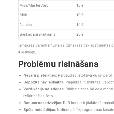
Visa/MasterCard
10 €
Skrill
10 €
Neteller
10 €
Bankas pārskaitījums
20 €
Iemaksas parasti ir tūlītējas. Izmaksas tiek apstrādātas p
ir iesniegti.
Problēmu risināšana
Nevaru pieteikties:
Pārbaudiet lietotājvārdu un paroli.
Depozīts nav ieskaitīts:
Pagaidiet 15 minūtes. Ja jopro
Verifikācija neizdodas:
Pārliecinieties, ka dokumenti i
izšķirtspējas foto.
Bonuss neaktivizējas:
Daži bonusi ir jāaktivizē manuā
Spēle neielādējas:
Notīriet pārlūkprogrammas kešatmiņ