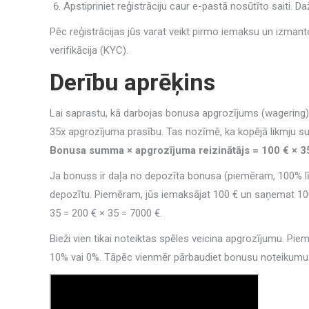
Apstipriniet reģistrāciju caur e-pastā nosūtīto saiti. 
Pēc reģistrācijas jūs varat veikt pirmo iemaksu un izmant
verifikācija (KYC).
Derību aprēķins
Lai saprastu, kā darbojas bonusa apgrozījums (wagering
35x apgrozījuma prasību. Tas nozīmē, ka kopējā likmju su
Bonusa summa × apgrozījuma reizinātājs = 100 € × 3
Ja bonuss ir daļa no depozīta bonusa (piemēram, 100% lī
depozītu. Piemēram, jūs iemaksājat 100 € un saņemat 1
35 = 200 € × 35 = 7000 €.
Bieži vien tikai noteiktas spēles veicina apgrozījumu. Pie
10% vai 0%. Tāpēc vienmēr pārbaudiet bonusu noteikumu