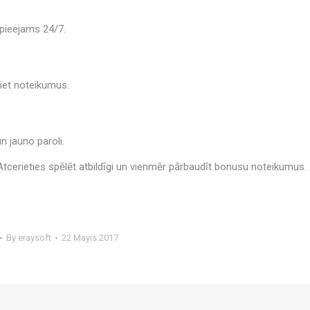
 pieejams 24/7.
siet noteikumus.
n jauno paroli.
Atcerieties spēlēt atbildīgi un vienmēr pārbaudīt bonusu noteikumus.
By
eraysoft
22 Mayıs 2017