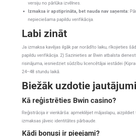
versiju no pārlūka izvēlnes.
Izmaksa ir apstiprināta, bet nauda nav saņemta:
Pār
nepieciešama papildu verifikācija.
Labi zināt
Ja izmaksa kavējas ilgāk par norādīto laiku, rīkojieties š
papildu verifikācija. 2) Sazinieties ar Bwin atbalsta dien
risinājuma, iesniedziet sūdzību licencētājai iestādei (Kipr
24–48 stundu laikā.
Biežāk uzdotie jautājum
Kā reģistrēties Bwin casino?
Reģistrācija ir vienkārša: apmeklējiet mājaslapu, aizpildie
izmaksas jāveic identitātes pārbaude.
Kādi bonusi ir pieejami?