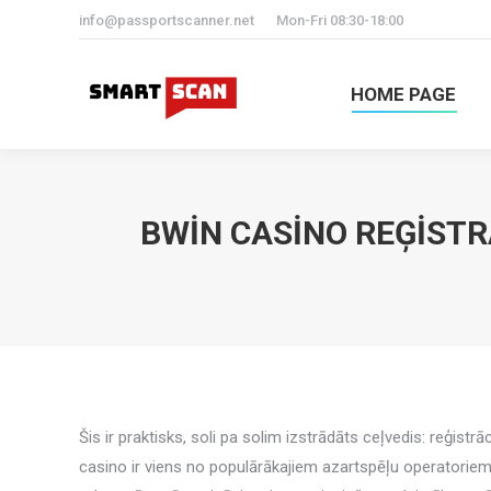
info@passportscanner.net
Mon-Fri 08:30-18:00
HOME PAGE
HOME PAGE
BWIN CASINO REĢISTR
Šis ir praktisks, soli pa solim izstrādāts ceļvedis: reģist
casino ir viens no populārākajiem azartspēļu operatoriem 