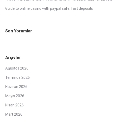
Guide to online casino with paypal safe, fast deposits
Son Yorumlar
Arşivler
Ağustos 2026
Temmuz 2026
Haziran 2026
Mayıs 2026
Nisan 2026
Mart 2026