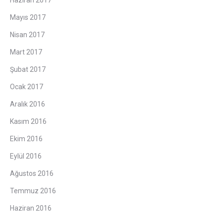
Haziran 2017
Mayıs 2017
Nisan 2017
Mart 2017
Şubat 2017
Ocak 2017
Aralık 2016
Kasım 2016
Ekim 2016
Eylül 2016
Ağustos 2016
Temmuz 2016
Haziran 2016