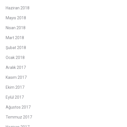
Haziran 2018
Mayıs 2018
Nisan 2018
Mart 2018
Şubat 2018
Ocak 2018
Aralık 2017
Kasım 2017
Ekim 2017
Eylül 2017
Ağustos 2017
Temmuz 2017