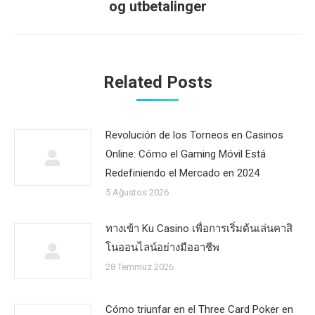
og utbetalinger
post:
Related Posts
Revolución de los Torneos en Casinos
Online: Cómo el Gaming Móvil Está
Redefiniendo el Mercado en 2024
5 Ağustos 2026
ทางเข้า Ku Casino เพื่อการเริ่มต้นเล่นคาสิ
โนออนไลน์อย่างมืออาชีพ
28 Temmuz 2026
Cómo triunfar en el Three Card Poker en