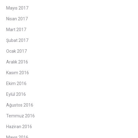
Mayıs 2017
Nisan 2017
Mart 2017
Şubat 2017
Ocak 2017
Aralık 2016
Kasım 2016
Ekim 2016
Eylül 2016
Ağustos 2016
Temmuz 2016
Haziran 2016
Mayıs 2016