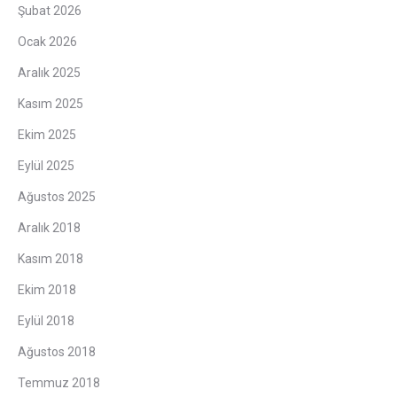
Şubat 2026
Ocak 2026
Aralık 2025
Kasım 2025
Ekim 2025
Eylül 2025
Ağustos 2025
Aralık 2018
Kasım 2018
Ekim 2018
Eylül 2018
Ağustos 2018
Temmuz 2018