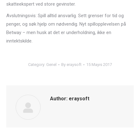
skatteekspert ved store gevinster.
Avslutningsvis: Spill alltid ansvarlig. Sett grenser for tid og
penger, og søk hjelp om nødvendig. Nyt spillopplevelsen på
Betway – men husk at det er underholdning, ikke en
inntektskilde.
Category:
Genel
By
eraysoft
15 Mayıs 2017
Author:
eraysoft