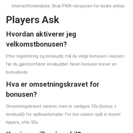
internettforbindelse. Bruk PWA-versjonen for bedre ytelse.
Players Ask
Hvordan aktiverer jeg
velkomstbonusen?
Etter registrering og innskudd, må du velge bonusen i kassen
før du gjennomfører innskuddet. Noen bonuser krever en
bonuskode.
Hva er omsetningskravet for
bonusen?
Omsetningskravet varierer, men er vanligvis 35x (bonus +
innskudd) for spilleautomater. For live casino-spill er kravet
høyere, ofte 50x.