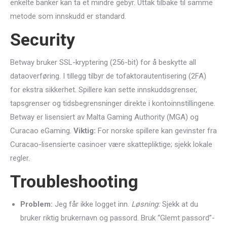
enkelte banker kan ta et mindre gebyr. Uttak tilbake til samme
metode som innskudd er standard.
Security
Betway bruker SSL-kryptering (256-bit) for å beskytte all
dataoverføring. I tillegg tilbyr de tofaktorautentisering (2FA)
for ekstra sikkerhet. Spillere kan sette innskuddsgrenser,
tapsgrenser og tidsbegrensninger direkte i kontoinnstillingene.
Betway er lisensiert av Malta Gaming Authority (MGA) og
Curacao eGaming.
Viktig:
For norske spillere kan gevinster fra
Curacao-lisensierte casinoer være skattepliktige; sjekk lokale
regler.
Troubleshooting
Problem:
Jeg får ikke logget inn.
Løsning:
Sjekk at du
bruker riktig brukernavn og passord. Bruk “Glemt passord”-