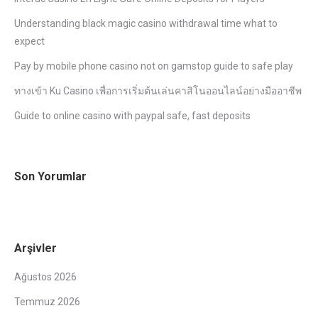
Understanding black magic casino withdrawal time what to
expect
Pay by mobile phone casino not on gamstop guide to safe play
ทางเข้า Ku Casino เพื่อการเริ่มต้นเล่นคาสิโนออนไลน์อย่างมืออาชีพ
Guide to online casino with paypal safe, fast deposits
Son Yorumlar
Arşivler
Ağustos 2026
Temmuz 2026