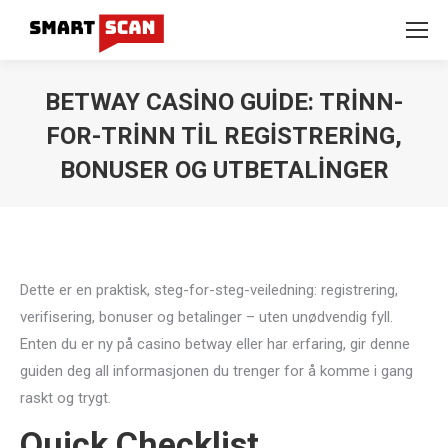
BETWAY CASINO GUIDE: TRINN-
FOR-TRINN TIL REGISTRERING,
BONUSER OG UTBETALINGER
You are here:
Dette er en praktisk, steg-for-steg-veiledning: registrering,
verifisering, bonuser og betalinger – uten unødvendig fyll.
Enten du er ny på casino betway eller har erfaring, gir denne
guiden deg all informasjonen du trenger for å komme i gang
raskt og trygt.
Quick Checklist