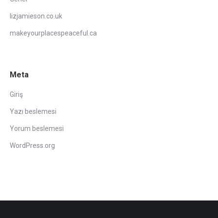
lizjamieson.co.uk
makeyourplacespeaceful.ca
Meta
Giriş
Yazı beslemesi
Yorum beslemesi
WordPress.org