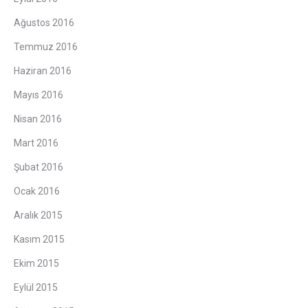
Ağustos 2016
Temmuz 2016
Haziran 2016
Mayıs 2016
Nisan 2016
Mart 2016
Şubat 2016
Ocak 2016
Aralık 2015
Kasım 2015
Ekim 2015
Eylül 2015