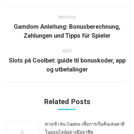
Post
PREVIOUS
navigation
Gamdom Anleitung: Bonusberechnung,
Previous
Zahlungen und Tipps für Spieler
post:
NEXT
Slots på Coolbet: guide til bonuskoder, app
Next
og utbetalinger
post:
Related Posts
ทางเข้า Ku Casino เพื่อการเริ่มต้นเล่นคาสิ
โนออนไลน์อย่างมืออาชีพ