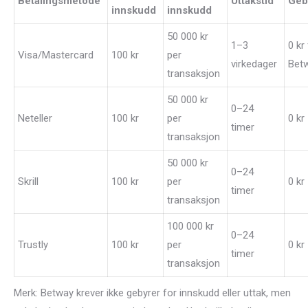
Betalingsmetode
Uttakstid
Geb
innskudd
innskudd
50 000 kr
1–3
0 kr
Visa/Mastercard
100 kr
per
virkedager
Bet
transaksjon
50 000 kr
0–24
Neteller
100 kr
per
0 kr
timer
transaksjon
50 000 kr
0–24
Skrill
100 kr
per
0 kr
timer
transaksjon
100 000 kr
0–24
Trustly
100 kr
per
0 kr
timer
transaksjon
Merk: Betway krever ikke gebyrer for innskudd eller uttak, men