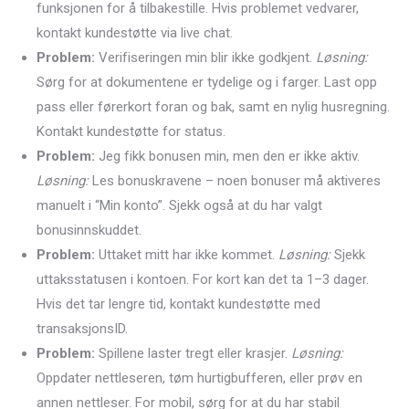
funksjonen for å tilbakestille. Hvis problemet vedvarer,
kontakt kundestøtte via live chat.
Problem:
Verifiseringen min blir ikke godkjent.
Løsning:
Sørg for at dokumentene er tydelige og i farger. Last opp
pass eller førerkort foran og bak, samt en nylig husregning.
Kontakt kundestøtte for status.
Problem:
Jeg fikk bonusen min, men den er ikke aktiv.
Løsning:
Les bonuskravene – noen bonuser må aktiveres
manuelt i “Min konto”. Sjekk også at du har valgt
bonusinnskuddet.
Problem:
Uttaket mitt har ikke kommet.
Løsning:
Sjekk
uttaksstatusen i kontoen. For kort kan det ta 1–3 dager.
Hvis det tar lengre tid, kontakt kundestøtte med
transaksjonsID.
Problem:
Spillene laster tregt eller krasjer.
Løsning:
Oppdater nettleseren, tøm hurtigbufferen, eller prøv en
annen nettleser. For mobil, sørg for at du har stabil