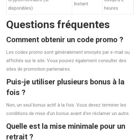
Instant
disponibles)
heures
Questions fréquentes
Comment obtenir un code promo ?
Les codes promo sont généralement envoyés par e-mail ou
affichés sur le site. Vous pouvez également consulter des
sites de promotion partenaires.
Puis-je utiliser plusieurs bonus à la
fois ?
Non, un seul bonus actif à la fois. Vous devez terminer les
conditions de mise d’un bonus avant d’en réclamer un autre.
Quelle est la mise minimale pour un
retrait ?