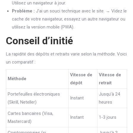
Utilisez un navigateur à jour.
Problème :
J’ai un souci technique avec le site. → Videz le
cache de votre navigateur, essayez un autre navigateur ou
utilisez la version mobile (PWA).
Conseil d’initié
La rapidité des dépôts et retraits varie selon la méthode. Voici
un comparatif :
Vitesse de
Vitesse de
Méthode
dépôt
retrait
Portefeuilles électroniques
Jusqu’à 24
Instant
(Skrill, Neteller)
heures
Cartes bancaires (Visa,
Instant
1-3 jours
Mastercard)
Cryptomonnaies (si
Jusqu’à 2