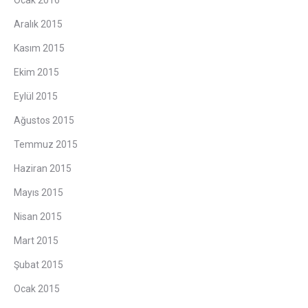
Ocak 2016
Aralık 2015
Kasım 2015
Ekim 2015
Eylül 2015
Ağustos 2015
Temmuz 2015
Haziran 2015
Mayıs 2015
Nisan 2015
Mart 2015
Şubat 2015
Ocak 2015