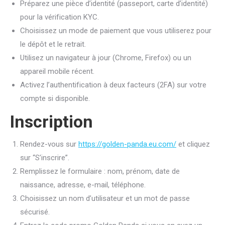
Préparez une pièce d’identité (passeport, carte d’identité)
pour la vérification KYC.
Choisissez un mode de paiement que vous utiliserez pour
le dépôt et le retrait.
Utilisez un navigateur à jour (Chrome, Firefox) ou un
appareil mobile récent.
Activez l’authentification à deux facteurs (2FA) sur votre
compte si disponible.
Inscription
Rendez-vous sur
https://golden-panda.eu.com/
et cliquez
sur “S’inscrire”.
Remplissez le formulaire : nom, prénom, date de
naissance, adresse, e-mail, téléphone.
Choisissez un nom d’utilisateur et un mot de passe
sécurisé.