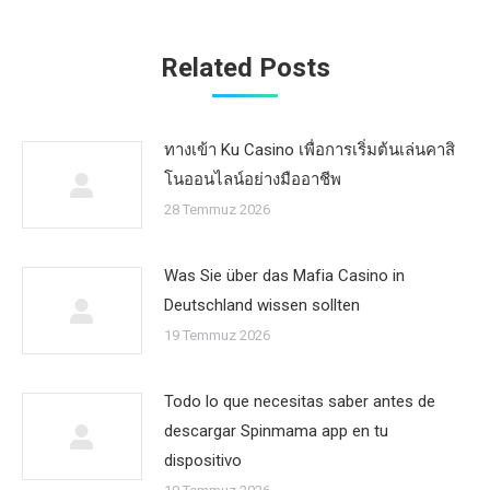
Related Posts
ทางเข้า Ku Casino เพื่อการเริ่มต้นเล่นคาสิ
โนออนไลน์อย่างมืออาชีพ
28 Temmuz 2026
Was Sie über das Mafia Casino in
Deutschland wissen sollten
19 Temmuz 2026
Todo lo que necesitas saber antes de
descargar Spinmama app en tu
dispositivo