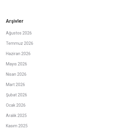
Arşivler
Ağustos 2026
Temmuz 2026
Haziran 2026
Mayıs 2026
Nisan 2026
Mart 2026
Şubat 2026
Ocak 2026
Aralık 2025
Kasım 2025