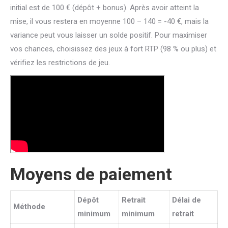
initial est de 100 € (dépôt + bonus). Après avoir atteint la
mise, il vous restera en moyenne 100 – 140 = -40 €, mais la
variance peut vous laisser un solde positif. Pour maximiser
vos chances, choisissez des jeux à fort RTP (98 % ou plus) et
vérifiez les restrictions de jeu.
Moyens de paiement
Dépôt
Retrait
Délai de
Méthode
minimum
minimum
retrait