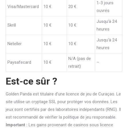
1-3 jours
Visa/Mastercard
10 €
20 €
ouvrés
Jusqu’à 24
Skrill
10 €
10 €
heures
Jusqu’à 24
Neteller
10 €
10 €
heures
N/A (pas de
Paysafecard
10 €
–
retrait)
Est-ce sûr ?
Golden Panda est titulaire d’une licence de jeu de Curaçao. Le
site utilise un cryptage SSL pour protéger vos données. Les
jeux sont certifiés par des laboratoires indépendants (RNG). Il
est recommandé de vérifier la politique de jeu responsable.
Important :
Les gains provenant de casinos sous licence