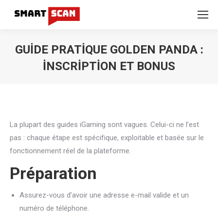
GUIDE PRATIQUE GOLDEN PANDA :
INSCRIPTION ET BONUS
You are here:
La plupart des guides iGaming sont vagues. Celui-ci ne l’est
pas : chaque étape est spécifique, exploitable et basée sur le
fonctionnement réel de la plateforme.
Préparation
Assurez-vous d’avoir une adresse e-mail valide et un
numéro de téléphone.