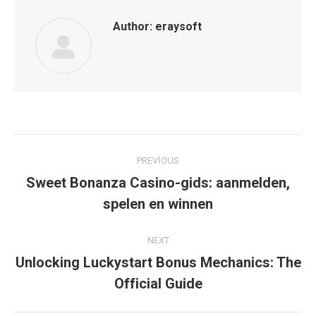
Author:
eraysoft
Post
PREVIOUS
navigation
Sweet Bonanza Casino-gids: aanmelden,
Previous
spelen en winnen
post:
NEXT
Unlocking Luckystart Bonus Mechanics: The
Next
Official Guide
post: