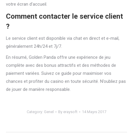
votre écran d’accueil.
Comment contacter le service client
?
Le service client est disponible via chat en direct et e-mail,
généralement 24h/24 et 7j/7.
En résumé, Golden Panda offre une expérience de jeu
complète avec des bonus attractifs et des méthodes de
paiement variées. Suivez ce guide pour maximiser vos
chances et profiter du casino en toute sécurité. N’oubliez pas
de jouer de manière responsable.
Category:
Genel
By
eraysoft
14 Mayıs 2017