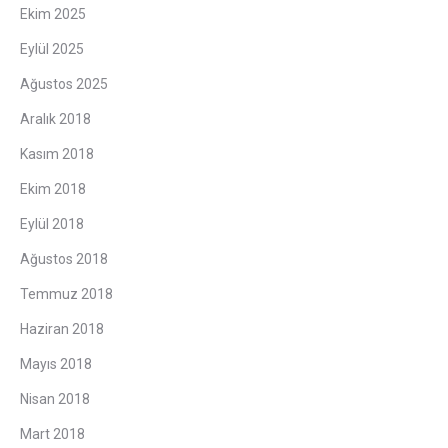
Ekim 2025
Eylül 2025
Ağustos 2025
Aralık 2018
Kasım 2018
Ekim 2018
Eylül 2018
Ağustos 2018
Temmuz 2018
Haziran 2018
Mayıs 2018
Nisan 2018
Mart 2018