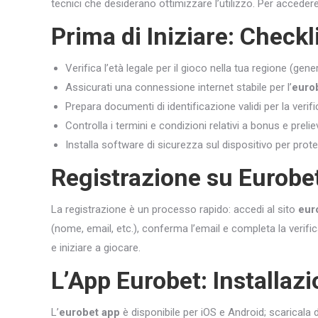
tecnici che desiderano ottimizzare l’utilizzo. Per accedere
Prima di Iniziare: Checkl
Verifica l’età legale per il gioco nella tua regione (gen
Assicurati una connessione internet stabile per l’
euro
Prepara documenti di identificazione validi per la verifi
Controlla i termini e condizioni relativi a bonus e preliev
Installa software di sicurezza sul dispositivo per prote
Registrazione su Eurobe
La registrazione è un processo rapido: accedi al sito
eur
(nome, email, etc.), conferma l’email e completa la verifi
e iniziare a giocare.
L’App Eurobet: Installaz
L’
eurobet app
è disponibile per iOS e Android; scaricala da