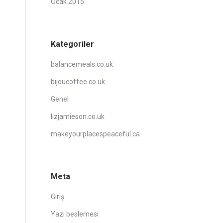
Ocak 2015
Kategoriler
balancemeals.co.uk
bijoucoffee.co.uk
Genel
lizjamieson.co.uk
makeyourplacespeaceful.ca
Meta
Giriş
Yazı beslemesi