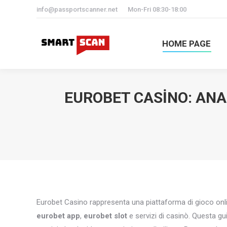
info@passportscanner.net
Mon-Fri 08:30-18:00
HOME PAGE
HOME PAGE
EUROBET CASINO: ANAL
Eurobet Casino rappresenta una piattaforma di gioco onli
eurobet app
,
eurobet slot
e servizi di casinò. Questa g