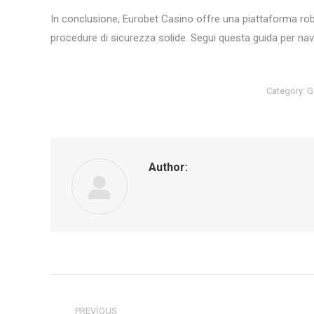
In conclusione, Eurobet Casino offre una piattaforma rob
procedure di sicurezza solide. Segui questa guida per na
Category:
G
Author:
Post
PREVIOUS