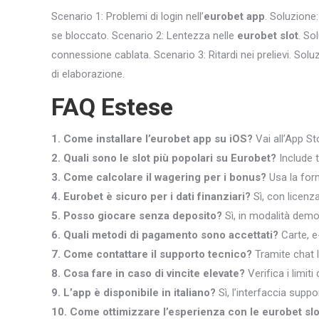
Scenario 1: Problemi di login nell’
eurobet app
. Soluzione
se bloccato. Scenario 2: Lentezza nelle
eurobet slot
. So
connessione cablata. Scenario 3: Ritardi nei prelievi. Solu
di elaborazione.
FAQ Estese
1. Come installare l’eurobet app su iOS?
Vai all’App Sto
2. Quali sono le slot più popolari su Eurobet?
Include t
3. Come calcolare il wagering per i bonus?
Usa la for
4. Eurobet è sicuro per i dati finanziari?
Sì, con licenz
5. Posso giocare senza deposito?
Sì, in modalità demo 
6. Quali metodi di pagamento sono accettati?
Carte, e-
7. Come contattare il supporto tecnico?
Tramite chat li
8. Cosa fare in caso di vincite elevate?
Verifica i limit
9. L’app è disponibile in italiano?
Sì, l’interfaccia suppor
10. Come ottimizzare l’esperienza con le eurobet slo