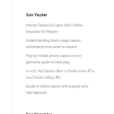
Son Yazılar
Interac Casino En Ligne Safe Online
Deposits for Players
Understanding black magic casino
withdrawal time what to expect
Pay by mobile phone casino not on
gamstop guide to safe play
ทางเข้า Ku Casino เพื่อการเริ่มต้นเล่นคาสิโน
ออนไลน์อย่างมืออาชีพ
Guide to online casino with paypal safe,
fast deposits