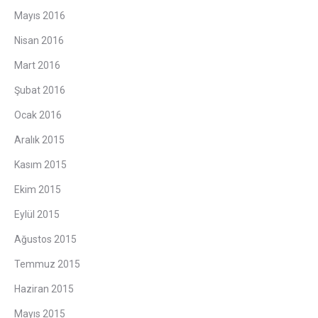
Mayıs 2016
Nisan 2016
Mart 2016
Şubat 2016
Ocak 2016
Aralık 2015
Kasım 2015
Ekim 2015
Eylül 2015
Ağustos 2015
Temmuz 2015
Haziran 2015
Mayıs 2015