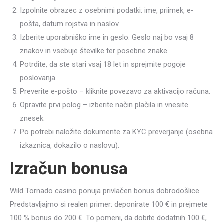
Izpolnite obrazec z osebnimi podatki: ime, priimek, e-
pošta, datum rojstva in naslov.
Izberite uporabniško ime in geslo. Geslo naj bo vsaj 8
znakov in vsebuje številke ter posebne znake.
Potrdite, da ste stari vsaj 18 let in sprejmite pogoje
poslovanja.
Preverite e-pošto – kliknite povezavo za aktivacijo računa.
Opravite prvi polog – izberite način plačila in vnesite
znesek.
Po potrebi naložite dokumente za KYC preverjanje (osebna
izkaznica, dokazilo o naslovu).
Izračun bonusa
Wild Tornado casino ponuja privlačen bonus dobrodošlice.
Predstavljajmo si realen primer: deponirate 100 € in prejmete
100 % bonus do 200 €. To pomeni, da dobite dodatnih 100 €,