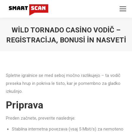
WILD TORNADO CASINO VODIČ –
REGISTRACIJA, BONUSI IN NASVETI
You are here:
Spletne igralnice se med seboj močno razlikujejo – ta vodič
preseka hrup in pokriva le tisto, kar je pomembno za gladko
izkušnjo.
Priprava
Preden začnete, preverite naslednje:
Stabilna internetna povezava (vsaj 5 Mbit/s) za nemoteno