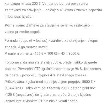
kar skupaj znaša 200 €. Vendar so bonusi povezani z
zahtevami za stavljenje – običajno 40-kratnik zneska depozita
in bonusa. Izračun:
Pomembno:
Zahteve za stavljenje se lahko razlikujejo –
vedno preverite pogoje.
Formula: (depozit + bonus) × zahteva za stavljenje = skupni
znesek, ki ga morate staviti.
V našem primeru: (100 € + 100 €) × 40 = 8000 €.
To pomeni, da morate staviti 8000 €, preden lahko dvignete
dobitke. Povprečni RTP igralnih avtomatov je 96 %, kar pomeni,
da boste v povprečju izgubili 4 % stavljenega zneska.
Pričakovana izguba med izpolnjevanjem pogojev: 8000 € ×
0,04 = 320 €. Tako vam od začetnih 200 € ostane približno
-120 € (negativno), če igrate brez sreče. Zato je ključno
izbirati igre z visokim RTP in nizko volatilnostjo.