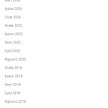
Mart 2026
Şubat 2026
Ocak 2026
Aralık 2025
Kasım 2025
Ekim 2025
Eylül 2025
Ağustos 2025
Aralık 2018
Kasım 2018
Ekim 2018
Eylül 2018
Ağustos 2018