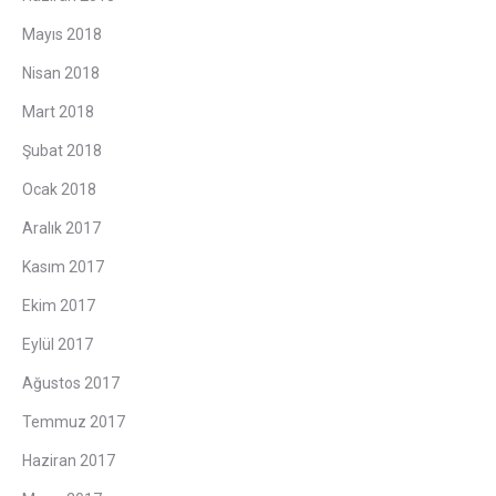
Mayıs 2018
Nisan 2018
Mart 2018
Şubat 2018
Ocak 2018
Aralık 2017
Kasım 2017
Ekim 2017
Eylül 2017
Ağustos 2017
Temmuz 2017
Haziran 2017