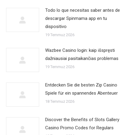
Todo lo que necesitas saber antes de
descargar Spinmama app en tu
dispositivo
19 Temmuz 2026
Wazbee Casino login: kaip išspręsti
dažniausiai pasitaikančias problemas
19 Temmuz 2026
Entdecken Sie die besten Zip Casino
Spiele für ein spannendes Abenteuer
18 Temmuz 2026
Discover the Benefits of Slots Gallery
Casino Promo Codes for Regulars