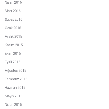
Nisan 2016
Mart 2016
Şubat 2016
Ocak 2016
Aralık 2015
Kasım 2015
Ekim 2015
Eylül 2015
Ağustos 2015
Temmuz 2015
Haziran 2015
Mayıs 2015
Nisan 2015