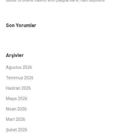
Guide to online casino with paypal safe, fast deposits
Son Yorumlar
Arşivler
Ağustos 2026
Temmuz 2026
Haziran 2026
Mayıs 2026
Nisan 2026
Mart 2026
Şubat 2026