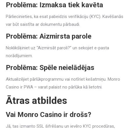
Problēma: Izmaksa tiek kavēta
Pārliecinieties, ka esat pabeidzis verifikāciju (KYC). Kavēšanās
var būt saistīta ar dokumentu pārbaudi.
Problēma: Aizmirsta parole
Noklikšķiniet uz “Aizmirsāt paroli?” un sekojiet e-pasta
norādījumiem.
Problēma: Spēle neielādējas
Aktualizējiet pārlūkprogrammu vai notīriet kešatmiņu. Monro
Casino ir PWA – varat palaist no pārlūka kā lietotni.
Ātras atbildes
Vai Monro Casino ir drošs?
Jā, tas izmanto SSL šifrēšanu un ievēro KYC procedūras,