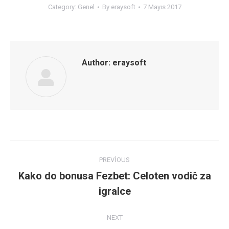
Category:
Genel
By
eraysoft
7 Mayıs 2017
Author:
eraysoft
Post
PREVIOUS
navigation
Kako do bonusa Fezbet: Celoten vodič za
Previous
igralce
post:
NEXT