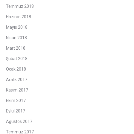
Temmuz 2018
Haziran 2018
Mayıs 2018
Nisan 2018
Mart 2018
Şubat 2018
Ocak 2018
Aralık 2017
Kasım 2017
Ekim 2017
Eylül 2017
Ağustos 2017
Temmuz 2017