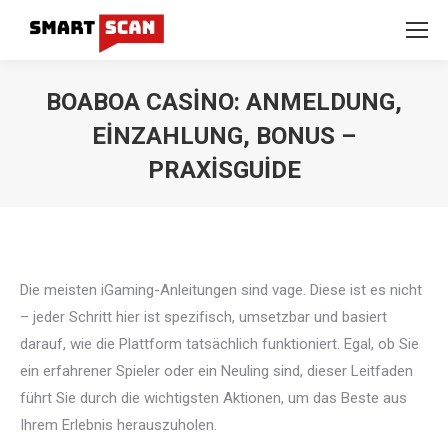
BOABOA CASINO: ANMELDUNG,
EINZAHLUNG, BONUS –
PRAXISGUIDE
You are here:
Die meisten iGaming-Anleitungen sind vage. Diese ist es nicht
– jeder Schritt hier ist spezifisch, umsetzbar und basiert
darauf, wie die Plattform tatsächlich funktioniert. Egal, ob Sie
ein erfahrener Spieler oder ein Neuling sind, dieser Leitfaden
führt Sie durch die wichtigsten Aktionen, um das Beste aus
Ihrem Erlebnis herauszuholen.