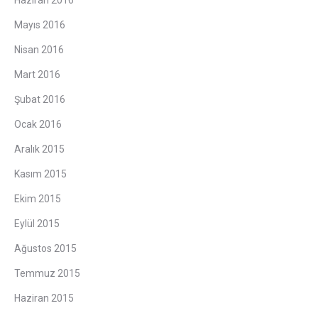
Haziran 2016
Mayıs 2016
Nisan 2016
Mart 2016
Şubat 2016
Ocak 2016
Aralık 2015
Kasım 2015
Ekim 2015
Eylül 2015
Ağustos 2015
Temmuz 2015
Haziran 2015