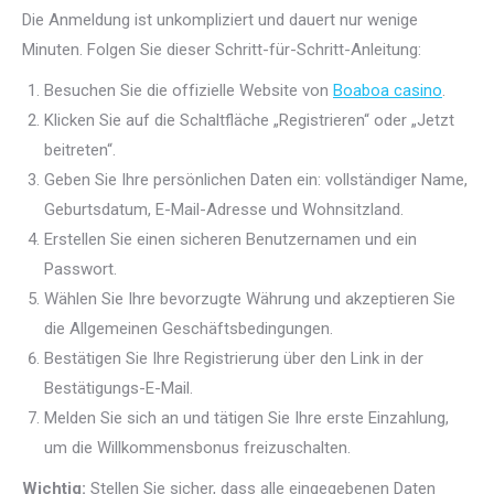
Die Anmeldung ist unkompliziert und dauert nur wenige
Minuten. Folgen Sie dieser Schritt-für-Schritt-Anleitung:
Besuchen Sie die offizielle Website von
Boaboa casino
.
Klicken Sie auf die Schaltfläche „Registrieren“ oder „Jetzt
beitreten“.
Geben Sie Ihre persönlichen Daten ein: vollständiger Name,
Geburtsdatum, E-Mail-Adresse und Wohnsitzland.
Erstellen Sie einen sicheren Benutzernamen und ein
Passwort.
Wählen Sie Ihre bevorzugte Währung und akzeptieren Sie
die Allgemeinen Geschäftsbedingungen.
Bestätigen Sie Ihre Registrierung über den Link in der
Bestätigungs-E-Mail.
Melden Sie sich an und tätigen Sie Ihre erste Einzahlung,
um die Willkommensbonus freizuschalten.
Wichtig:
Stellen Sie sicher, dass alle eingegebenen Daten