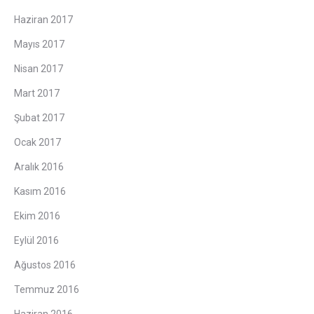
Haziran 2017
Mayıs 2017
Nisan 2017
Mart 2017
Şubat 2017
Ocak 2017
Aralık 2016
Kasım 2016
Ekim 2016
Eylül 2016
Ağustos 2016
Temmuz 2016