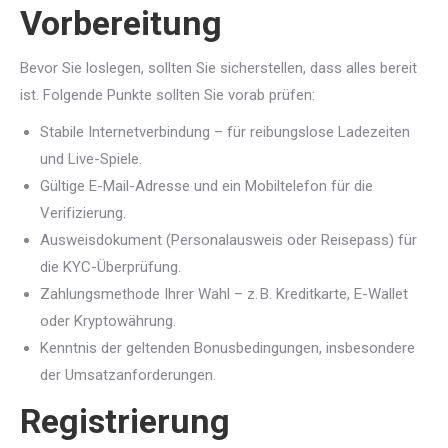
Vorbereitung
Bevor Sie loslegen, sollten Sie sicherstellen, dass alles bereit
ist. Folgende Punkte sollten Sie vorab prüfen:
Stabile Internetverbindung – für reibungslose Ladezeiten
und Live-Spiele.
Gültige E-Mail-Adresse und ein Mobiltelefon für die
Verifizierung.
Ausweisdokument (Personalausweis oder Reisepass) für
die KYC-Überprüfung.
Zahlungsmethode Ihrer Wahl – z. B. Kreditkarte, E-Wallet
oder Kryptowährung.
Kenntnis der geltenden Bonusbedingungen, insbesondere
der Umsatzanforderungen.
Registrierung