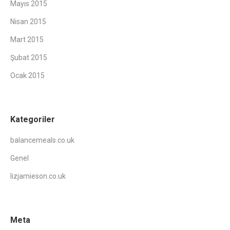
Mayıs 2015
Nisan 2015
Mart 2015
Şubat 2015
Ocak 2015
Kategoriler
balancemeals.co.uk
Genel
lizjamieson.co.uk
Meta