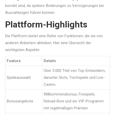
korrekt sind, da spätere Änderungen zu Verzögerungen bei
Auszahlungen führen können.
Plattform-Highlights
Die Plattform bietet eine Reihe von Funktionen, die sie von
anderen Anbietern abheben. Hier eine Übersicht der
wichtigsten Aspekte:
Feature
Details
Über 3.000 Titel von Top-Entwicklern,
Spieleauswahl
darunter Slots, Tischspiele und Live-
Casino.
Willkommensbonus, Freispiele,
Bonusangebote
Reload-Boni und ein VIP-Programm
mit regelmäßigen Prämien.