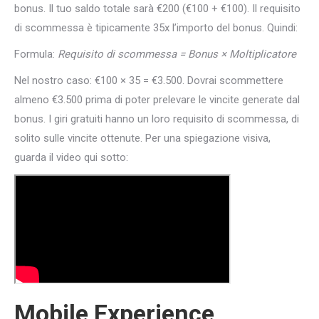
bonus. Il tuo saldo totale sarà €200 (€100 + €100). Il requisito
di scommessa è tipicamente 35x l’importo del bonus. Quindi:
Formula:
Requisito di scommessa = Bonus × Moltiplicatore
Nel nostro caso: €100 × 35 = €3.500. Dovrai scommettere
almeno €3.500 prima di poter prelevare le vincite generate dal
bonus. I giri gratuiti hanno un loro requisito di scommessa, di
solito sulle vincite ottenute. Per una spiegazione visiva,
guarda il video qui sotto:
Mobile Experience