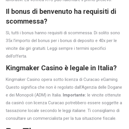
Il bonus di benvenuto ha requisiti di
scommessa?
Sì, tutti i bonus hanno requisiti di scommessa. Di solito sono
35x l’importo del bonus per i bonus di deposito e 40x per le
vincite dai giri gratuiti. Leggi sempre i termini specifici
dell’offerta.
Kingmaker Casino è legale in Italia?
Kingmaker Casino opera sotto licenza di Curacao eGaming.
Questo significa che non è regolato dall’Agenzia delle Dogane
e dei Monopoli (ADM) in Italia.
Importante:
le vincite ottenute
da casinò con licenza Curacao potrebbero essere soggette a
tassazione locale secondo le leggi italiane. Ti consigliamo di
consultare un commercialista per la tua situazione fiscale.