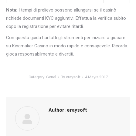
Nota:
I tempi di prelievo possono allungarsi se il casinò
richiede documenti KYC aggiuntivi. Effettua la verifica subito
dopo la registrazione per evitare ritardi.
Con questa guida hai tutti gli strumenti per iniziare a giocare
su Kingmaker Casino in modo rapido e consapevole. Ricorda:
gioca responsabilmente e divertiti.
Category:
Genel
By
eraysoft
4 Mayıs 2017
Author:
eraysoft