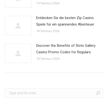
19 Temmuz 2026
Entdecken Sie die besten Zip Casino
Spiele für ein spannendes Abenteuer
18 Temmuz 2026
Discover the Benefits of Slots Gallery
Casino Promo Codes for Regulars
18 Temmuz 2026
Search: