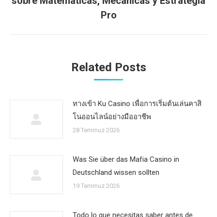
sobre Matemáticas, Mecánicas y Estrategia
post:
Pro
Related Posts
ทางเข้า Ku Casino เพื่อการเริ่มต้นเล่นคาสิ
โนออนไลน์อย่างมืออาชีพ
28 Temmuz 2026
Was Sie über das Mafia Casino in
Deutschland wissen sollten
19 Temmuz 2026
Todo lo que necesitas saber antes de