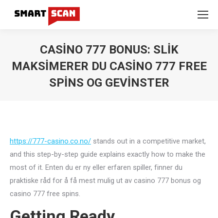
CASINO 777 BONUS: SLIK
MAKSIMERER DU CASINO 777 FREE
SPINS OG GEVINSTER
You are here:
https://777-casino.co.no/
stands out in a competitive market,
and this step-by-step guide explains exactly how to make the
most of it. Enten du er ny eller erfaren spiller, finner du
praktiske råd for å få mest mulig ut av casino 777 bonus og
casino 777 free spins.
Getting Ready