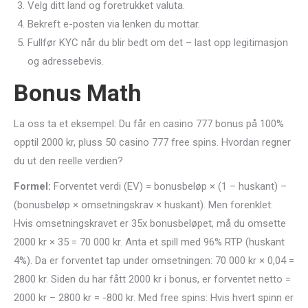
Velg ditt land og foretrukket valuta.
Bekreft e-posten via lenken du mottar.
Fullfør KYC når du blir bedt om det – last opp legitimasjon
og adressebevis.
Bonus Math
La oss ta et eksempel: Du får en casino 777 bonus på 100%
opptil 2000 kr, pluss 50 casino 777 free spins. Hvordan regner
du ut den reelle verdien?
Formel:
Forventet verdi (EV) = bonusbeløp × (1 – huskant) –
(bonusbeløp × omsetningskrav × huskant). Men forenklet:
Hvis omsetningskravet er 35x bonusbeløpet, må du omsette
2000 kr × 35 = 70 000 kr. Anta et spill med 96% RTP (huskant
4%). Da er forventet tap under omsetningen: 70 000 kr × 0,04 =
2800 kr. Siden du har fått 2000 kr i bonus, er forventet netto =
2000 kr – 2800 kr = -800 kr. Med free spins: Hvis hvert spinn er