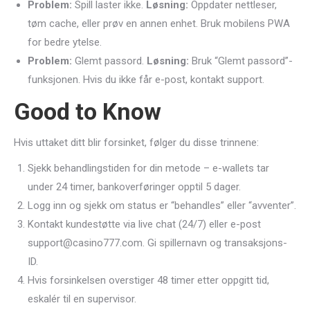
Problem:
Spill laster ikke.
Løsning:
Oppdater nettleser,
tøm cache, eller prøv en annen enhet. Bruk mobilens PWA
for bedre ytelse.
Problem:
Glemt passord.
Løsning:
Bruk “Glemt passord”-
funksjonen. Hvis du ikke får e-post, kontakt support.
Good to Know
Hvis uttaket ditt blir forsinket, følger du disse trinnene:
Sjekk behandlingstiden for din metode – e-wallets tar
under 24 timer, bankoverføringer opptil 5 dager.
Logg inn og sjekk om status er “behandles” eller “avventer”.
Kontakt kundestøtte via live chat (24/7) eller e-post
support@casino777.com. Gi spillernavn og transaksjons-
ID.
Hvis forsinkelsen overstiger 48 timer etter oppgitt tid,
eskalér til en supervisor.