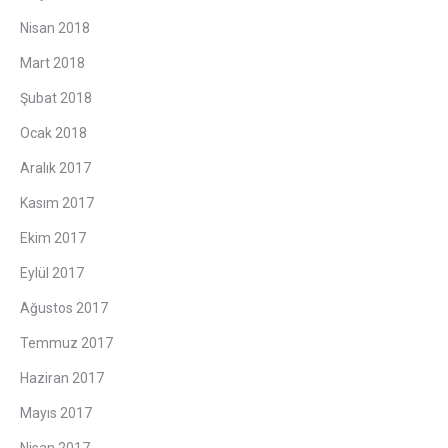
Nisan 2018
Mart 2018
Şubat 2018
Ocak 2018
Aralık 2017
Kasım 2017
Ekim 2017
Eylül 2017
Ağustos 2017
Temmuz 2017
Haziran 2017
Mayıs 2017