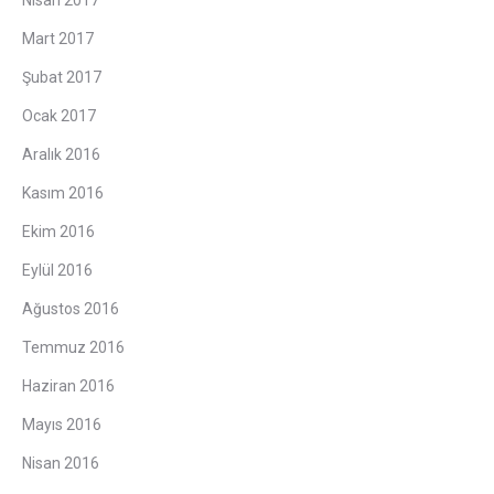
Nisan 2017
Mart 2017
Şubat 2017
Ocak 2017
Aralık 2016
Kasım 2016
Ekim 2016
Eylül 2016
Ağustos 2016
Temmuz 2016
Haziran 2016
Mayıs 2016
Nisan 2016