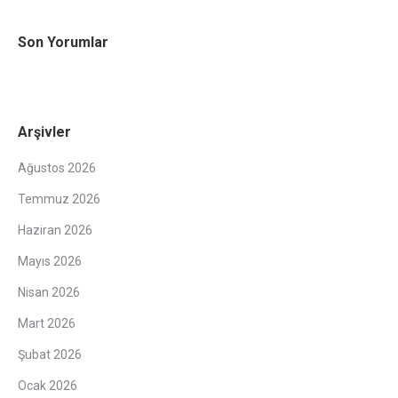
Son Yorumlar
Arşivler
Ağustos 2026
Temmuz 2026
Haziran 2026
Mayıs 2026
Nisan 2026
Mart 2026
Şubat 2026
Ocak 2026