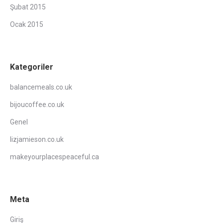
Şubat 2015
Ocak 2015
Kategoriler
balancemeals.co.uk
bijoucoffee.co.uk
Genel
lizjamieson.co.uk
makeyourplacespeaceful.ca
Meta
Giriş