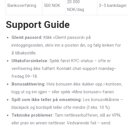
20 000
Bankoverføring
500 NOK
3–5 bankdager
NOK/dag
Support Guide
Glemt passord:
Klikk «Glemt passord» på
innloggingssiden, skriv inn e-posten din, og følg lenken for
å tilbakestille.
Uttaksforsinkelse:
Sjekk først KYC-status – ofte er
verifisering ikke fullført. Kontakt chat-support mandag–
fredag 09–18.
Bonusaktivering:
Hvis bonusen ikke dukker opp i kontoen,
logg ut og inn igjen – eller sjekk «Mine bonuser»-fanen.
Spill som ikke teller på omsetning:
Les bonusvilkårene –
blackjack og bordspill teller ofte mindre (f.eks. 10 %).
Tekniske problemer:
Tøm nettleserbufferen, slå av VPN,
eller prøv en annen nettleser. Vedvarende feil – send