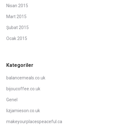
Nisan 2015
Mart 2015
Şubat 2015
Ocak 2015
Kategoriler
balancemeals.co.uk
bijoucoffee.co.uk
Genel
lizjamieson.co.uk
makeyourplacespeaceful.ca