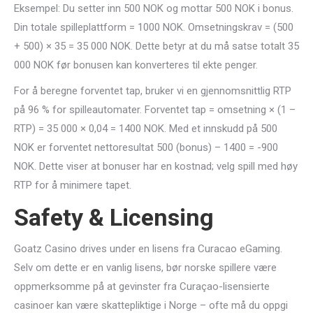
Eksempel: Du setter inn 500 NOK og mottar 500 NOK i bonus.
Din totale spilleplattform = 1000 NOK. Omsetningskrav = (500
+ 500) × 35 = 35 000 NOK. Dette betyr at du må satse totalt 35
000 NOK før bonusen kan konverteres til ekte penger.
For å beregne forventet tap, bruker vi en gjennomsnittlig RTP
på 96 % for spilleautomater. Forventet tap = omsetning × (1 –
RTP) = 35 000 × 0,04 = 1400 NOK. Med et innskudd på 500
NOK er forventet nettoresultat 500 (bonus) – 1400 = -900
NOK. Dette viser at bonuser har en kostnad; velg spill med høy
RTP for å minimere tapet.
Safety & Licensing
Goatz Casino drives under en lisens fra Curacao eGaming.
Selv om dette er en vanlig lisens, bør norske spillere være
oppmerksomme på at gevinster fra Curaçao-lisensierte
casinoer kan være skattepliktige i Norge – ofte må du oppgi