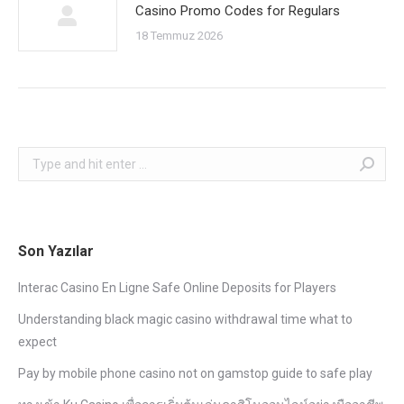
Casino Promo Codes for Regulars
18 Temmuz 2026
Search:
Son Yazılar
Interac Casino En Ligne Safe Online Deposits for Players
Understanding black magic casino withdrawal time what to
expect
Pay by mobile phone casino not on gamstop guide to safe play