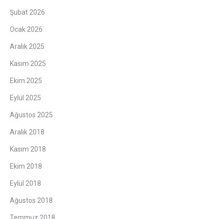
Şubat 2026
Ocak 2026
Aralık 2025
Kasım 2025
Ekim 2025
Eylül 2025
Ağustos 2025
Aralık 2018
Kasım 2018
Ekim 2018
Eylül 2018
Ağustos 2018
Temmuz 2018