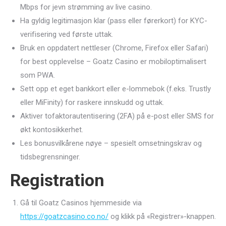
Mbps for jevn strømming av live casino.
Ha gyldig legitimasjon klar (pass eller førerkort) for KYC-
verifisering ved første uttak.
Bruk en oppdatert nettleser (Chrome, Firefox eller Safari)
for best opplevelse – Goatz Casino er mobiloptimalisert
som PWA.
Sett opp et eget bankkort eller e-lommebok (f.eks. Trustly
eller MiFinity) for raskere innskudd og uttak.
Aktiver tofaktorautentisering (2FA) på e-post eller SMS for
økt kontosikkerhet.
Les bonusvilkårene nøye – spesielt omsetningskrav og
tidsbegrensninger.
Registration
Gå til Goatz Casinos hjemmeside via
https://goatzcasino.co.no/
og klikk på «Registrer»-knappen.