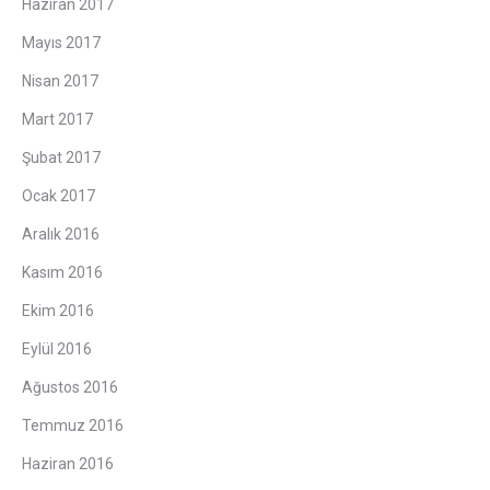
Haziran 2017
Mayıs 2017
Nisan 2017
Mart 2017
Şubat 2017
Ocak 2017
Aralık 2016
Kasım 2016
Ekim 2016
Eylül 2016
Ağustos 2016
Temmuz 2016
Haziran 2016