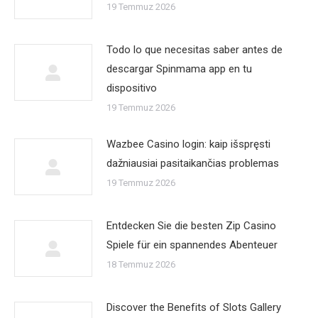
19 Temmuz 2026
Todo lo que necesitas saber antes de
descargar Spinmama app en tu
dispositivo
19 Temmuz 2026
Wazbee Casino login: kaip išspręsti
dažniausiai pasitaikančias problemas
19 Temmuz 2026
Entdecken Sie die besten Zip Casino
Spiele für ein spannendes Abenteuer
18 Temmuz 2026
Discover the Benefits of Slots Gallery