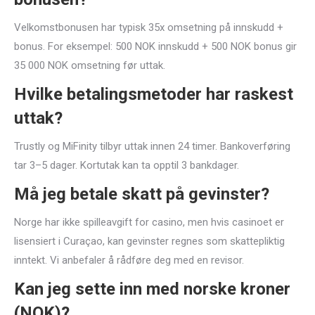
Velkomstbonusen har typisk 35x omsetning på innskudd +
bonus. For eksempel: 500 NOK innskudd + 500 NOK bonus gir
35 000 NOK omsetning før uttak.
Hvilke betalingsmetoder har raskest
uttak?
Trustly og MiFinity tilbyr uttak innen 24 timer. Bankoverføring
tar 3–5 dager. Kortutak kan ta opptil 3 bankdager.
Må jeg betale skatt på gevinster?
Norge har ikke spilleavgift for casino, men hvis casinoet er
lisensiert i Curaçao, kan gevinster regnes som skattepliktig
inntekt. Vi anbefaler å rådføre deg med en revisor.
Kan jeg sette inn med norske kroner
(NOK)?